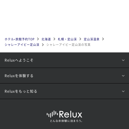
ホテル•旅館予約TOP
北海道
札幌・定山渓
定山渓温泉
シャレーアイビー定山渓
シャレーアイビー定山渓の写真
Reluxへようこそ
Reluxを体験する
Reluxをもっと知る