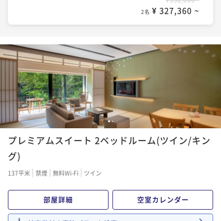
¥ 327,360 ~
2名
1
2
プレミアムスイート 2ベッドルーム(ツイン/キン
グ)
137平米
禁煙
無料Wi-Fi
ツイン
部屋詳細
空室カレンダー