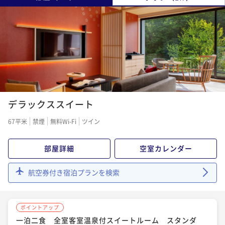
デラックススイート
67平米
禁煙
無料Wi-Fi
ツイン
部屋詳細
空室カレンダー
航空券付き宿泊プランを検索
ポイントアップ
一泊二食 全室客室温泉付スイートルーム スタンダ