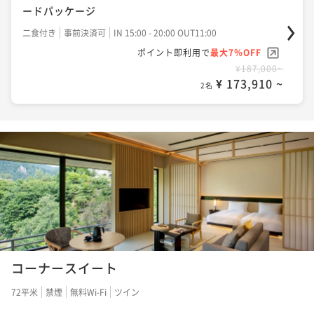
ードパッケージ
二食付き
事前決済可
IN 15:00 - 20:00 OUT11:00
ポイント即利用で
最大7％OFF
¥187,000~
¥ 173,910 ~
2名
コーナースイート
72平米
禁煙
無料Wi-Fi
ツイン