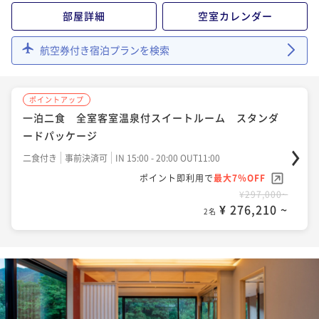
部屋詳細
空室カレンダー
航空券付き宿泊プランを検索
ポイントアップ
一泊二食 全室客室温泉付スイートルーム スタンダ
ードパッケージ
二食付き
事前決済可
IN 15:00 - 20:00 OUT11:00
ポイント即利用で
最大7％OFF
¥297,000~
¥ 276,210 ~
2名