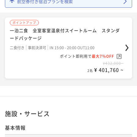
航空券付き宿泊プランを検索
ポイントアップ
一泊二食 全室客室温泉付スイートルーム スタンダ
ードパッケージ
二食付き
事前決済可
IN 15:00 - 20:00 OUT11:00
ポイント即利用で
最大7％OFF
¥432,000~
¥ 401,760 ~
2名
施設・サービス
基本情報