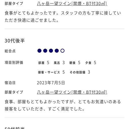
八ヶ岳一望ツイン[禁煙・BT付30㎡]
部屋タイプ
食事がとてもよかったです。スタッフの方も丁寧に接してい
ただき快適に過ごせました。
30代後半
総合点
5
3
5
5
項目別評価
部屋
風呂
朝食
夕食
5
3
接客・サービス
その他設備
2023年7月5日
宿泊日
八ヶ岳一望ツイン[禁煙・BT付30㎡]
部屋タイプ
食事、部屋もとてもよかったですが、とてもお気遣いのある
接客をしていただき、すごく満足でした。
50代前半