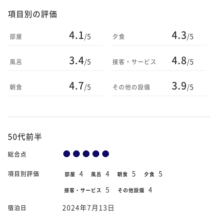
項目別の評価
4.1
4.3
/5
/5
部屋
夕食
3.4
4.8
/5
/5
風呂
接客・サービス
4.7
3.9
/5
/5
朝食
その他の設備
50代前半
総合点
4
4
5
5
項目別評価
部屋
風呂
朝食
夕食
5
4
接客・サービス
その他設備
2024年7月13日
宿泊日