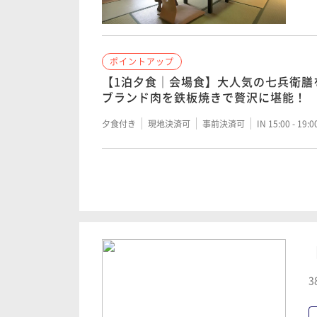
二食付き
現地決済可
事前決済可
IN 15:00 - 19:
ポイントアップ
【1泊夕食｜会場食】大人気の七兵衛膳
ブランド肉を鉄板焼きで贅沢に堪能！
夕食付き
現地決済可
事前決済可
IN 15:00 - 19:
ポイントアップ
早期割30【会場食×禁煙】550円OF
を選んでお食事会場で味わう♪
二食付き
現地決済可
事前決済可
IN 15:00 - 19:
3
ポイントアップ
特典付きファミリープラン【1泊2食｜