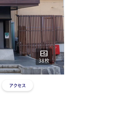
38
枚
アクセス