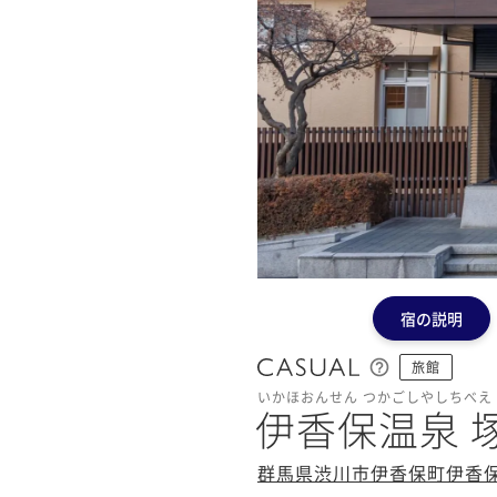
宿の説明
旅館
いかほおんせん つかごしやしちべえ
伊香保温泉 
群馬県渋川市伊香保町伊香保1