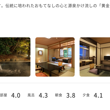
す。伝統に培われたおもてなしの心と源泉かけ流しの「黄金
4.0
4.3
3.8
4.1
部屋
風呂
朝食
夕食