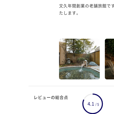
文久年間創業の老舗旅館で
たします。

レビューの総合点
4.1
5
/