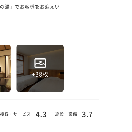
の湯」でお客様をお迎えい
+38枚
4.3
3.7
接客・サービス
施設・設備