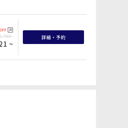
OFF
9,700~
詳細・予約
21 ~
OFF
1,900~
詳細・予約
67 ~
OFF
3,000~