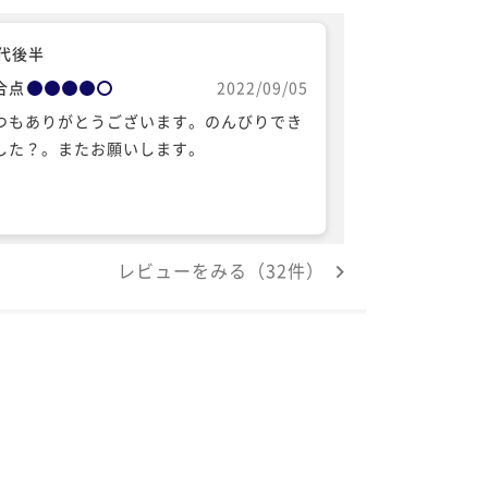
0代後半
合点
2022/09/05
つもありがとうございます。のんびりでき
した？。またお願いします。
レビューをみる（32件）