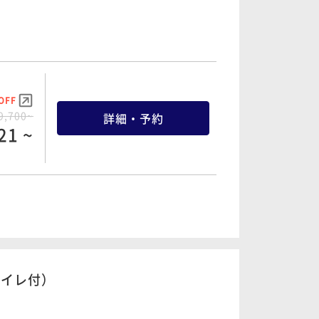
詳細・予約
90 ~
OFF
OFF
3,000~
詳細・予約
9,700~
詳細・予約
90 ~
21 ~
OFF
OFF
3,660~
詳細・予約
1,900~
詳細・予約
03 ~
67 ~
トイレ付）