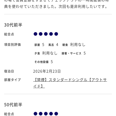
典を使わせていただきました。次回も是非利用したいです。
30代前半
総合点
5
4
利用なし
項目別評価
部屋
風呂
朝食
利用なし
5
夕食
接客・サービス
5
その他設備
2026年2月23日
宿泊日
【禁煙】スタンダードシングル【アウトサ
部屋タイプ
イド】
50代前半
総合点