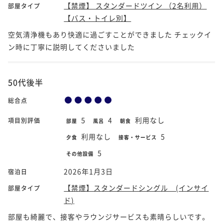
【禁煙】 スタンダードツイン （2名利用）
部屋タイプ
【バス・トイレ別】
空気清浄機もあり快適に過ごすことができました チェックイ
ン時に丁寧に説明してくださいました
50代後半
総合点
5
4
利用なし
項目別評価
部屋
風呂
朝食
利用なし
5
夕食
接客・サービス
5
その他設備
2026年1月3日
宿泊日
【禁煙】スタンダードシングル (インサイ
部屋タイプ
ド)
部屋も綺麗で、接客やラウンジサービスも素晴らしいです。