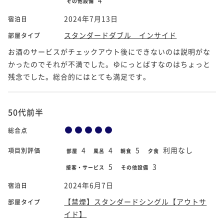
その他設備
2024年7月13日
宿泊日
スタンダードダブル インサイド
部屋タイプ
お酒のサービスがチェックアウト後にできないのは説明がな
かったのでそれが不満でした。ゆにっとばすなのはちょっと
残念でした。総合的にはとても満足です。
50代前半
総合点
4
4
5
利用なし
項目別評価
部屋
風呂
朝食
夕食
5
3
接客・サービス
その他設備
2024年6月7日
宿泊日
【禁煙】スタンダードシングル【アウトサ
部屋タイプ
イド】