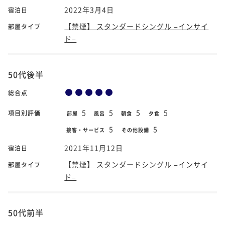
2022年3月4日
宿泊日
【禁煙】 スタンダードシングル −インサイ
部屋タイプ
ド−
50代後半
総合点
5
5
5
5
項目別評価
部屋
風呂
朝食
夕食
5
5
接客・サービス
その他設備
2021年11月12日
宿泊日
【禁煙】 スタンダードシングル −インサイ
部屋タイプ
ド−
50代前半