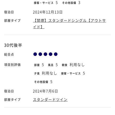
5
3
接客・サービス
その他設備
2024年12月13日
宿泊日
【禁煙】スタンダードシングル【アウトサ
部屋タイプ
イド】
30代後半
総合点
5
5
利用なし
項目別評価
部屋
風呂
朝食
利用なし
5
夕食
接客・サービス
5
その他設備
2024年7月6日
宿泊日
スタンダードツイン
部屋タイプ