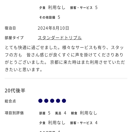
利用なし
5
夕食
接客・サービス
5
その他設備
2024年8月10日
宿泊日
スタンダードトリプル
部屋タイプ
とても快適に過ごせました。様々なサービスも有り、スタッ
フの方も゙皆さん感じが良くすぐに声を掛けてくださりあり
がとうございました。 京都に来た時はまた利用させていただ
きたいと思います。
20代後半
総合点
5
4
利用なし
項目別評価
部屋
風呂
朝食
利用なし
4
夕食
接客・サービス
4