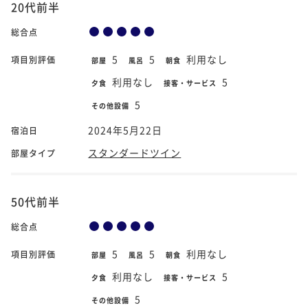
20代前半
総合点
5
5
利用なし
項目別評価
部屋
風呂
朝食
利用なし
5
夕食
接客・サービス
5
その他設備
2024年5月22日
宿泊日
スタンダードツイン
部屋タイプ
50代前半
総合点
5
5
利用なし
項目別評価
部屋
風呂
朝食
利用なし
5
夕食
接客・サービス
5
その他設備