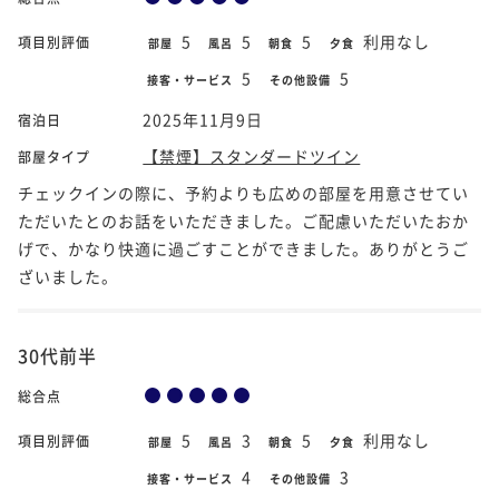
5
5
5
利用なし
項目別評価
部屋
風呂
朝食
夕食
5
5
接客・サービス
その他設備
2025年11月9日
宿泊日
【禁煙】スタンダードツイン
部屋タイプ
チェックインの際に、予約よりも広めの部屋を用意させてい
ただいたとのお話をいただきました。ご配慮いただいたおか
げで、かなり快適に過ごすことができました。ありがとうご
ざいました。
30代前半
総合点
5
3
5
利用なし
項目別評価
部屋
風呂
朝食
夕食
4
3
接客・サービス
その他設備