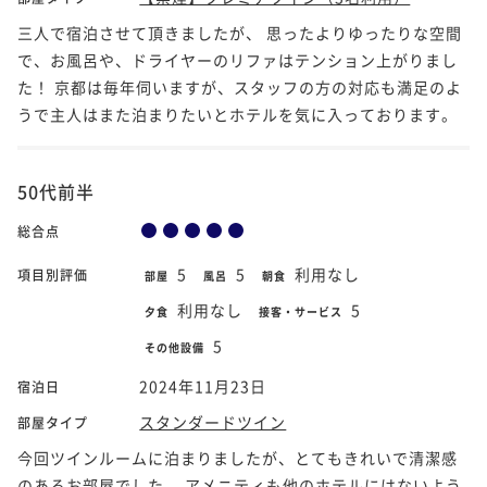
三人で宿泊させて頂きましたが、 思ったよりゆったりな空間
で、お風呂や、ドライヤーのリファはテンション上がりまし
た！ 京都は毎年伺いますが、スタッフの方の対応も満足のよ
うで主人はまた泊まりたいとホテルを気に入っております。
50代前半
総合点
5
5
利用なし
項目別評価
部屋
風呂
朝食
利用なし
5
夕食
接客・サービス
5
その他設備
2024年11月23日
宿泊日
スタンダードツイン
部屋タイプ
今回ツインルームに泊まりましたが、とてもきれいで清潔感
のあるお部屋でした。 アメニティも他のホテルにはないよう