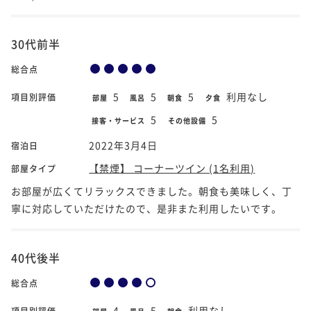
30代前半
総合点
5
5
5
利用なし
項目別評価
部屋
風呂
朝食
夕食
5
5
接客・サービス
その他設備
2022年3月4日
宿泊日
【禁煙】 コーナーツイン (1名利用)
部屋タイプ
お部屋が広くてリラックスできました。朝食も美味しく、丁
寧に対応していただけたので、是非また利用したいです。
40代後半
総合点
4
5
利用なし
項目別評価