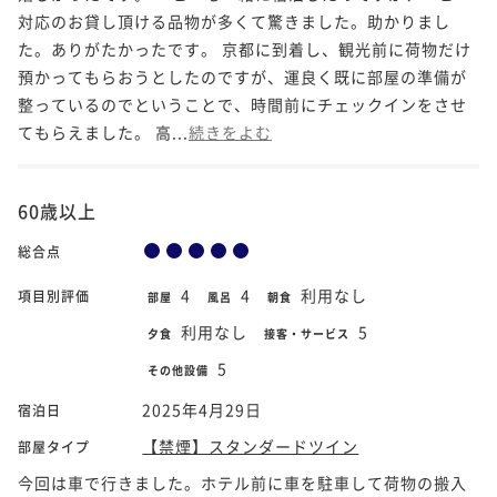
対応のお貸し頂ける品物が多くて驚きました。助かりまし
た。ありがたかったです。 京都に到着し、観光前に荷物だけ
預かってもらおうとしたのですが、運良く既に部屋の準備が
整っているのでということで、時間前にチェックインをさせ
てもらえました。 高...
続きをよむ
60歳以上
総合点
4
4
利用なし
項目別評価
部屋
風呂
朝食
利用なし
5
夕食
接客・サービス
5
その他設備
2025年4月29日
宿泊日
【禁煙】スタンダードツイン
部屋タイプ
今回は車で行きました。ホテル前に車を駐車して荷物の搬入