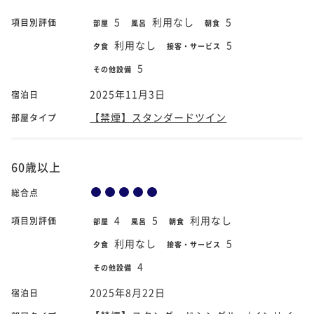
5
利用なし
5
項目別評価
部屋
風呂
朝食
利用なし
5
夕食
接客・サービス
5
その他設備
2025年11月3日
宿泊日
【禁煙】スタンダードツイン
部屋タイプ
60歳以上
総合点
4
5
利用なし
項目別評価
部屋
風呂
朝食
利用なし
5
夕食
接客・サービス
4
その他設備
2025年8月22日
宿泊日