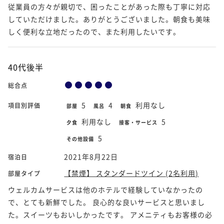
従業員の方々が親切で、困ったことがあった際も丁寧に対応
していただけました。ありがとうございました。朝食も美味
しく便利な立地だったので、また利用したいです。
40代後半
総合点
5
4
利用なし
項目別評価
部屋
風呂
朝食
利用なし
5
夕食
接客・サービス
5
その他設備
2021年8月22日
宿泊日
【禁煙】 スタンダードツイン (2名利用)
部屋タイプ
ウェルカムサービスは他のホテルで経験していなかったの
で、とても新鮮でした。 良心的な良いサービスと思いまし
た。スイーツもおいしかったです。 アメニティもお客様の必