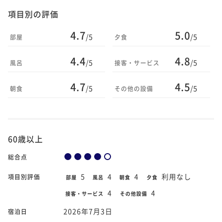
項目別の評価
4.7
5.0
/5
/5
部屋
夕食
4.4
4.8
/5
/5
風呂
接客・サービス
4.7
4.5
/5
/5
朝食
その他の設備
60歳以上
総合点
5
4
4
利用なし
項目別評価
部屋
風呂
朝食
夕食
4
4
接客・サービス
その他設備
2026年7月3日
宿泊日