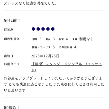
ストレスなく快適な滞在でした。
50代前半
総合点
5
3
4
利用なし
項目別評価
部屋
風呂
朝食
夕食
5
4
接客・サービス
その他設備
2025年12月25日
宿泊日
【禁煙】スタンダードシングル (インサイ
部屋タイプ
ド)
お部屋をアップグレードしていただいてありがとうございま
す とても快適に過ごせました また京都に行くときは利用した
いと思います
60歳以上