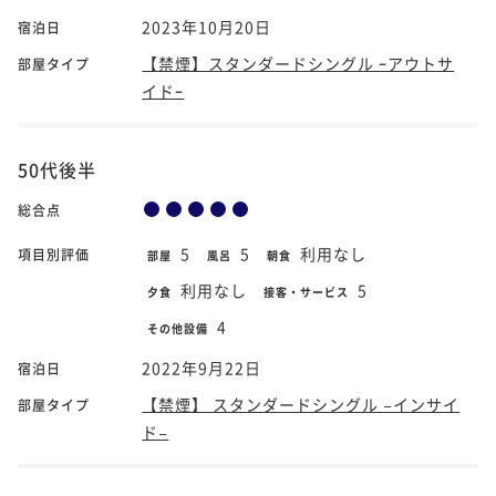
2023年10月20日
宿泊日
【禁煙】スタンダードシングル ｰアウトサ
部屋タイプ
イドｰ
50代後半
総合点
5
5
利用なし
項目別評価
部屋
風呂
朝食
利用なし
5
夕食
接客・サービス
4
その他設備
2022年9月22日
宿泊日
【禁煙】 スタンダードシングル −インサイ
部屋タイプ
ド−