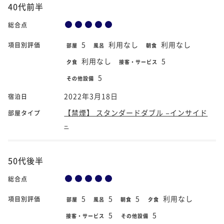
40代前半
総合点
5
利用なし
利用なし
項目別評価
部屋
風呂
朝食
利用なし
5
夕食
接客・サービス
5
その他設備
2022年3月18日
宿泊日
【禁煙】 スタンダードダブル −インサイド
部屋タイプ
−
50代後半
総合点
5
5
5
利用なし
項目別評価
部屋
風呂
朝食
夕食
5
5
接客・サービス
その他設備