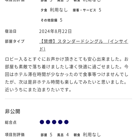
利用なし
5
夕食
接客・サービス
5
その他設備
2024年8月22日
宿泊日
【禁煙】スタンダードシングル (インサイ
部屋タイプ
ド)
ロビー入るとすぐにお声かけ頂きとても安心出来ました。お
部屋も素敵で落ち着けましたし凄く快適に過ごせました。今
回はホテル滞在時間が少なかったので食事等つけませんでし
たが、次は是非ホテル時間も楽しんでみたいと思いました。
近いうちにまた泊まりたいです。
非公開
総合点
5
4
利用なし
項目別評価
部屋
風呂
朝食