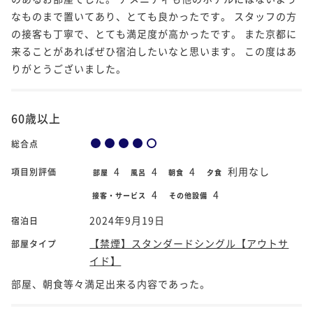
なものまで置いてあり、とても良かったです。 スタッフの方
の接客も丁寧で、とても満足度が高かったです。 また京都に
来ることがあればぜひ宿泊したいなと思います。 この度はあ
りがとうございました。
60歳以上
総合点
4
4
4
利用なし
項目別評価
部屋
風呂
朝食
夕食
4
4
接客・サービス
その他設備
2024年9月19日
宿泊日
【禁煙】スタンダードシングル【アウトサ
部屋タイプ
イド】
部屋、朝食等々満足出来る内容であった。