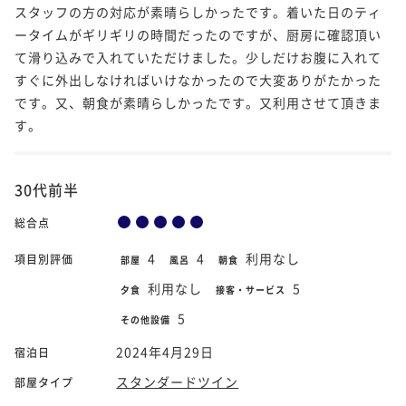
スタッフの方の対応が素晴らしかったです。着いた日のティ
ータイムがギリギリの時間だったのですが、厨房に確認頂い
て滑り込みで入れていただけました。少しだけお腹に入れて
すぐに外出しなければいけなかったので大変ありがたかった
です。又、朝食が素晴らしかったです。又利用させて頂きま
す。
30代前半
総合点
4
4
利用なし
項目別評価
部屋
風呂
朝食
利用なし
5
夕食
接客・サービス
5
その他設備
2024年4月29日
宿泊日
スタンダードツイン
部屋タイプ