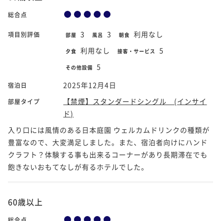
総合点
3
3
利用なし
項目別評価
部屋
風呂
朝食
利用なし
5
夕食
接客・サービス
5
その他設備
2025年12月4日
宿泊日
【禁煙】スタンダードシングル (インサイ
部屋タイプ
ド)
入り口には風情のある日本庭園 ウェルカムドリンクの種類が
豊富なので、大変満足しました。また、宿泊者向けにハンド
クラフト？体験する事も出来るコーナーがあり長期滞在でも
飽きないおもてなしが有るホテルでした。
60歳以上
総合点