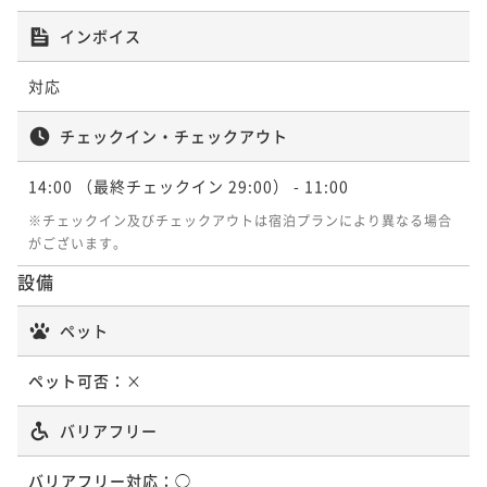
2名
¥ 25,650 ~
2名
朝食付き
事前決済可
IN 14:00 - 29:00 OUT11:00
インボイス
【水族館チケット付き♪】休みの思い出をつくる水族
ポイント即利用で
最大5％OFF
【連泊清掃なし割！】 無料ラウンジは京スイーツ・ア
館チケット付き♪当館自慢ラウンジで地酒＆スイーツ
対応
¥21,750~
【水族館チケット付き♪】休みの思い出をつくる水族
ルコールを楽しめる☆素泊り
¥ 20,662 ~
を☆素泊り
2名
素泊まり
現地決済可
IN 14:00 - 29:00 OUT12:00
館チケット付き♪国産牛・刺身の豪華朝食 ☆朝食付
チェックイン・チェックアウト
素泊まり
現地決済可
事前決済可
IN 14:00 - 29:00 OUT11:00
ポイント即利用で
最大2％OFF
朝食付き
現地決済可
IN 14:00 - 29:00 OUT12:00
ポイント即利用で
最大5％OFF
¥21,880~
14:00
（最終チェックイン 29:00）
- 11:00
【早期割60】複数名でお得に予約したい方へ！宿泊者
¥ 21,442 ~
ポイント即利用で
最大2％OFF
¥24,000~
2名
専用ラウンジ有♪ 国産牛・刺身の豪華朝食☆朝食付
¥ 22,800 ~
¥26,600~
※チェックイン及びチェックアウトは宿泊プランにより異なる場合
2名
¥ 26,068 ~
がございます。
2名
朝食付き
事前決済可
IN 14:00 - 29:00 OUT11:00
【早期割30】お得に宿泊したいアナタへ！宿泊者専用
設備
ポイント即利用で
最大5％OFF
【水族館チケット付き♪】休みの思い出をつくる水族
ラウンジ有♪ 国産牛・刺身の豪華朝食☆朝食付
¥23,100~
【連泊清掃なし割！】 無料ラウンジは京スイーツ・ア
館チケット付き♪当館自慢ラウンジで地酒＆スイーツ
¥ 21,945 ~
ペット
2名
朝食付き
事前決済可
IN 14:00 - 29:00 OUT11:00
ルコールを楽しめる☆素泊り
を☆素泊り
素泊まり
現地決済可
IN 14:00 - 29:00 OUT12:00
ポイント即利用で
最大5％OFF
ペット可否：
×
素泊まり
現地決済可
事前決済可
IN 14:00 - 29:00 OUT11:00
ポイント即利用で
最大2％OFF
¥22,574~
【翌日14時チェックアウト】もっとここにいたいを叶
¥ 21,445 ~
ポイント即利用で
最大5％OFF
¥23,400~
2名
バリアフリー
える♪国産牛・刺身・京スイーツの豪華朝食 ☆朝食付
¥ 22,932 ~
¥33,000~
2名
¥ 31,350 ~
2名
朝食付き
現地決済可
IN 14:00 - 29:00 OUT14:00
バリアフリー対応：
◯