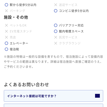
駅から徒歩5分以内
送迎サービス
パーキング
コンビニ徒歩5分以内
施設・その他
ペットもOK
バリアフリー対応
EV充電スタンド
館内喫煙スペース
売店
託児サービス
エレベーター
クラブラウンジ
宿泊税
※施設の特徴は一般的な設備を表すもので、宿泊施設によって設備内容
やサービスの範囲は異なります。詳細は宿泊施設へ直接ご確認のうえ、
ご予約くださいませ。
よくあるお問い合わせ
インターネット接続は可能ですか？