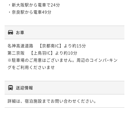
・新大阪駅から電車で24分

・奈良駅から電車49分

お車
名神高速道路　【京都南IC】より約15分

第二京阪　【上鳥羽IC】より約10分

※駐車場のご用意はございません。周辺のコインパｰキン
グをご利用くださいませ

送迎情報
詳細は、宿泊施設までお問い合わせください。