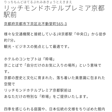
りっちもんどほてるぷれみあきょうとえきまえ
リッチモンドホテルプレミア京都
駅前
京都府京都市下京区北不動堂町565-3
様々な交通機関と接続しているJR京都駅「中央口」から徒歩
約7分。

観光・ビジネスの拠点として最適です。

ホテルのコンセプトは「粋場」

京ことばで「自分だけのお気に入りの場所」という意味で
す。

京都の歴史と文化に育まれた、落ち着いた美意識に包まれた
空間で

リッチモンドホテルプレミア京都駅前は

あなただけの特別な「粋場」をご提供いたします。

四季を感じられる庭園や、日本伝統の文様をちりばめた館内