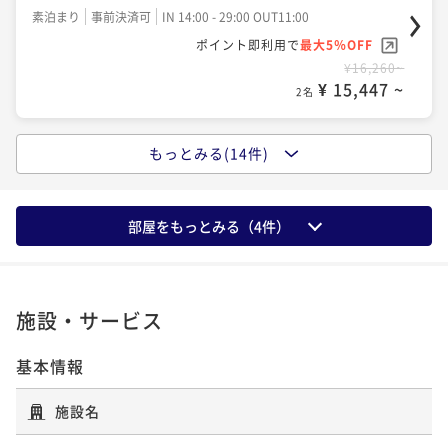
館チケット付き♪当館自慢ラウンジで地酒＆スイーツ
朝食付き
事前決済可
IN 14:00 - 29:00 OUT11:00
素泊まり
事前決済可
IN 14:00 - 29:00 OUT11:00
ポイント即利用で
最大2％OFF
を☆素泊り
素泊まり
現地決済可
IN 14:00 - 29:00 OUT12:00
ポイント即利用で
最大5％OFF
¥22,400~
ポイント即利用で
最大5％OFF
【早期割90】計画的で家族想いのアナタへ！宿泊者専
¥ 21,952 ~
ポイント即利用で
最大2％OFF
¥20,300~
2名
¥16,260~
用ラウンジ有♪ 国産牛・刺身の豪華朝食☆朝食付
¥ 19,285 ~
¥ 15,447 ~
¥21,000~
2名
2名
¥ 20,580 ~
2名
朝食付き
事前決済可
IN 14:00 - 29:00 OUT11:00
【連泊清掃なし割！】 無料ラウンジは京スイーツ・ア
ポイント即利用で
最大5％OFF
もっとみる(14件)
【早期割30】お得に宿泊したいアナタへ！宿泊者専用
ルコールを楽しめる☆素泊り
期間限定SALE！お得な大特価プラン！！-食事なし-
¥19,800~
【早期割60】複数名でお得に予約したい方へ！宿泊者
ラウンジ有♪ 国産牛・刺身の豪華朝食☆朝食付
¥ 18,810 ~
2名
素泊まり
素泊まり
現地決済可
現地決済可
事前決済可
事前決済可
IN 14:00 - 29:00 OUT11:00
IN 14:00 - 29:00 OUT11:00
専用ラウンジ有♪ 国産牛・刺身の豪華朝食☆朝食付
朝食付き
事前決済可
IN 14:00 - 29:00 OUT11:00
ポイント即利用で
ポイント即利用で
最大5％OFF
最大5％OFF
部屋をもっとみる（
4
件）
朝食付き
事前決済可
IN 14:00 - 29:00 OUT11:00
ポイント即利用で
最大5％OFF
¥24,000~
¥16,880~
【スタンダードプラン】当館自慢ラウンジで 地酒＆ス
¥ 22,800 ~
¥ 16,036 ~
ポイント即利用で
最大5％OFF
¥21,750~
2名
2名
イーツを★ 駅徒歩スグ☆素泊り
¥ 20,662 ~
¥23,100~
2名
¥ 21,945 ~
2名
施設・サービス
素泊まり
現地決済可
事前決済可
IN 14:00 - 29:00 OUT11:00
【水族館チケット付き♪】休みの思い出をつくる水族
【早期割30】お得に宿泊したいアナタへ！当館自慢ラ
ポイント即利用で
最大5％OFF
【スタンダードプラン】京の味覚を存分に楽しむ！国
基本情報
館チケット付き♪国産牛・刺身の豪華朝食 ☆朝食付
ウンジで 地酒＆スイーツを★ 駅徒歩スグ☆素泊り
¥20,000~
【早期割30】お得に宿泊したいアナタへ！宿泊者専用
産牛・刺身・京スイーツの豪華朝食☆朝食付
¥ 19,000 ~
2名
朝食付き
素泊まり
現地決済可
事前決済可
IN 14:00 - 29:00 OUT12:00
IN 14:00 - 29:00 OUT11:00
ラウンジ有♪ 国産牛・刺身の豪華朝食☆朝食付
施設名
朝食付き
現地決済可
事前決済可
IN 14:00 - 29:00 OUT11:00
ポイント即利用で
ポイント即利用で
最大2％OFF
最大5％OFF
朝食付き
事前決済可
IN 14:00 - 29:00 OUT11:00
ポイント即利用で
最大5％OFF
¥23,400~
¥17,324~