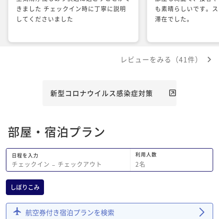
きました チェックイン時に丁寧に説明
も素晴らしいです。ス
してくださいました
滞在でした。
レビューをみる（41件）
新型コロナウイルス感染症対策
部屋・宿泊プラン
利用人数
日程を入力
2
名
チェックイン
−
チェックアウト
しぼりこみ
航空券付き宿泊プランを検索