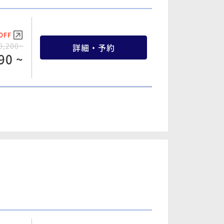
20 ~
OFF
0,200~
詳細・予約
OFF
90 ~
7,600~
詳細・予約
20 ~
OFF
2,000~
詳細・予約
OFF
00 ~
7,600~
詳細・予約
20 ~
OFF
3,800~
詳細・予約
10 ~