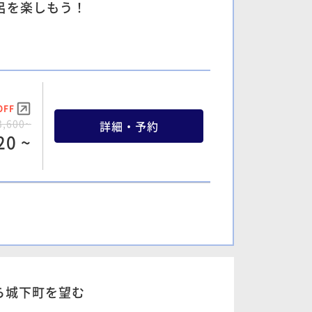
呂を楽しもう！
OFF
3,600~
詳細・予約
20 ~
OFF
5,600~
詳細・予約
20 ~
ら城下町を望む