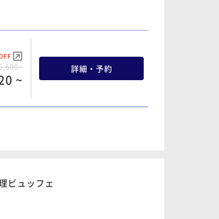
OFF
7,600~
詳細・予約
20 ~
OFF
5,600~
詳細・予約
OFF
20 ~
5,600~
詳細・予約
20 ~
OFF
7,600~
詳細・予約
OFF
20 ~
5,600~
詳細・予約
20 ~
料理ビュッフェ
OFF
9,600~
詳細・予約