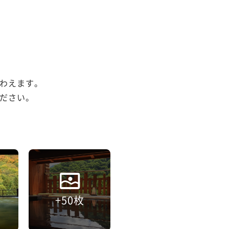
わえます。

ださい。

+50枚