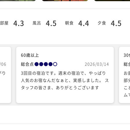
4.3
4.5
4.4
4.5
部屋
風呂
朝食
夕食
60歳以上
3
/06
総合点
2026/03/14
総
がり
3回目の宿泊です。週末の宿泊で、やっぱり
お
人気のお宿なんだなぁと、実感しました。 ス
部
タッフの皆さま、ありがとうございます
こ
ム
カ
り
あ