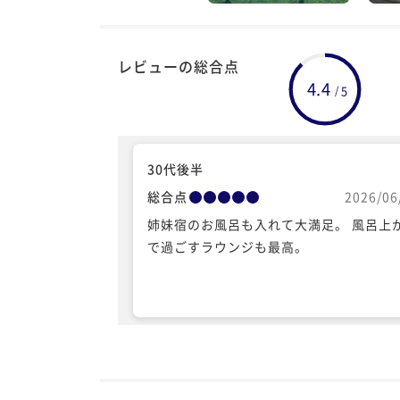
レビューの総合点
4.4
5
/
30代後半
総合点
2026/06
姉妹宿のお風呂も入れて大満足。 風呂上
で過ごすラウンジも最高。