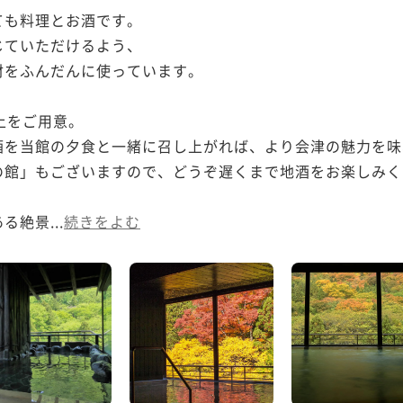
も料理とお酒です。

ていただけるよう、

をふんだんに使っています。

上をご用意。

酒を当館の夕食と一緒に召し上がれば、より会津の魅力を味
館」もございますので、どうぞ遅くまで地酒をお楽しみく
絶景...
続きをよむ