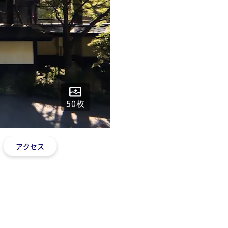
50
枚
アクセス