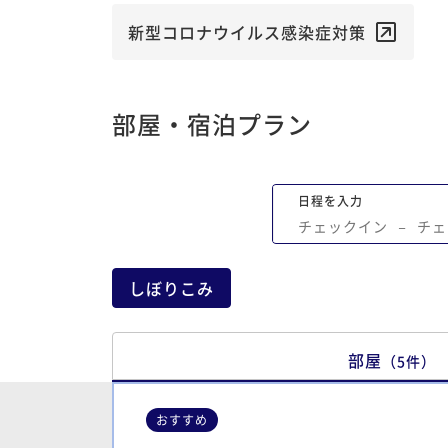
新型コロナウイルス感染症対策
部屋・宿泊プラン
日程を入力
チェックイン
−
チェ
しぼりこみ
部屋
（
5
件
）
おすすめ