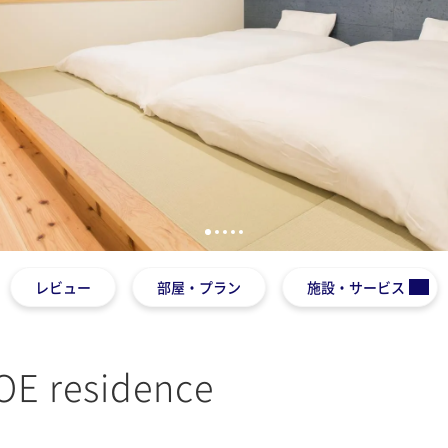
1
2
3
4
5
レビュー
部屋・プラン
施設・サービス
E residence