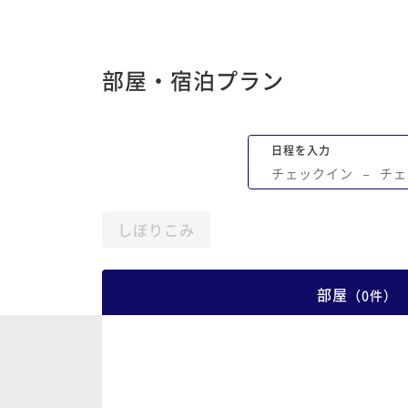
部屋・宿泊プラン
日程を入力
チェックイン
−
チェ
しぼりこみ
部屋
（
0
件
）