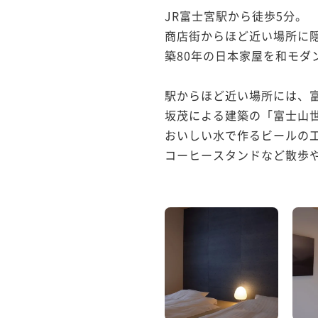
JR富士宮駅から徒歩5分。

商店街からほど近い場所に隠
築80年の日本家屋を和モダ
駅からほど近い場所には、富
坂茂による建築の「富士山世
おいしい水で作るビールの工
コーヒースタンドなど散歩や