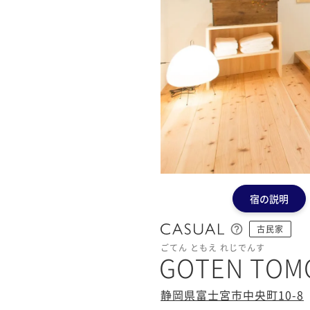
宿の説明
古民家
ごてん ともえ れじでんす
GOTEN TOMO
静岡県富士宮市中央町10-8