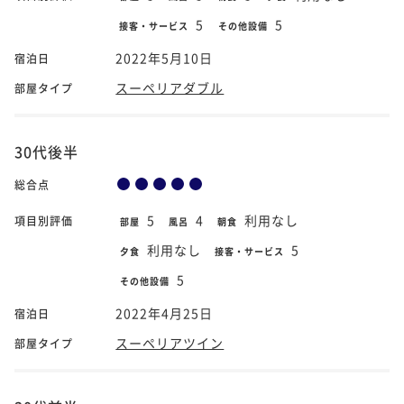
5
5
接客・サービス
その他設備
2022年5月10日
宿泊日
スーペリアダブル
部屋タイプ
30代後半
総合点
5
4
利用なし
項目別評価
部屋
風呂
朝食
利用なし
5
夕食
接客・サービス
5
その他設備
2022年4月25日
宿泊日
スーペリアツイン
部屋タイプ