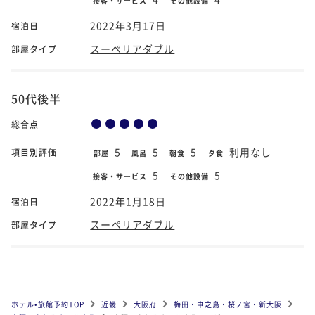
接客・サービス
その他設備
2022年3月17日
宿泊日
スーペリアダブル
部屋タイプ
50代後半
総合点
5
5
5
利用なし
項目別評価
部屋
風呂
朝食
夕食
5
5
接客・サービス
その他設備
2022年1月18日
宿泊日
スーペリアダブル
部屋タイプ
ホテル•旅館予約TOP
近畿
大阪府
梅田・中之島・桜ノ宮・新大阪