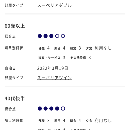
スーペリアダブル
部屋タイプ
60歳以上
総合点
4
4
3
利用なし
項目別評価
部屋
風呂
朝食
夕食
3
3
接客・サービス
その他設備
2022年3月19日
宿泊日
スーペリアツイン
部屋タイプ
40代後半
総合点
3
4
4
利用なし
項目別評価
部屋
風呂
朝食
夕食
4
4