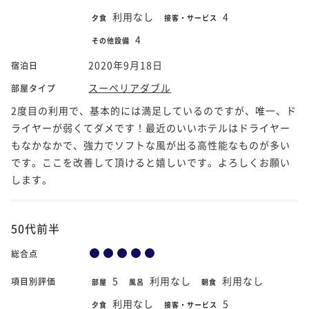
利用なし
4
夕食
接客・サービス
4
その他設備
2020年9月18日
宿泊日
スーペリアダブル
部屋タイプ
2度目の利用で、基本的には満足しているのですが、唯一、ド
ライヤーが弱くてダメです！最近のいいホテルはドライヤー
もなかなかで、強力でソフトな風が出る高性能なものが多い
です。ここを改善して頂けると嬉しいです。よろしくお願い
します。
50代前半
総合点
5
利用なし
利用なし
項目別評価
部屋
風呂
朝食
利用なし
5
夕食
接客・サービス