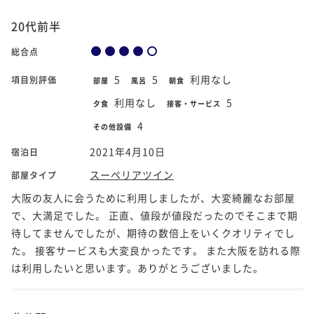
20代前半
総合点
5
5
利用なし
項目別評価
部屋
風呂
朝食
利用なし
5
夕食
接客・サービス
4
その他設備
2021年4月10日
宿泊日
スーペリアツイン
部屋タイプ
大阪の友人に会うために利用しましたが、大変綺麗なお部屋
で、大満足でした。 正直、値段が値段だったのでそこまで期
待してませんでしたが、期待の数倍上をいくクオリティでし
た。 接客サービスも大変良かったです。 また大阪を訪れる際
は利用したいと思います。ありがとうございました。