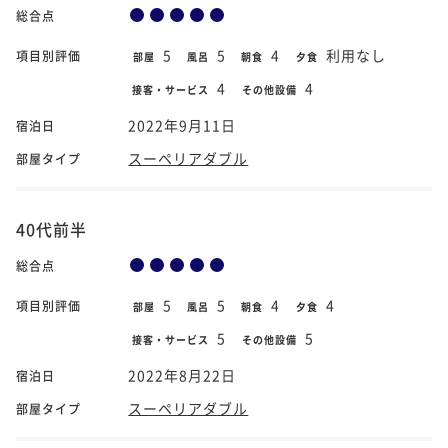
総合点
5
5
4
利用なし
項目別評価
部屋
風呂
朝食
夕食
4
4
接客・サービス
その他設備
2022年9月11日
宿泊日
スーペリアダブル
部屋タイプ
40代前半
総合点
5
5
4
4
項目別評価
部屋
風呂
朝食
夕食
5
5
接客・サービス
その他設備
2022年8月22日
宿泊日
スーペリアダブル
部屋タイプ