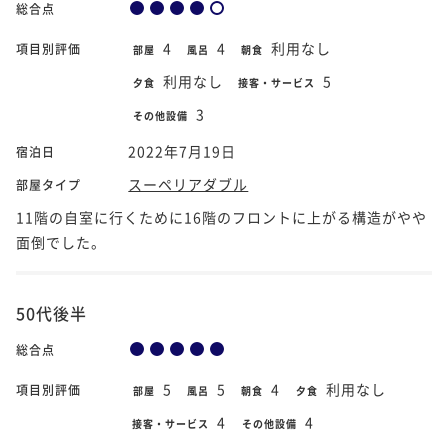
総合点
4
4
利用なし
項目別評価
部屋
風呂
朝食
利用なし
5
夕食
接客・サービス
3
その他設備
2022年7月19日
宿泊日
スーペリアダブル
部屋タイプ
11階の自室に行くために16階のフロントに上がる構造がやや
面倒でした。
50代後半
総合点
5
5
4
利用なし
項目別評価
部屋
風呂
朝食
夕食
4
4
接客・サービス
その他設備