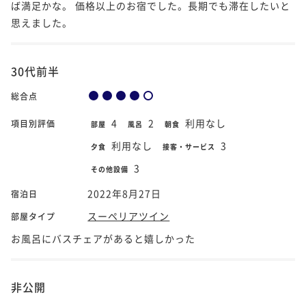
ば満足かな。 価格以上のお宿でした。長期でも滞在したいと
思えました。
30代前半
総合点
4
2
利用なし
項目別評価
部屋
風呂
朝食
利用なし
3
夕食
接客・サービス
3
その他設備
2022年8月27日
宿泊日
スーペリアツイン
部屋タイプ
お風呂にバスチェアがあると嬉しかった
非公開