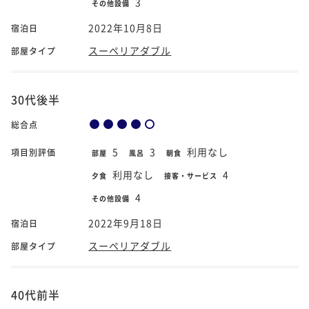
3
その他設備
2022年10月8日
宿泊日
スーペリアダブル
部屋タイプ
30代後半
総合点
5
3
利用なし
項目別評価
部屋
風呂
朝食
利用なし
4
夕食
接客・サービス
4
その他設備
2022年9月18日
宿泊日
スーペリアダブル
部屋タイプ
40代前半