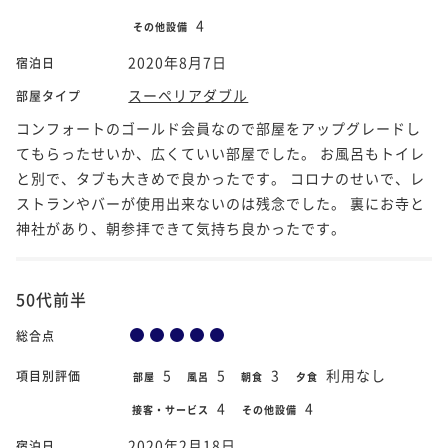
4
その他設備
2020年8月7日
宿泊日
スーペリアダブル
部屋タイプ
コンフォートのゴールド会員なので部屋をアップグレードし
てもらったせいか、広くていい部屋でした。 お風呂もトイレ
と別で、タブも大きめで良かったです。 コロナのせいで、レ
ストランやバーが使用出来ないのは残念でした。 裏にお寺と
神社があり、朝参拝できて気持ち良かったです。
50代前半
総合点
5
5
3
利用なし
項目別評価
部屋
風呂
朝食
夕食
4
4
接客・サービス
その他設備
2020年2月18日
宿泊日