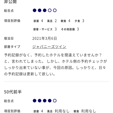
非公開
総合点
4
2
4
3
項目別評価
部屋
風呂
朝食
夕食
3
3
接客・サービス
その他設備
2021年3月6日
宿泊日
ジャパニーズツイン
部屋タイプ
予約記録がなく、予約したホテルを間違えていませんか？
と、言われてしまった。 しかし、ホテル側の予約チェックが
しっかり出来ていない事が、今回の原因。しっかりと、日々
の予約記録は更新して欲しい。
50代前半
総合点
4
利用なし
利用なし
項目別評価
部屋
風呂
朝食