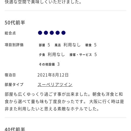
快適な空間で美味しくいただけました。
50代前半
総合点
5
利用なし
5
項目別評価
部屋
風呂
朝食
利用なし
5
夕食
接客・サービス
3
その他設備
2021年8月12日
宿泊日
スーペリアツイン
部屋タイプ
部屋も広くゆっくり過ごす事が出来ました。朝食も洋食と和
食から選べて量も味も丁度良かったです。 大阪に行く時は是
非また利用したいと思える素敵なホテルでした。
40代前半