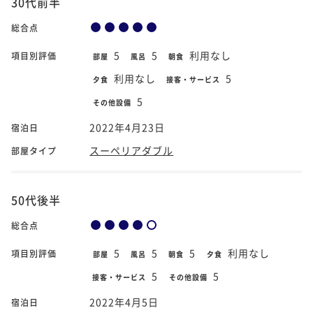
30代前半
総合点
5
5
利用なし
項目別評価
部屋
風呂
朝食
利用なし
5
夕食
接客・サービス
5
その他設備
2022年4月23日
宿泊日
スーペリアダブル
部屋タイプ
50代後半
総合点
5
5
5
利用なし
項目別評価
部屋
風呂
朝食
夕食
5
5
接客・サービス
その他設備
2022年4月5日
宿泊日