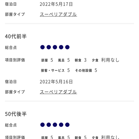
2022年5月17日
宿泊日
スーペリアダブル
部屋タイプ
40代前半
総合点
5
5
3
利用なし
項目別評価
部屋
風呂
朝食
夕食
5
5
接客・サービス
その他設備
2022年5月16日
宿泊日
スーペリアダブル
部屋タイプ
50代後半
総合点
5
5
5
利用なし
項目別評価
部屋
風呂
朝食
夕食