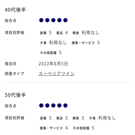
40代後半
総合点
5
4
利用なし
項目別評価
部屋
風呂
朝食
利用なし
5
夕食
接客・サービス
5
その他設備
2022年8月5日
宿泊日
スーペリアツイン
部屋タイプ
50代後半
総合点
5
5
5
利用なし
項目別評価
部屋
風呂
朝食
夕食
4
5
接客・サービス
その他設備