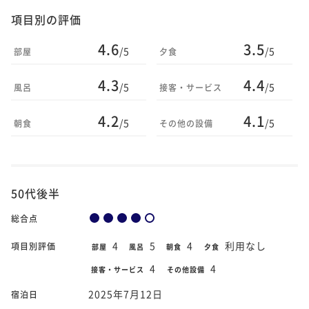
項目別の評価
4.6
3.5
/5
/5
部屋
夕食
4.3
4.4
/5
/5
風呂
接客・サービス
4.2
4.1
/5
/5
朝食
その他の設備
50代後半
総合点
4
5
4
利用なし
項目別評価
部屋
風呂
朝食
夕食
4
4
接客・サービス
その他設備
2025年7月12日
宿泊日