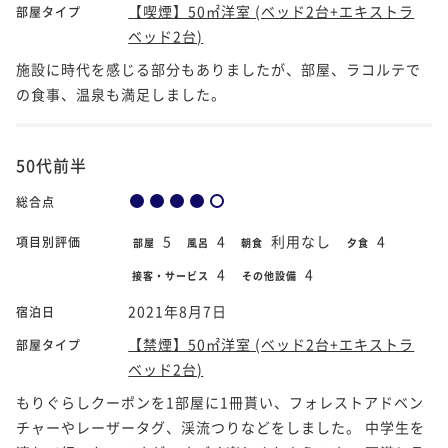
【喫煙】50㎡洋室 (ベッド2台+エキストラ
部屋タイプ
ベッド2台)
施設に時代を感じる部分もありましたが、部屋、ラコルテで
の食事、温泉も満足しました。
50代前半
総合点
5
4
利用なし
4
項目別評価
部屋
風呂
朝食
夕食
4
4
接客・サービス
その他設備
2021年8月7日
宿泊日
【禁煙】50㎡洋室 (ベッド2台+エキストラ
部屋タイプ
ベッド2台)
もりぐらしクーポンを1部屋に1冊貰い、フォレストアドベン
チャーやレーザータグ、渓流つりなどをしました。 中学生を