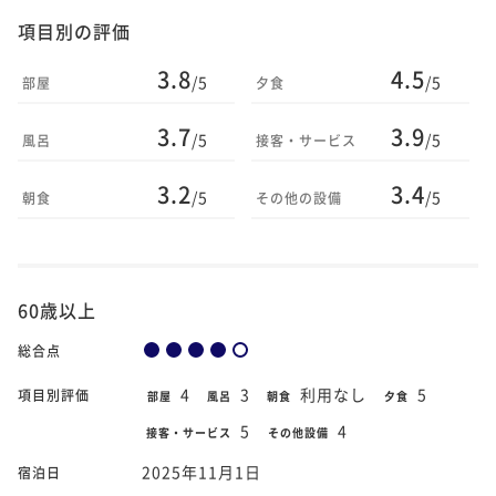
項目別の評価
3.8
4.5
/5
/5
部屋
夕食
3.7
3.9
/5
/5
風呂
接客・サービス
3.2
3.4
/5
/5
朝食
その他の設備
60歳以上
総合点
4
3
利用なし
5
項目別評価
部屋
風呂
朝食
夕食
5
4
接客・サービス
その他設備
2025年11月1日
宿泊日