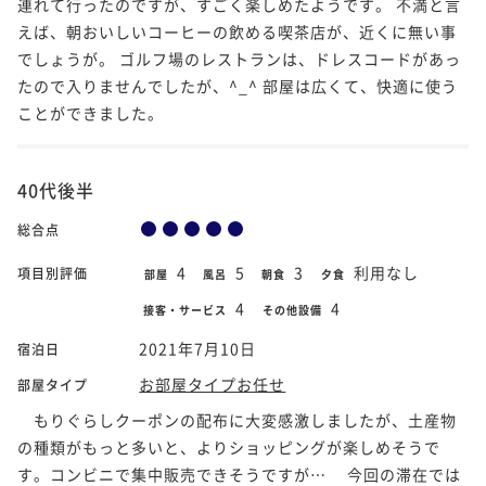
連れて行ったのですが、すごく楽しめたようです。 不満と言
えば、朝おいしいコーヒーの飲める喫茶店が、近くに無い事
でしょうが。 ゴルフ場のレストランは、ドレスコードがあっ
たので入りませんでしたが、^_^ 部屋は広くて、快適に使う
ことができました。
40代後半
総合点
4
5
3
利用なし
項目別評価
部屋
風呂
朝食
夕食
4
4
接客・サービス
その他設備
2021年7月10日
宿泊日
お部屋タイプお任せ
部屋タイプ
もりぐらしクーポンの配布に大変感激しましたが、土産物
の種類がもっと多いと、よりショッピングが楽しめそうで
す。コンビニで集中販売できそうですが… 今回の滞在では