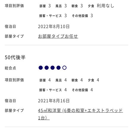
3
3
3
利用なし
項目別評価
部屋
風呂
朝食
夕食
3
3
接客・サービス
その他設備
2022年8月10日
宿泊日
お部屋タイプお任せ
部屋タイプ
50代後半
総合点
4
4
4
4
項目別評価
部屋
風呂
朝食
夕食
4
4
接客・サービス
その他設備
2021年8月16日
宿泊日
45㎡和洋室 (6畳の和室+エキストラベッド
部屋タイプ
1台）