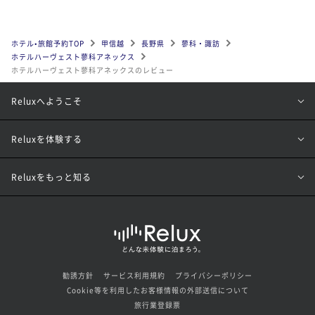
ホテル•旅館予約TOP
甲信越
長野県
蓼科・諏訪
ホテルハーヴェスト蓼科アネックス
ホテルハーヴェスト蓼科アネックスのレビュー
Reluxへようこそ
Reluxを体験する
Reluxをもっと知る
勧誘方針
サービス利用規約
プライバシーポリシー
Cookie等を利用したお客様情報の外部送信について
旅行業登録票