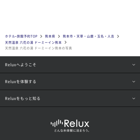
ホテル•旅館予約TOP
熊本県
熊本市・天草・山鹿・玉名・人吉
天然温泉 六花の湯 ドーミーイン熊本
天然温泉 六花の湯 ドーミーイン熊本の写真
Reluxへようこそ
Reluxを体験する
Reluxをもっと知る