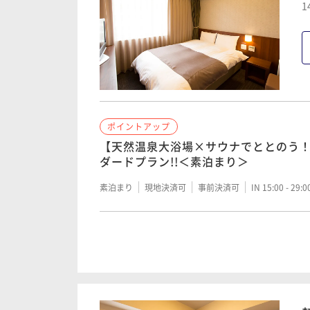
1
ポイントアップ
【天然温泉大浴場×サウナでととのう
ダードプラン!!＜素泊まり＞
素泊まり
現地決済可
事前決済可
IN 15:00 - 29:
ポイントアップ
【天然温泉大浴場×サウナでととのう
ダードプラン!!＜朝食付き＞
朝食付き
現地決済可
事前決済可
IN 15:00 - 29: