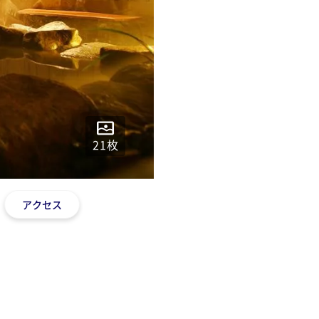
21
枚
アクセス