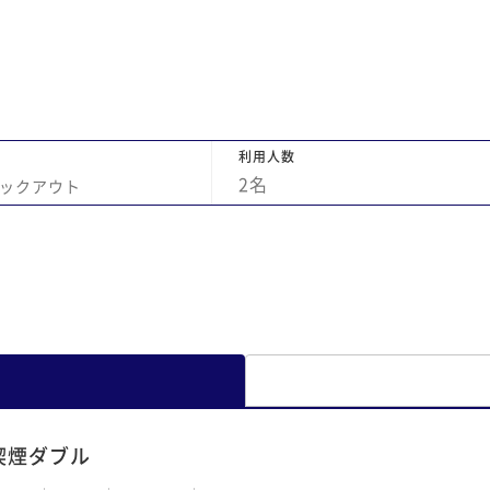
利用人数
2
名
ックアウト
喫煙ダブル