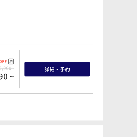
OFF
3,000~
詳細・予約
90 ~
OFF
7,000~
詳細・予約
10 ~