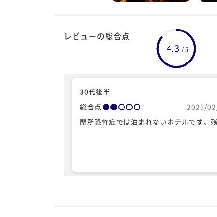
レビューの総合点
4.3
5
/
30代後半
総合点
2026/02
閉所恐怖症では泊まれないホテルです。