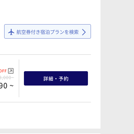
航空券付き宿泊プランを検索
OFF
3,000~
詳細・予約
90 ~
OFF
7,000~
詳細・予約
10 ~