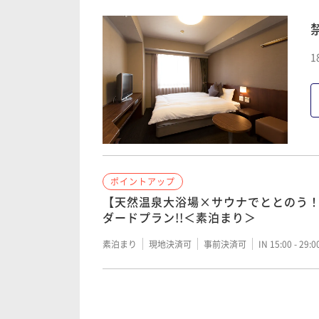
朝食付き
現地決済可
事前決済可
IN 15:00 - 29:
1
ポイントアップ
【天然温泉大浴場×サウナでととのう
ダードプラン!!＜素泊まり＞
素泊まり
現地決済可
事前決済可
IN 15:00 - 29:
ポイントアップ
【天然温泉大浴場×サウナでととのう