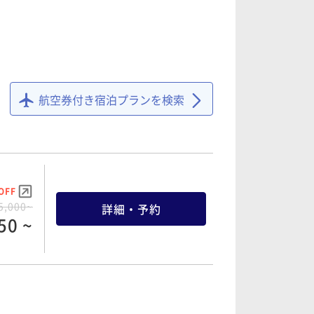
航空券付き宿泊プランを検索
OFF
5,000~
詳細・予約
50 ~
OFF