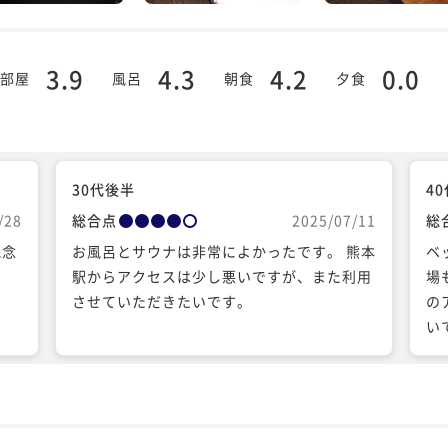
3.9
4.3
4.2
0.0
部屋
風呂
朝食
夕食
30代後半
4
/28
総合点
2025/07/11
総
残念
お風呂とサウナは非常によかったです。 熊本
ベ
駅からアクセスは少し悪いですが、また利用
場
させていただきたいです。
の
い