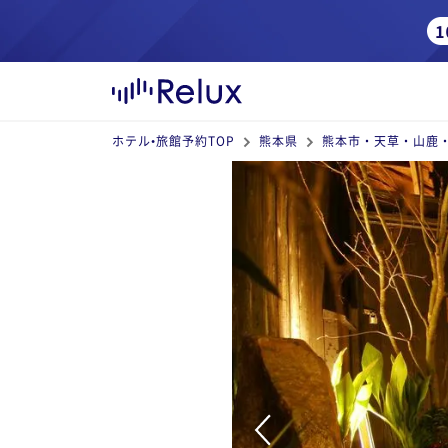
ホテル•旅館予約TOP
熊本県
熊本市・天草・山鹿