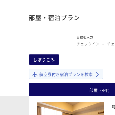
部屋・宿泊プラン
日程を入力
チェックイン
−
チェ
しぼりこみ
航空券付き宿泊プランを検索
部屋
（
4
件
）