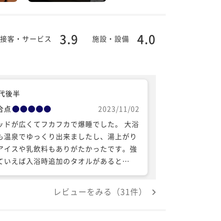
3.9
4.0
接客・サービス
施設・設備
0代後半
合点
2023/11/02
ッドが広くてフカフカで爆睡でした。 大浴
も温泉でゆっくり出来ましたし、湯上がり
アイスや乳飲料もありがたかったです。強
ていえば入浴時追加のタオルがあると…
レビューをみる（31件）