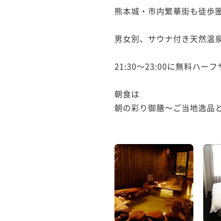
熊本城・市内繁華街も徒歩圏
男女別、サウナ付き天然温泉
21:30～23:00に無料ハ
朝食は

朝の彩り御膳～ご当地逸品と