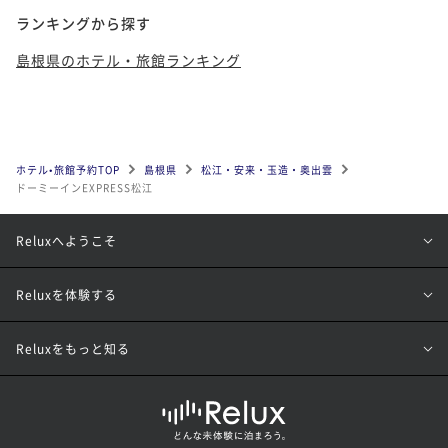
ランキングから探す
島根県のホテル・旅館ランキング
ホテル•旅館予約TOP
島根県
松江・安来・玉造・奥出雲
ドーミーインEXPRESS松江
Reluxへようこそ
Reluxを体験する
Reluxをもっと知る