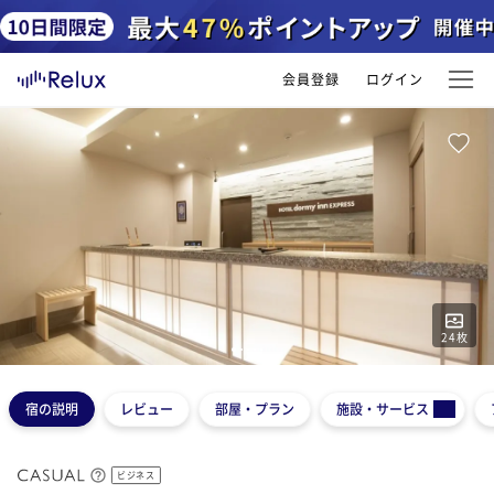
会員登録
ログイン
24
枚
1
2
3
4
5
宿の説明
レビュー
部屋・プラン
施設・サービス
ビジネス