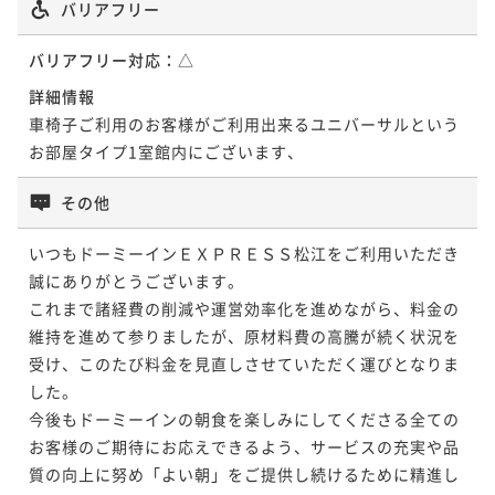
バリアフリー
バリアフリー対応：
△
詳細情報
車椅子ご利用のお客様がご利用出来るユニバーサルという
お部屋タイプ1室館内にございます、
その他
いつもドーミーインＥＸＰＲＥＳＳ松江をご利用いただき
誠にありがとうございます。

これまで諸経費の削減や運営効率化を進めながら、料金の
維持を進めて参りましたが、原材料費の高騰が続く状況を
受け、このたび料金を見直しさせていただく運びとなりま
した。

今後もドーミーインの朝食を楽しみにしてくださる全ての
お客様のご期待にお応えできるよう、サービスの充実や品
質の向上に努め「よい朝」をご提供し続けるために精進し