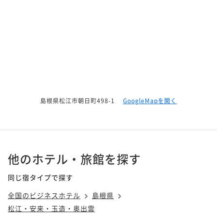
島根県松江市朝日町498-1
GoogleMapを開く
他のホテル・旅館を探す
同じ宿タイプで探す
全国のビジネスホテル
島根県
松江・安来・玉造・奥出雲