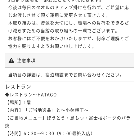
今後は毎日のタオルのドアノブ掛けを行わず、ご希望に応
じお渡しさせて頂く運用に変更させて頂きます。

本取り組みは、資源を大切にし、環境への負荷をできるだ
け減らすための当館の取り組みの一環でございます。

お客様にはご不便をおかけいたしますが、何卒ご理解とご
協力を賜りますようお願い申し上げます。
注意事項
当項目の詳細は、宿泊施設までお問い合わせください。
レストラン
◆レストラン～HATAGO

【場所】1階

【内容】「ご当地逸品」と～小鉢横丁～

【ご当地メニュー】ほうとう・鳥もつ・富士桜ポークのバラ
焼

【時間】6：30～9：30（9：00最終入店）