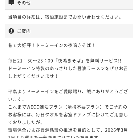
その他
当項目の詳細は、宿泊施設までお問い合わせください。
ご案内
巷で大好評！ドーミーインの夜鳴きそば！

毎日21：30〜23：00「夜鳴きそば」を無料サービス!!

ドーミーイン特製のあっさりした醤油ラーメンをぜひお召
し上がりくださいませ！

平素よりドーミーインをご愛顧賜り、誠にありがとうござ
います。

これまでWECO連泊プラン（清掃不要プラン）でご予約の
お客様には、毎日タオルを客室ドアノブに掛けてご用意し
ておりましたが、

環境保全および資源循環の推進を目的として、2026年3月
1日より運用を一部変更させていただきます。
