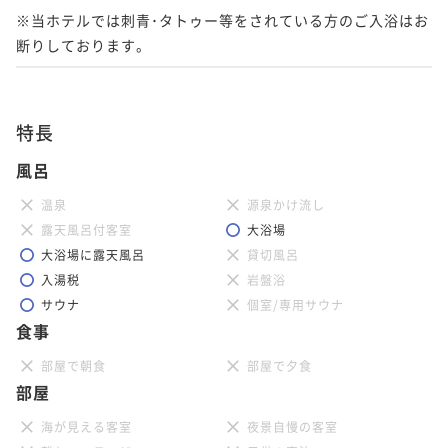
※当ホテルでは刺青･タトゥー等をされている方のご入浴はお
断りしております。 
特長
風呂
温泉
源泉かけ流し
露天風呂付客室
大浴場
大浴場に露天風呂
貸切風呂
入湯税
岩盤浴
サウナ
個室/専用サウナ
食事
部屋で朝食
部屋で夕食
部屋
海が見える客室
夜景自慢の客室