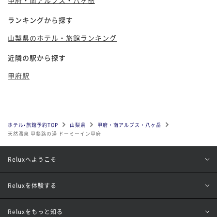
ランキングから探す
山梨県のホテル・旅館ランキング
近隣の駅から探す
甲府駅
ホテル•旅館予約TOP
山梨県
甲府・南アルプス・八ヶ岳
天然温泉 甲斐路の湯 ドーミーイン甲府
Reluxへようこそ
Reluxを体験する
Reluxをもっと知る