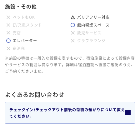
施設・その他
ペットもOK
バリアフリー対応
EV充電スタンド
館内喫煙スペース
売店
託児サービス
エレベーター
クラブラウンジ
宿泊税
※施設の特徴は一般的な設備を表すもので、宿泊施設によって設備内容
やサービスの範囲は異なります。詳細は宿泊施設へ直接ご確認のうえ、
ご予約くださいませ。
よくあるお問い合わせ
チェックイン/チェックアウト前後の荷物の預かりについて教え
てください。