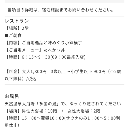
当項目の詳細は、宿泊施設までお問い合わせください。
レストラン
【場所】2階

■ご朝食

【内容】ご当地逸品と味めぐり小鉢横丁

【ご当地メニュー】たれかつ丼

【時間】6：15〜9：30(09：00最終入店)

【料金】大人1,800円　3歳以上〜小学生以下 900円（※2歳
以下無料）/税込
お風呂
天然温泉大浴場「多宝の湯」で、ゆっくり癒されてください

【場所】男性大浴場：10階　/　女性大浴場：2階

【時間】15：00〜翌朝10：00(サウナのみ1：00〜5：00利
用休止）
