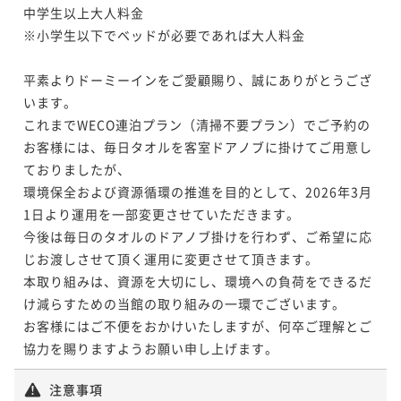
中学生以上大人料金

※小学生以下でベッドが必要であれば大人料金

平素よりドーミーインをご愛顧賜り、誠にありがとうござ
います。

これまでWECO連泊プラン（清掃不要プラン）でご予約の
お客様には、毎日タオルを客室ドアノブに掛けてご用意し
ておりましたが、

環境保全および資源循環の推進を目的として、2026年3月
1日より運用を一部変更させていただきます。

今後は毎日のタオルのドアノブ掛けを行わず、ご希望に応
じお渡しさせて頂く運用に変更させて頂きます。

本取り組みは、資源を大切にし、環境への負荷をできるだ
け減らすための当館の取り組みの一環でございます。

お客様にはご不便をおかけいたしますが、何卒ご理解とご
協力を賜りますようお願い申し上げます。
注意事項