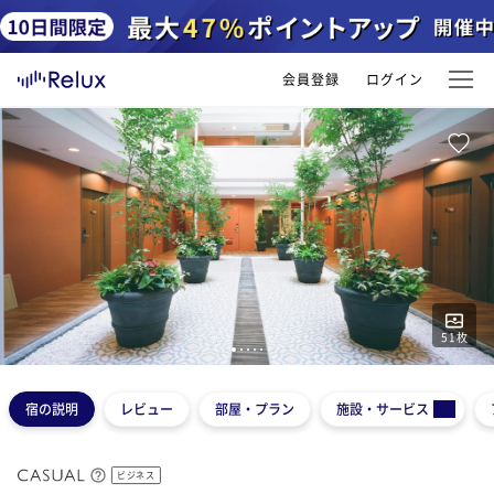
会員登録
ログイン
51
枚
1
2
3
4
5
宿の説明
レビュー
部屋・プラン
施設・サービス
ビジネス