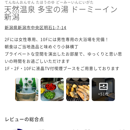
てんねんおんせん たほうのゆ どーみーいんにいがた
天然温泉 多宝の湯 ドーミーイン
新潟
新潟県新潟市中央区明石1-7-14
2Fには女性専用、10Fには男性専用の大浴場を完備！

朝食はご当地逸品と味めぐり小鉢横丁

プライベートな空間を演出したお部屋で、ゆっくりと思い思
いの時間をお過ごしいただけます

1F・2F・10Fに液晶TV付喫煙ブースをご用意しております
+51枚
レビューの総合点