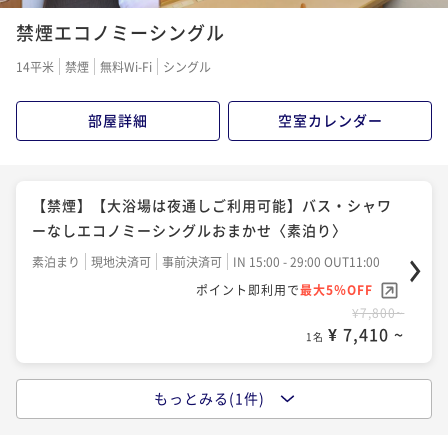
禁煙エコノミーシングル
14平米
禁煙
無料Wi-Fi
シングル
部屋詳細
空室カレンダー
【禁煙】【大浴場は夜通しご利用可能】バス・シャワ
ーなしエコノミーシングルおまかせ〈素泊り〉
素泊まり
現地決済可
事前決済可
IN 15:00 - 29:00 OUT11:00
ポイント即利用で
最大5％OFF
¥7,800~
¥ 7,410 ~
1名
もっとみる(1件)
【禁煙】【大浴場は夜通しご利用可能】バス・シャワ
ーなしエコノミーシングルおまかせ〈朝食付〉