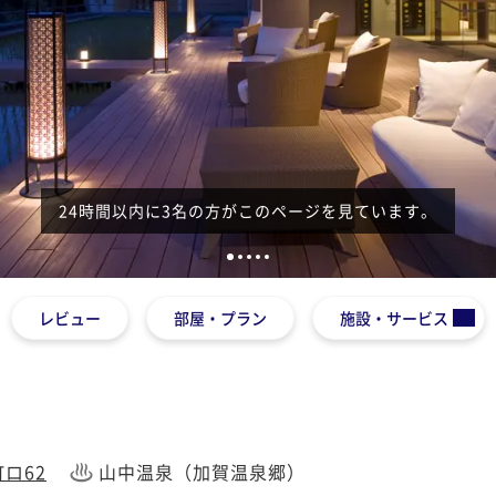
24時間以内に3名の方がこのページを見ています。
1
2
3
4
5
レビュー
部屋・プラン
施設・サービス
ロ62
山中温泉（加賀温泉郷）