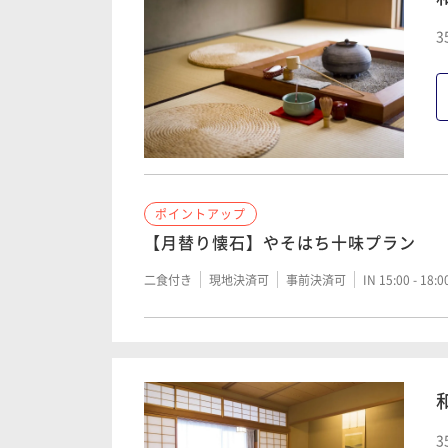
3
ポイントアップ
【月替り懐石】やそはち十味プラン
二食付き
現地決済可
事前決済可
IN 15:00 - 18:
3