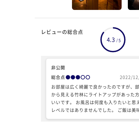
レビューの総合点
4.3
5
/
非公開
総合点
2022/12
お部屋は広く綺麗で良かったのですが、
から見える竹林にライトアップがあった
いいです。 お風呂は何度も入りたいと思
レベルではありませんでした。 ご飯は美
かったですが、配膳にスムーズさが足り
ったかと思います。