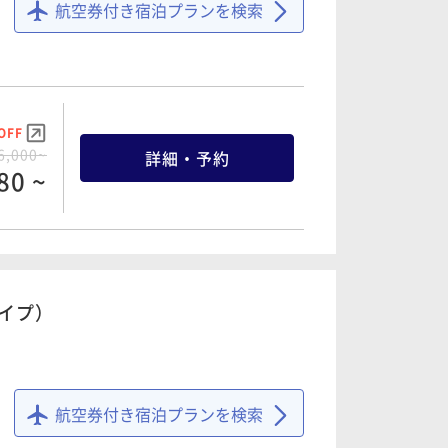
航空券付き宿泊プランを検索
OFF
6,000~
詳細・予約
80 ~
タイプ）
航空券付き宿泊プランを検索