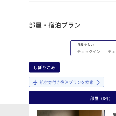
部屋・宿泊プラン
日程を入力
チェックイン
−
チェ
しぼりこみ
航空券付き宿泊プランを検索
部屋
（
6
件
）