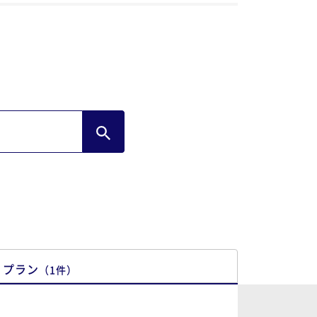
なりありがとうございました。
プラン
（
1
件
）