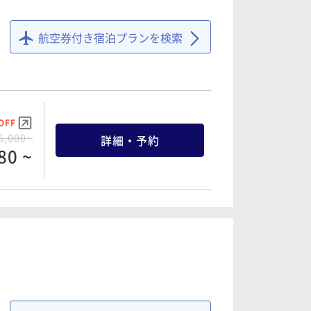
航空券付き宿泊プランを検索
OFF
6,000~
詳細・予約
80 ~