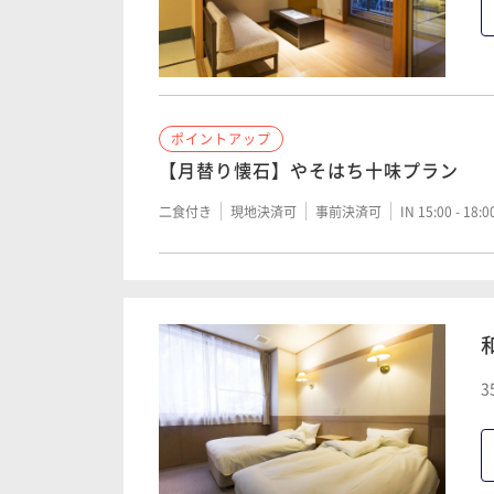
ポイントアップ
【月替り懐石】やそはち十味プラン
二食付き
現地決済可
事前決済可
IN 15:00 - 18:
3