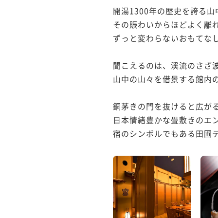
開湯1300年の歴史を誇る山
その賑わいからほどよく離れ
ずっと変わらないおもてなし
聞こえるのは、渓流のさざ波
山中の山々を借景する館内の
銅茅きの門を抜けると広がる
日本情緒豊かな畳敷きのエン
宿のシンボルでもある田圃テ