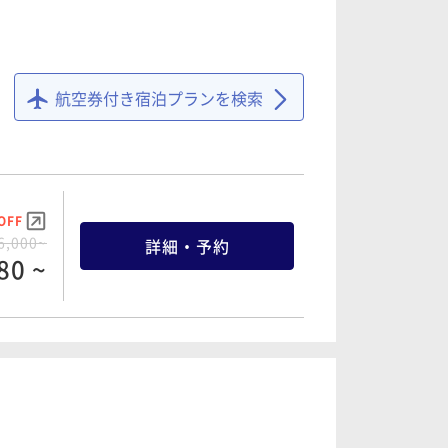
航空券付き宿泊プランを検索
OFF
6,000~
詳細・予約
80 ~