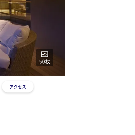
50
枚
アクセス