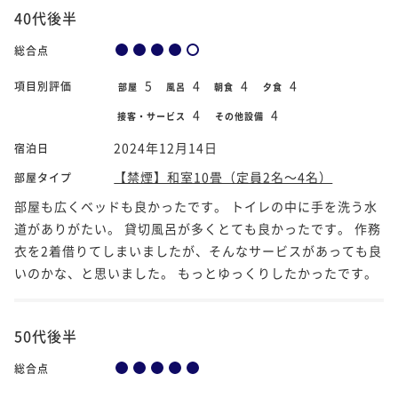
40代後半
総合点
5
4
4
4
項目別評価
部屋
風呂
朝食
夕食
4
4
接客・サービス
その他設備
2024年12月14日
宿泊日
【禁煙】和室10畳（定員2名～4名）
部屋タイプ
部屋も広くベッドも良かったです。 トイレの中に手を洗う水
道がありがたい。 貸切風呂が多くとても良かったです。 作務
衣を2着借りてしまいましたが、そんなサービスがあっても良
いのかな、と思いました。 もっとゆっくりしたかったです。
50代後半
総合点