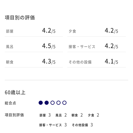
項目別の評価
4.2
4.2
/5
/5
部屋
夕食
4.5
4.2
/5
/5
風呂
接客・サービス
4.3
4.1
/5
/5
朝食
その他の設備
60歳以上
総合点
3
2
2
2
項目別評価
部屋
風呂
朝食
夕食
3
3
接客・サービス
その他設備