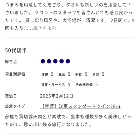
つまみを用意してくださり、タオルも新しいのを用意して下
さいました。 フロントのスタッフも皆さんとても感じ良かっ
たです。 貸し切り風呂や、大浴場が、清潔です。 2日間で、9
回も入りま...
続きをよむ
50代後半
総合点
5
5
5
5
項目別評価
部屋
風呂
朝食
夕食
5
5
接客・サービス
その他設備
2025年2月12日
宿泊日
【禁煙】洋室スタンダードツイン28㎡
部屋タイプ
部屋も貸切露天風呂が素敵で、食事も種類が多く美味しかっ
たので、思い出に残る旅行になりました。