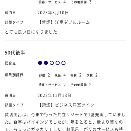
4
3
接客・サービス
その他設備
2023年3月10日
宿泊日
【禁煙】洋室ダブルルーム
部屋タイプ
とても良い日になりました
50代後半
総合点
2
4
2
2
項目別評価
部屋
風呂
朝食
夕食
2
2
接客・サービス
その他設備
2022年11月13日
宿泊日
【禁煙】ビジネス洋室ツイン
部屋タイプ
貸切風呂は、今まで行った共立リゾートで1番充実していまし
た。食事はバイキングでしたが、年をとると、量より質なの
で、ちょっとガッカリでした。お風呂上がりのサービスも特