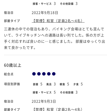
3
3
接客・サービス
その他設備
2022年9月18日
宿泊日
【禁煙】和室（定員2名～4名）
部屋タイプ
三連休の中での宿泊もあり、バイキング会場はとても混んで
いて、ライブキッチンへの通路は長い列でした。係の方が上
手く対応すれば良いのに…と感じました。 部屋はゆっくり出
来て良かったです。
60歳以上
総合点
5
3
5
5
項目別評価
部屋
風呂
朝食
夕食
5
3
接客・サービス
その他設備
2022年9月3日
宿泊日
【禁煙】和室（定員2名～4名）
部屋タイプ