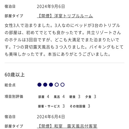
2024年9月6日
宿泊日
【禁煙】洋室トリプルルーム
部屋タイプ
女性3人で泊まりました。3人なのにベッドが3台のトリプル
の部屋は、初めてでとても良かったです。共立リゾートさん
のホテルは3回目ですが、どこも大満足でまた泊まりたいで
す。7つの貸切露天風呂も３つ入りました。バイキングもとて
も美味しかったです。本当にありがとうございました。
60歳以上
総合点
4
4
3
3
項目別評価
部屋
風呂
朝食
夕食
3
3
接客・サービス
その他設備
2024年6月4日
宿泊日
【禁煙】和室 露天風呂付客室
部屋タイプ