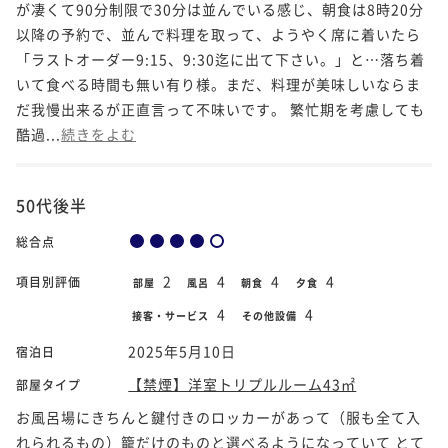
が凄くて90分制限で30分は並んでいる感じ、朝食は8時20分
以降の予約で、並んで料理を取って、ようやく席に着いたら
「ラストオーダー9:15、9:30迄に出て下さい。」と…落ち着
いて食べる時間も無い有り様。まだ、料理が美味しいならま
だ我慢出来るが正直言って不味いです。 繁忙期を考慮しても
酷過...
続きをよむ
50代後半
総合点
2
4
4
4
項目別評価
部屋
風呂
朝食
夕食
4
4
接客・サービス
その他設備
2025年5月10日
宿泊日
【禁煙】洋室トリプルルーム43㎡
部屋タイプ
お風呂場にきちんと鍵付きのロッカーがあって（服も全て入
れられるもの）籠だけのものと選べるようになっていて とて