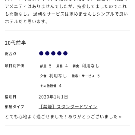
アメニティはありませんでしたが、持参してましたのでこれ
も問題なし。 過剰なサービスは求めませんしシンプルで良い
ホテルだと思います。
20代前半
総合点
5
4
利用なし
項目別評価
部屋
風呂
朝食
利用なし
5
夕食
接客・サービス
4
その他設備
2020年1月1日
宿泊日
【禁煙】スタンダードツイン
部屋タイプ
とても心地よく過ごせました！ありがとうございました☺︎