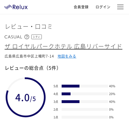
会員登録
ログイン
レビュー・口コミ
シティ
ザ ロイヤルパークホテル 広島リバーサイド
広島県広島市中区上幟町7-14
地図をみる
レビューの総合点
（5件）
5点
40
%
4.0
4点
20
%
/5
3点
40
%
2点
0
%
1点
0
%