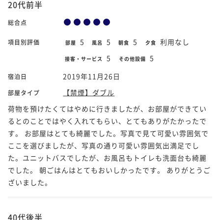
20代前半
総合点
5
5
5
利用なし
項目別評価
部屋
風呂
朝食
夕食
5
5
接客・サービス
その他設備
2019年11月26日
宿泊日
【禁煙】ダブル
部屋タイプ
荷物を預けたくてはやめに行きましたが、お部屋ができてい
るとのことではやく入れてもらい、とてもありがたかったで
す。 お部屋はとても綺麗でした。写真で見て可愛い雰囲気で
ここを選びましたが、写真の通り可愛い雰囲気出満足でし
た。ユニットバスでしたが、お風呂もトイレも洗面台も綺麗
でした。 朝ごはんはとてもおいしかったです。 ありがとうご
ざいました。
40代後半