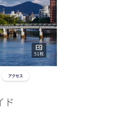
51
枚
アクセス
イド