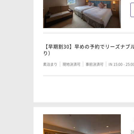
朝食付き
現地決済可
事前決済可
IN 15:00 - 25:
ベーシックプラン (朝食付き)
ベーシックプラン (素泊まり)
朝食付き
現地決済可
IN 15:00 - 25:00 OUT11:00
【早期割30】早めの予約でリーズナブ
素泊まり
現地決済可
IN 15:00 - 25:00 OUT11:00
り）
素泊まり
現地決済可
事前決済可
IN 15:00 - 25:
【早期割60】早めの予約でリーズナブ
き）
【早期割60】早めの予約でリーズナブ
り）
朝食付き
現地決済可
事前決済可
IN 15:00 - 25:
【THE STAY】旅行、出張応援～水の
〈素泊まり〉
素泊まり
現地決済可
事前決済可
IN 15:00 - 25:
素泊まり
現地決済可
IN 15:00 - 25:00 OUT11:00
【連泊限定】2連泊以上はこちらがおす
(素泊まり)
【THE STAY】旅行、出張応援～水の
〈朝食付き〉
素泊まり
現地決済可
IN 15:00 - 25:00 OUT11:00
【早期割30】早めの予約でリーズナブ
3