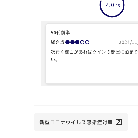
4.0
5
/
50代前半
総合点
2024/11
次行く機会があればツインの部屋に泊ま
い。
新型コロナウイルス感染症対策