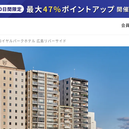
会
 ロイヤルパークホテル 広島リバーサイド