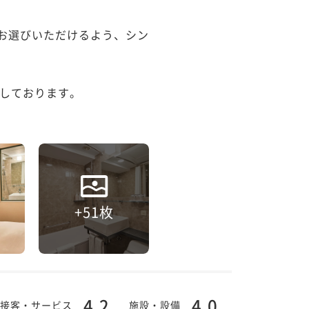
てお選びいただけるよう、シン
しております。

+51枚
4.2
4.0
接客・サービス
施設・設備