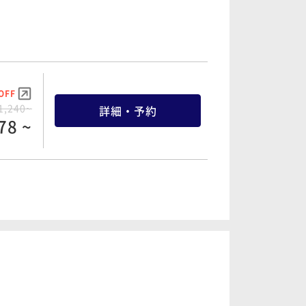
30 ~
OFF
4,080~
詳細・予約
76 ~
OFF
1,240~
詳細・予約
78 ~
OFF
4,700~
詳細・予約
65 ~
OFF
2,740~
詳細・予約
85 ~
OFF
5,420~
詳細・予約
11 ~
OFF
5,200~