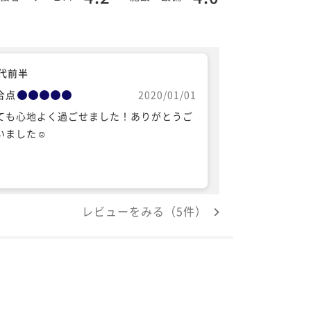
0代前半
合点
2020/01/01
ても心地よく過ごせました！ありがとうご
いました☺︎
レビューをみる（5件）