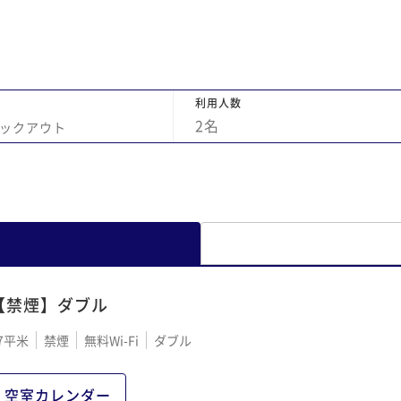
利用人数
2
名
ックアウト
【禁煙】ダブル
7平米
禁煙
無料Wi-Fi
ダブル
空室カレンダー