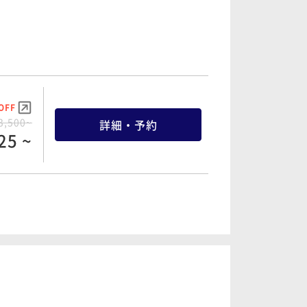
詳細・予約
40 ~
OFF
7,460~
詳細・予約
10 ~
OFF
5,000~
詳細・予約
00 ~
OFF
3,500~
詳細・予約
25 ~
OFF
8,660~
詳細・予約
27 ~
OFF
5,740~
詳細・予約
53 ~
OFF
5,300~
詳細・予約
94 ~
OFF
0,980~
詳細・予約
60 ~
OFF
6,700~
詳細・予約
OFF