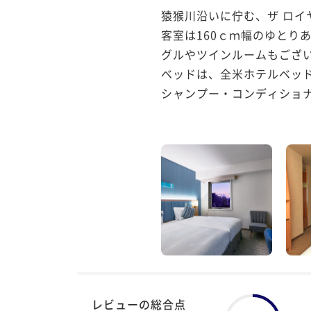
猿猴川沿いに佇む、ザ ロイ
客室は160ｃｍ幅のゆとり
グルやツインルームもござい
ベッドは、全米ホテルベッド
シャンプー・コンディショ
レビューの総合点