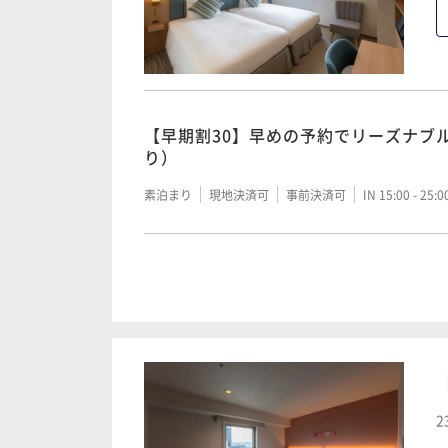
素泊まり
現地決済可
IN 15:00 - 25:00 OUT11:00
【早期割30】早めの予約でリーズナブ
き）
【早期割30】早めの予約でリーズナブ
り）
朝食付き
現地決済可
事前決済可
IN 15:00 - 25:
素泊まり
現地決済可
事前決済可
IN 15:00 - 25:
【早期割60】早めの予約でリーズナブ
り）
【THE STAY】旅行、出張応援～水の
〈素泊まり〉
素泊まり
現地決済可
事前決済可
IN 15:00 - 25:
素泊まり
現地決済可
IN 15:00 - 25:00 OUT11:00
【THE STAY】旅行、出張応援～水の
〈朝食付き〉
【早期割30】早めの予約でリーズナブ
2
き）
朝食付き
現地決済可
IN 15:00 - 25:00 OUT11:00