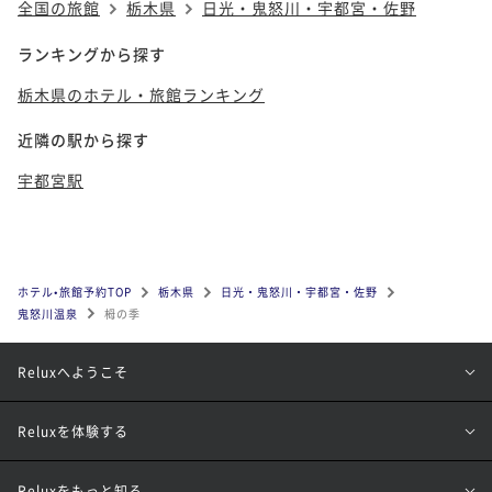
全国の旅館
栃木県
日光・鬼怒川・宇都宮・佐野
ランキングから探す
栃木県のホテル・旅館ランキング
近隣の駅から探す
宇都宮駅
ホテル•旅館予約TOP
栃木県
日光・鬼怒川・宇都宮・佐野
鬼怒川温泉
栂の季
Reluxへようこそ
Reluxを体験する
Reluxをもっと知る