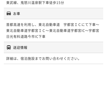
東武線、鬼怒川温泉駅下車徒歩15分
お車
首都高速を利用し、東北自動車道　宇都宮ＩＣにて下車～
東北自動車道宇都宮ＩＣ～東北自動車道宇都宮IC～宇都宮
日光有料道路今市IC下車
送迎情報
詳細は、宿泊施設までお問い合わせください。