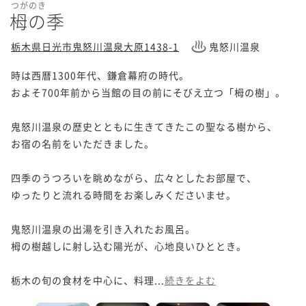
つがのき
栂の季
栃木県日光市鬼怒川温泉大原1438-1
鬼怒川温泉
時は西暦1300年代、鎌倉幕府の時代。

およそ700年前から当館の目の前にそびえ立つ「栂の樹」。

鬼怒川温泉の歴史とともに生きてきたこの聖なる樹から、

お宿の名前をいただきました。

四季のうつろいを眺めながら、広々としたお部屋で、

ゆったりと流れる時間をお楽しみくださいませ。

鬼怒川温泉の出湯を引き入れたお風呂。

栂の樹越しに射し込む陽光が、心地良いひととき。

栃木の旬の食材を中心に、料理...
続きをよむ