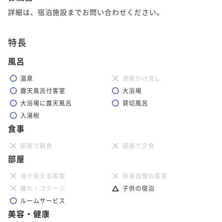
詳細は、宿泊施設までお問い合わせください。
特長
風呂
温泉
源泉かけ流し
露天風呂付客室
大浴場
大浴場に露天風呂
貸切風呂
入湯税
食事
部屋で朝食
部屋で夕食
部屋
海が見える客室
夜景自慢の客室
離れ・コテージ
子供の宿泊
ルームサービス
美容・健康