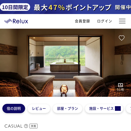
会員登録
ログイン
51
枚
1
2
3
4
5
宿の説明
レビュー
部屋・プラン
施設・サービス
旅館