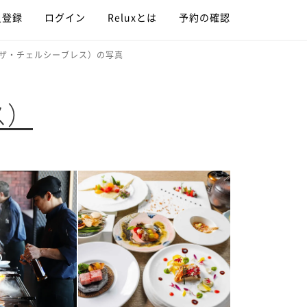
員登録
ログイン
Reluxとは
予約の確認
ATH（ザ・チェルシーブレス）の写真
ス）