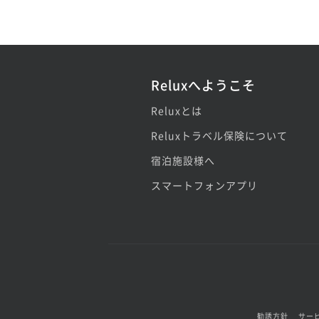
Reluxへようこそ
Reluxとは
Reluxトラベル保険について
宿泊施設様へ
スマートフォンアプリ
勧誘方針
サー