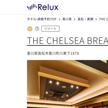
ホテル•旅館予約TOP
香川県
高松・東讃
THE
リゾート
THE CHELSEA 
香川県高松市香川町川東下1878