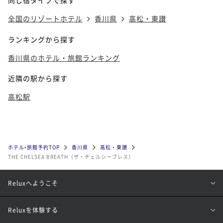
全国のリゾートホテル
香川県
高松・東讃
ランキングから探す
香川県のホテル・旅館ランキング
近隣の駅から探す
高松駅
ホテル•旅館予約TOP
香川県
高松・東讃
THE CHELSEA BREATH（ザ・チェルシーブレス）
Reluxへようこそ
Reluxを体験する