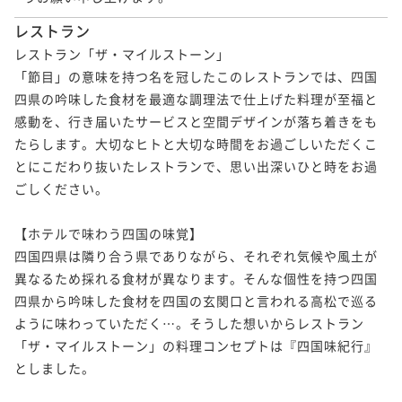
レストラン
レストラン「ザ・マイルストーン」

「節目」の意味を持つ名を冠したこのレストランでは、四国
四県の吟味した食材を最適な調理法で仕上げた料理が至福と
感動を、行き届いたサービスと空間デザインが落ち着きをも
たらします。大切なヒトと大切な時間をお過ごしいただくこ
とにこだわり抜いたレストランで、思い出深いひと時をお過
ごしください。

【ホテルで味わう四国の味覚】

四国四県は隣り合う県でありながら、それぞれ気候や風土が
異なるため採れる食材が異なります。そんな個性を持つ四国
四県から吟味した食材を四国の玄関口と言われる高松で巡る
ように味わっていただく…。そうした想いからレストラン
「ザ・マイルストーン」の料理コンセプトは『四国味紀行』
としました。
