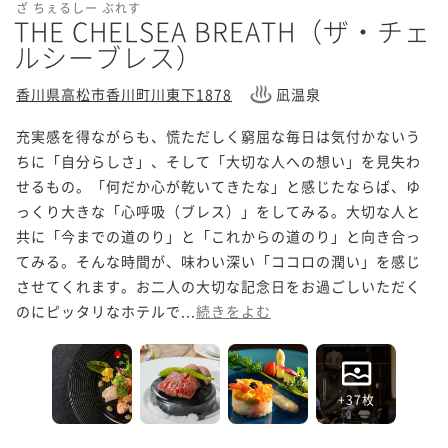
ざ ちぇるしー ぶれす
THE CHELSEA BREATH（ザ・チェ
ルシーブレス）
香川県高松市香川町川東下1878
凪温泉
充実感を得ながらも、慌ただしく窮屈な毎日は気付かないう
ちに「自分らしさ」、そして「大切な人への想い」を見失わ
せるもの。「何だか心が乾いてきたな」と感じたならば、ゆ
っくり大きな「心呼吸（ブレス）」をしてみる。大切な人と
共に「今までの道のり」と「これからの道のり」と向き合っ
てみる。そんな時間が、味わい深い「ココロの潤い」を感じ
させてくれます。お二人の大切な記念日をお過ごしいただく
のにピッタリなホテルで...
続きをよむ
+37枚