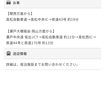
お車
【関西方面から】

高松自動車道→高松中央IC→県道43号 約19分

【瀬戸大橋経由 岡山方面から】

瀬戸中央道 坂出JCT→高松自動車道 約12分→高松西IC→
送迎情報
詳細は、宿泊施設までお問い合わせください。