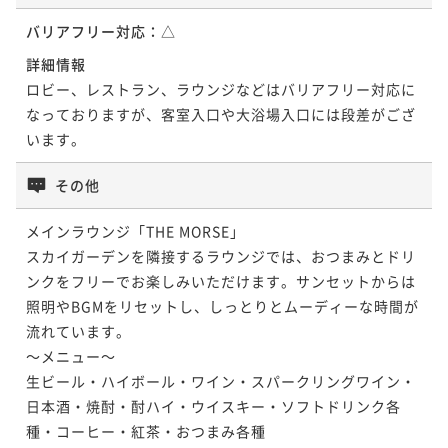
バリアフリー対応：
△
詳細情報
ロビー、レストラン、ラウンジなどはバリアフリー対応に
なっておりますが、客室入口や大浴場入口には段差がござ
います。
その他
メインラウンジ「THE MORSE」

スカイガーデンを隣接するラウンジでは、おつまみとドリ
ンクをフリーでお楽しみいただけます。サンセットからは
照明やBGMをリセットし、しっとりとムーディーな時間が
流れています。

～メニュー～

生ビール・ハイボール・ワイン・スパークリングワイン・
日本酒・焼酎・酎ハイ・ウイスキー・ソフトドリンク各
種・コーヒー・紅茶・おつまみ各種
