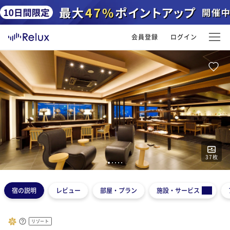
会員登録
ログイン
37
枚
1
2
3
4
5
宿の説明
レビュー
部屋・プラン
施設・サービス
リゾート