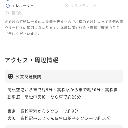
エレベーター
クラブラウンジ
宿泊税
※施設の特徴は一般的な設備を表すもので、宿泊施設によって設備内容
やサービスの範囲は異なります。詳細は宿泊施設へ直接ご確認のうえ、
ご予約くださいませ。
アクセス・周辺情報
公共交通機関
高松空港から車で約9分・高松駅から車で約30分・高松自
動車道「高松中央IC」から車で約20分

東京：高松空港からタクシーで約9分

大阪：高松駅→ことでん仏生山駅→タクシーで約10分