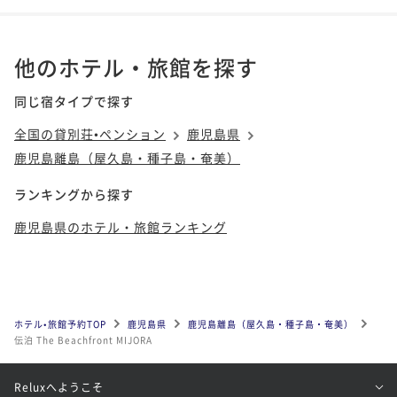
他のホテル・旅館を探す
同じ宿タイプで探す
全国の貸別荘•ペンション
鹿児島県
鹿児島離島（屋久島・種子島・奄美）
ランキングから探す
鹿児島県のホテル・旅館ランキング
ホテル•旅館予約TOP
鹿児島県
鹿児島離島（屋久島・種子島・奄美）
伝泊 The Beachfront MIJORA
Reluxへようこそ