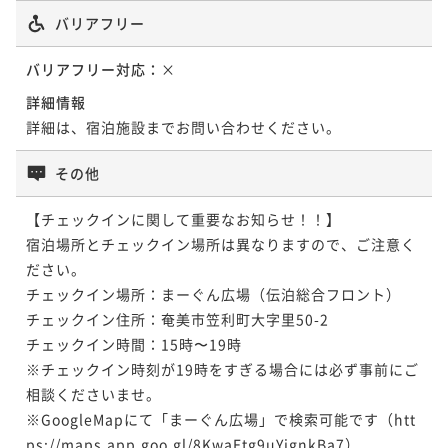
バリアフリー
バリアフリー対応：
×
詳細情報
詳細は、宿泊施設までお問い合わせください。
その他
【チェックインに関して重要なお知らせ！！】

宿泊場所とチェックイン場所は異なりますので、ご注意く
ださい。

チェックイン場所：まーぐん広場（伝泊総合フロント）

チェックイン住所：奄美市笠利町大字里50-2 

チェックイン時間：15時〜19時

※チェックイン時刻が19時をすぎる場合には必ず事前にご
相談くださいませ。

※GoogleMapにて「まーぐん広場」で検索可能です（htt
ps://maps.app.goo.gl/8KwaEtg9uYignkBa7）
