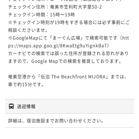
チェックイン住所：奄美市笠利町大字里50-2 

チェックイン時間：15時〜19時

※チェックイン時刻が19時をすぎる場合には必ず事前にご
相談くださいませ。

※GoogleMapにて「まーぐん広場」で検索可能です（htt
ps://maps.app.goo.gl/8KwaEtg9uYignkBa7）

カーナビでの検索では誤った住所が登録される恐れがあり
ますので、Google Mapでの検索を推奨しております。

奄美空港から「伝泊 The Beachfront MIJORA」までは、
車で約15分です。

送迎情報
詳細は、宿泊施設までお問い合わせください。