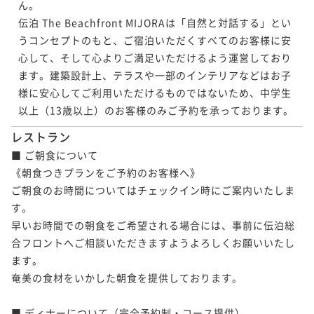
ん。

伝泊 The Beachfront MIJORAは「自然と対話する」とい
うコンセプトのもと、ご宿泊いただくすべてのお客様に安
心して、そして心よりご満足いただけるよう運営しており
ます。建築設計上、テラスや一部のインテリアなどはお子
様に安心してご利用いただけるものではないため、中学生
レストラン
■ ご朝食について

《朝食つきプランをご予約のお客様へ》

ご朝食のお時間についてはチェックイン時にご案内いたしま
す。

早いお時間での朝食をご希望される場合には、事前に伝泊総
合フロントへご相談いただきますようよろしくお願いいたし
ます。

奄美の食材をいかした朝食を提供しております。

■ ディナーについて（完全予約制・コース提供）
