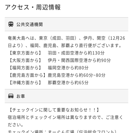
アクセス・周辺情報
公共交通機関
奄美大島へは、東京（成田、羽田）、伊丹、関空（12月26
日より）、福岡、鹿児島、那覇より直行便がございます。

【東京方面から】　羽田・成田空港から約130分

【大阪方面から】　伊丹・関西国際空港から約90分

【福岡方面から】　福岡空港から約80分

【鹿児島方面から】鹿児島空港から約60分~80分

お車
【チェックインに関して重要なお知らせ！！】

宿泊場所とチェックイン場所は異なりますので、ご注意く
ださい。

チェックイン場所：まーぐん広場（伝泊総合フロント）
