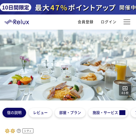
会員登録
ログイン
48
枚
1
2
3
4
5
宿の説明
レビュー
部屋・プラン
施設・サービス
シティ