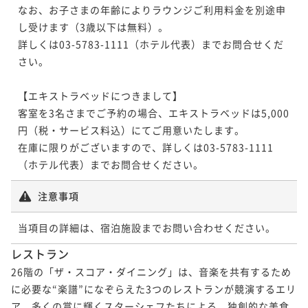
なお、お子さまの年齢によりラウンジご利用料金を別途申
し受けます（3歳以下は無料）。

詳しくは03-5783-1111（ホテル代表）までお問合せくだ
さい。

【エキストラベッドにつきまして】

客室を3名さまでご予約の場合、エキストラベッドは5,000
円（税・サービス料込）にてご用意いたします。

在庫に限りがございますので、詳しくは03-5783-1111
注意事項
当項目の詳細は、宿泊施設までお問い合わせください。
レストラン
26階の「ザ・スコア・ダイニング」は、音楽を共有するため
に必要な“楽譜”になぞらえた3つのレストランが競演するエリ
ア。多くの賞に輝くスターシェフたちによる、独創的な美食