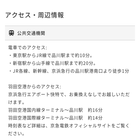
アクセス・周辺情報
公共交通機関
電車でのアクセス:

・東京駅からJR線で品川駅まで約10分。

・新宿駅から山手線で品川駅まで約20分。

・JR各線、新幹線、京浜急行の品川駅港南口より徒歩1分

羽田空港からのアクセス:

京浜急行エアポート快特で、お乗換えなしでお越しいただ
けます。 

羽田空港国内線ターミナル～品川駅　約16分 

羽田空港国際線ターミナル～品川駅　約14分

時刻表など詳細は、京急電鉄オフィシャルサイトをご覧く
ださい。
