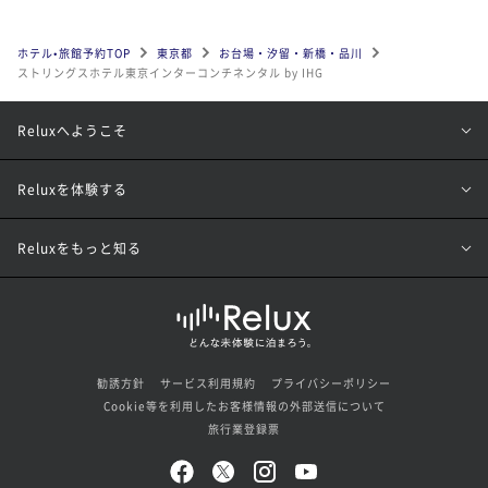
ホテル•旅館予約TOP
東京都
お台場・汐留・新橋・品川
ストリングスホテル東京インターコンチネンタル by IHG
Reluxへようこそ
Reluxを体験する
Reluxをもっと知る
勧誘方針
サービス利用規約
プライバシーポリシー
Cookie等を利用したお客様情報の外部送信について
旅行業登録票