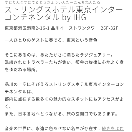
すとりんぐすほてるとうきょういんたーこんちねんたる
ストリングスホテル東京インター
コンチネンタル by IHG
東京都港区港南2-16-1 品川イーストワンタワー 26F-32F
一人ひとりのゲストに奏でる、東京という音色

そこにあるのは、あたたかさに満ちたラグジュアリー。

洗練されたトラベラーたちが集い、都会の旋律に心地よく身
をゆだねる場所。

品川の上空にそびえるストリングスホテル東京インターコン
チネンタルは、

都内に点在する数多くの魅力的なスポットにもアクセスがよ
く、

また、日本各地へとつながる、旅の玄関口でもあります。

音楽の世界に、永遠に色あせない名曲が存在す...
続きをよむ