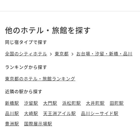
他のホテル・旅館を探す
同じ宿タイプで探す
全国のシティホテル
東京都
お台場・汐留・新橋・品川
ランキングから探す
東京都のホテル・旅館ランキング
近隣の駅から探す
新橋駅
汐留駅
大門駅
浜松町駅
大井町駅
田町駅
品川駅
大崎駅
天王洲アイル駅
品川シーサイド駅
豊洲駅
国際展示場駅