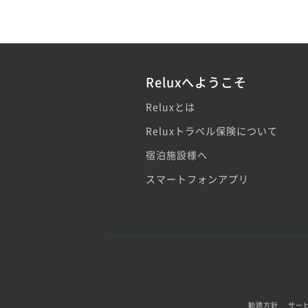
Reluxへようこそ
Reluxとは
Reluxトラベル保険について
宿泊施設様へ
スマートフォンアプリ
勧誘方針
サー