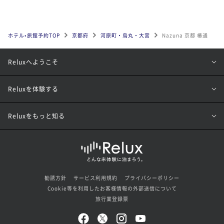
ホテル•旅館予約TOP
京都府
河原町・烏丸・大宮
Nazuna 京都 椿通
Reluxへようこそ
Reluxを体験する
Reluxをもっと知る
勧誘方針
サービス利用規約
プライバシーポリシー
Cookie等を利用したお客様情報の外部送信について
旅行業登録票