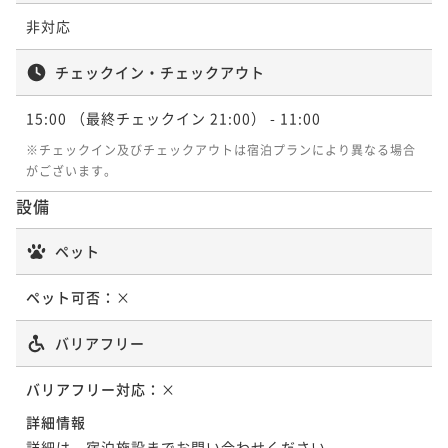
朝食付き
事前決済可
IN 15:00 - 21:00 OUT11:00
ポイントアップ
きプラン- 【夕食17:30～】
ン- 【夕食20:00～】
非対応
直前割【朝食付き】
ポイント即利用で
最大7％OFF
二食付き
事前決済可
IN 15:00 - 17:15 OUT11:00
二食付き
事前決済可
IN 15:00 - 19:45 OUT11:00
¥172,400~
朝食付き
事前決済可
IN 15:00 - 21:00 OUT11:00
チェックイン・チェックアウト
ポイント即利用で
最大7％OFF
¥ 160,332 ~
ポイント即利用で
最大7％OFF
2名
ポイント即利用で
最大7％OFF
¥150,600~
¥128,600~
¥ 140,058 ~
15:00
（最終チェックイン 21:00）
- 11:00
¥119,400~
2名
¥ 119,598 ~
2名
¥ 111,042 ~
2名
ポイントアップ
※チェックイン及びチェックアウトは宿泊プランにより異なる場合
がございます。
夕食＆おせち朝食付き【夕食時間17：30～】
ポイントアップ
ポイントアップ
設備
二食付き
事前決済可
IN 15:00 - 17:15 OUT11:00
ポイントアップ
着付けカップル -おおいた和牛ディナー＆選べる朝食付
-おおいた和牛ディナー＆選べる朝食付きプラン- 【夕
-おおいた和牛ディナー＆選べる朝食付きプラン- 【夕
きプラン- 【夕食20:00～】
ポイント即利用で
最大7％OFF
食17:30～】
ペット
食20:00～】
¥202,000~
二食付き
事前決済可
IN 15:00 - 19:45 OUT11:00
¥ 187,860 ~
二食付き
事前決済可
IN 15:00 - 17:15 OUT11:00
2名
二食付き
事前決済可
IN 15:00 - 19:45 OUT11:00
ポイント即利用で
最大7％OFF
ペット可否：
×
ポイント即利用で
最大7％OFF
ポイント即利用で
最大7％OFF
¥150,600~
¥128,600~
¥ 140,058 ~
¥128,600~
バリアフリー
2名
ポイントアップ
¥ 119,598 ~
2名
¥ 119,598 ~
2名
夕食＆おせち朝食付き【夕食時間20：00～】
バリアフリー対応：
×
二食付き
事前決済可
IN 15:00 - 19:45 OUT11:00
ポイントアップ
ポイントアップ
詳細情報
ポイントアップ
年末年始限定【おせち朝食付き】
ポイント即利用で
最大7％OFF
サプライズプランナーと作る大切な方との想い出 -おお
詳細は、宿泊施設までお問い合わせください。