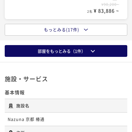
ポイントアップ
きプラン- 【夕食17:30～】
¥90,200~
-おおいた和牛ディナー＆選べる朝食付きプラン- 【夕
-おおいた和牛ディナー＆選べる朝食付きプラン- 【夕
¥ 83,886 ~
二食付き
事前決済可
IN 15:00 - 17:15 OUT11:00
2名
ポイントアップ
食17:30～】
食17:30～】
着付けカップル【朝食付き】
ポイント即利用で
最大7％OFF
二食付き
事前決済可
IN 15:00 - 17:15 OUT11:00
二食付き
事前決済可
IN 15:00 - 17:15 OUT11:00
¥140,400~
朝食付き
事前決済可
IN 15:00 - 21:00 OUT11:00
もっとみる(17件)
ポイントアップ
ポイント即利用で
最大7％OFF
¥ 130,572 ~
ポイント即利用で
最大7％OFF
2名
早割【朝食付き】
ポイント即利用で
最大7％OFF
¥128,600~
¥128,600~
¥ 119,598 ~
¥112,400~
2名
¥ 119,598 ~
朝食付き
事前決済可
IN 15:00 - 21:00 OUT11:00
2名
¥ 104,532 ~
部屋をもっとみる（
1
件）
2名
ポイントアップ
ポイント即利用で
最大7％OFF
年末年始限定【おせち朝食付き】
¥90,200~
ポイントアップ
ポイントアップ
¥ 83,886 ~
朝食付き
事前決済可
IN 15:00 - 21:00 OUT11:00
2名
ポイントアップ
【連泊割】朝食付き
直前割 -おおいた和牛ディナー＆選べる朝食付きプラ
直前割【朝食付き】
施設・サービス
ポイント即利用で
最大7％OFF
朝食付き
事前決済可
IN 15:00 - 21:00 OUT11:00
ン- 【夕食20:00～】
¥172,400~
朝食付き
事前決済可
IN 15:00 - 21:00 OUT11:00
ポイントアップ
ポイント即利用で
最大7％OFF
¥ 160,332 ~
二食付き
事前決済可
IN 15:00 - 19:45 OUT11:00
基本情報
2名
【京都出汁茶漬け和朝食】or【8種類のジャムの彩り洋
ポイント即利用で
最大7％OFF
¥144,320~
ポイント即利用で
最大7％OFF
¥ 134,217 ~
¥119,400~
食】
2名
施設名
¥128,600~
¥ 111,042 ~
2名
ポイントアップ
¥ 119,598 ~
朝食付き
事前決済可
IN 15:00 - 21:00 OUT11:00
2名
夕食＆おせち朝食付き【夕食時間20：00～】
Nazuna 京都 椿通
ポイント即利用で
最大7％OFF
ポイントアップ
二食付き
事前決済可
IN 15:00 - 19:45 OUT11:00
¥90,200~
ポイントアップ
着付けカップル -おおいた和牛ディナー＆選べる朝食付
ポイントアップ