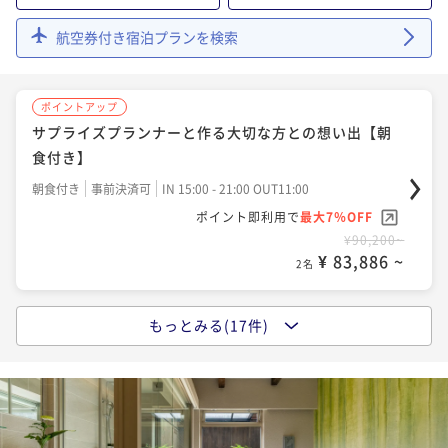
¥ 83,886 ~
2名
ポイントアップ
-おおいた和牛ディナー＆選べる朝食付きプラン- 【夕
サプライズプランナーと作る大切な方との想い出 -おお
航空券付き宿泊プランを検索
食17:30～】
いた和牛ディナー＆選べる朝食付きプラン- 【夕食17:3
ポイントアップ
二食付き
事前決済可
IN 15:00 - 17:15 OUT11:00
0～】
二食付き
事前決済可
IN 15:00 - 17:15 OUT11:00
夕食付き 【夕食時間20:00～】
ポイントアップ
ポイント即利用で
最大7％OFF
ポイント即利用で
最大7％OFF
夕食付き
事前決済可
IN 15:00 - 20:00 OUT11:00
サプライズプランナーと作る大切な方との想い出【朝
¥118,200~
¥128,600~
¥ 109,926 ~
食付き】
ポイント即利用で
最大7％OFF
2名
¥ 119,598 ~
2名
¥97,200~
朝食付き
事前決済可
IN 15:00 - 21:00 OUT11:00
¥ 90,396 ~
2名
ポイント即利用で
最大7％OFF
ポイントアップ
ポイントアップ
¥90,200~
直前割 -おおいた和牛ディナー＆選べる朝食付きプラ
-おおいた和牛ディナー＆選べる朝食付きプラン- 【夕
¥ 83,886 ~
2名
ポイントアップ
ン- 【夕食20:00～】
食20:00～】
着付けカップル【朝食付き】
二食付き
事前決済可
IN 15:00 - 19:45 OUT11:00
二食付き
事前決済可
IN 15:00 - 19:45 OUT11:00
朝食付き
事前決済可
IN 15:00 - 21:00 OUT11:00
もっとみる(17件)
ポイントアップ
ポイント即利用で
最大7％OFF
ポイント即利用で
最大7％OFF
【京都出汁茶漬け和朝食】or【8種類のジャムの彩り洋
ポイント即利用で
最大7％OFF
¥118,200~
¥128,600~
¥ 109,926 ~
¥112,400~
食】
2名
¥ 119,598 ~
2名
¥ 104,532 ~
2名
朝食付き
事前決済可
IN 15:00 - 21:00 OUT11:00
ポイント即利用で
最大7％OFF
ポイントアップ