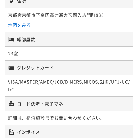
¥ 83,886 ~
住所
-おおいた和牛ディナー＆選べる朝食付きプラン- 【夕
2名
きプラン- 【夕食20:00～】
ポイント即利用で
最大7％OFF
サプライズプランナーと作る大切な方との想い出 -おお
食20:00～】
¥202,000~
二食付き
事前決済可
IN 15:00 - 19:45 OUT11:00
いた和牛ディナー＆選べる朝食付きプラン- 【夕食17:3
京都府京都市下京区高辻通大宮西入坊門町838
¥ 187,860 ~
2名
二食付き
事前決済可
IN 15:00 - 19:45 OUT11:00
ポイントアップ
0～】
ポイント即利用で
最大7％OFF
二食付き
事前決済可
IN 15:00 - 17:15 OUT11:00
地図をみる
夕食付き 【夕食時間20:00～】
ポイント即利用で
最大7％OFF
¥150,600~
ポイント即利用で
最大7％OFF
¥ 140,058 ~
¥128,600~
2名
ポイントアップ
夕食付き
総部屋数
事前決済可
IN 15:00 - 20:00 OUT11:00
¥128,600~
¥ 119,598 ~
2名
夕食＆おせち朝食付き【夕食時間17：30～】
¥ 119,598 ~
ポイント即利用で
最大7％OFF
2名
23室
二食付き
事前決済可
IN 15:00 - 17:15 OUT11:00
¥97,200~
ポイントアップ
¥ 90,396 ~
2名
ポイントアップ
着付けカップル -おおいた和牛ディナー＆選べる朝食付
ポイント即利用で
最大7％OFF
ポイントアップ
クレジットカード
サプライズプランナーと作る大切な方との想い出 -おお
¥202,000~
きプラン- 【夕食17:30～】
【連泊割】朝食付き
¥ 187,860 ~
いた和牛ディナー＆選べる朝食付きプラン- 【夕食20:0
2名
二食付き
事前決済可
IN 15:00 - 17:15 OUT11:00
VISA/MASTER/AMEX/JCB/DINERS/NICOS/銀聯/UFJ/UC/
ポイントアップ
朝食付き
事前決済可
IN 15:00 - 21:00 OUT11:00
0～】
二食付き
事前決済可
IN 15:00 - 19:45 OUT11:00
着付けカップル【朝食付き】
DC
ポイント即利用で
最大7％OFF
ポイント即利用で
最大7％OFF
ポイント即利用で
最大7％OFF
¥150,600~
朝食付き
事前決済可
IN 15:00 - 21:00 OUT11:00
¥144,320~
¥ 140,058 ~
コード決済・電子マネー
¥128,600~
2名
¥ 134,217 ~
ポイント即利用で
最大7％OFF
2名
¥ 119,598 ~
2名
¥112,400~
詳細は、宿泊施設までお問い合わせください。
¥ 104,532 ~
2名
ポイントアップ
ポイントアップ
ポイントアップ
年末年始限定【おせち朝食付き】
インボイス
着付けカップル -おおいた和牛ディナー＆選べる朝食付
直前割 -おおいた和牛ディナー＆選べる朝食付きプラ