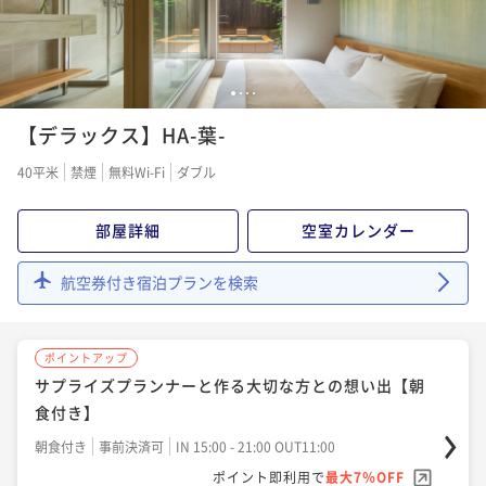
ポイントアップ
¥90,200~
ポイントアップ
【連泊割】朝食付き
サプライズプランナーと作る大切な方との想い出 -おお
¥ 83,886 ~
サプライズプランナーと作る大切な方との想い出 -おお
2名
朝食付き
事前決済可
IN 15:00 - 21:00 OUT11:00
いた和牛ディナー＆選べる朝食付きプラン- 【夕食20:0
いた和牛ディナー＆選べる朝食付きプラン- 【夕食20:0
0～】
ポイント即利用で
最大7％OFF
二食付き
事前決済可
IN 15:00 - 19:45 OUT11:00
0～】
1
2
3
4
二食付き
事前決済可
IN 15:00 - 19:45 OUT11:00
¥128,000~
ポイントアップ
ポイント即利用で
最大7％OFF
¥ 119,040 ~
【デラックス】HA-葉-
早割【朝食付き】
ポイント即利用で
最大7％OFF
2名
¥128,600~
¥128,600~
¥ 119,598 ~
朝食付き
事前決済可
IN 15:00 - 21:00 OUT11:00
40平米
禁煙
無料Wi-Fi
ダブル
2名
¥ 119,598 ~
2名
ポイント即利用で
最大7％OFF
ポイントアップ
¥90,200~
着付けカップル -おおいた和牛ディナー＆選べる朝食付
部屋詳細
空室カレンダー
ポイントアップ
¥ 83,886 ~
2名
ポイントアップ
きプラン- 【夕食20:00～】
直前割 -おおいた和牛ディナー＆選べる朝食付きプラ
-おおいた和牛ディナー＆選べる朝食付きプラン- 【夕
航空券付き宿泊プランを検索
二食付き
事前決済可
IN 15:00 - 19:45 OUT11:00
ン- 【夕食20:00～】
食20:00～】
ポイントアップ
ポイント即利用で
最大7％OFF
二食付き
事前決済可
IN 15:00 - 19:45 OUT11:00
二食付き
事前決済可
IN 15:00 - 19:45 OUT11:00
夕食付き 【夕食時間20:00～】
¥140,400~
ポイントアップ
ポイント即利用で
最大7％OFF
¥ 130,572 ~
ポイント即利用で
最大7％OFF
2名
夕食付き
事前決済可
IN 15:00 - 20:00 OUT11:00
サプライズプランナーと作る大切な方との想い出【朝
¥128,600~
¥128,600~
¥ 119,598 ~
食付き】
ポイント即利用で
最大7％OFF
2名
¥ 119,598 ~
2名
¥97,200~
ポイントアップ
朝食付き
事前決済可
IN 15:00 - 21:00 OUT11:00
¥ 90,396 ~
2名
着付けカップル -おおいた和牛ディナー＆選べる朝食付
ポイント即利用で
最大7％OFF
ポイントアップ