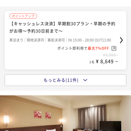
ポイントアップ
ポイントアップ
ポイントアップ
ポイントアップ
【キャッシュレス決済】リラックスバスタイムプラン
【直前割】ベストレートプラン【朝食付き】柏駅東口
【キャッシュレス決済】翌日はゆっくり･･･13時チェッ
【キャッシュレス決済】早期割30プラン・早期の予約
～ジルスチュアートバスセット付きプラン（朝食付
徒歩4分
クアウトプラン（食事なし）
がお得～予約30日前まで～
き）
朝食付き
現地決済可
IN 15:00 - 24:00 OUT12:00
朝食付き
現地決済可
事前決済可
IN 15:00 - 29:00 OUT11:00
素泊まり
現地決済可
IN 15:00 - 24:00 OUT13:00
素泊まり
現地決済可
事前決済可
IN 15:00 - 28:00 OUT11:00
ポイント即利用で
最大4％OFF
ポイント即利用で
最大7％OFF
ポイント即利用で
最大4％OFF
ポイント即利用で
最大7％OFF
¥12,580~
¥11,180~
¥10,680~
¥9,300~
¥ 12,076 ~
¥ 10,397 ~
¥ 10,252 ~
2名
¥ 8,649 ~
2名
2名
2名
ポイントアップ
ポイントアップ
もっとみる(11件)
ポイントアップ
ポイントアップ
【キャッシュレス決済】【連泊割引】3連泊以上の滞在
【キャッシュレス決済】【カジュアルステイを満喫】
【キャッシュレス決済】リラックスバスタイムプラン
【直前割】ベストレートプラン【食事なし】柏駅東口
でお得プラン（食事なし）
シンプルステイ ＜朝食付＞
～ジルスチュアートバスセット付き～（食事なし）
徒歩4分
素泊まり
現地決済可
IN 15:00 - 26:00 OUT11:00
朝食付き
現地決済可
事前決済可
IN 15:00 - 29:00 OUT11:00
素泊まり
現地決済可
IN 15:00 - 24:00 OUT12:00
素泊まり
現地決済可
事前決済可
IN 15:00 - 29:00 OUT11:00
ポイント即利用で
最大4％OFF
ポイント即利用で
最大7％OFF
ポイント即利用で
最大4％OFF
ポイント即利用で
最大7％OFF
¥24,900~
¥12,540~
¥11,080~
¥9,680~
¥ 23,904 ~
¥ 11,662 ~
¥ 10,636 ~
2名
¥ 9,002 ~
2名
2名
2名