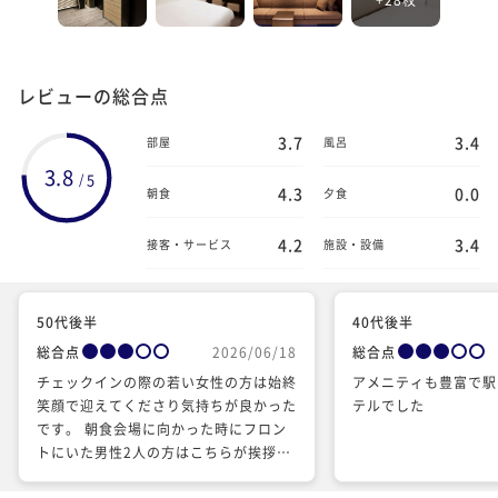
レビューの総合点
3.7
3.4
部屋
風呂
3.8
5
/
4.3
0.0
朝食
夕食
4.2
3.4
接客・サービス
施設・設備
50代後半
40代後半
総合点
2026/06/18
総合点
チェックインの際の若い女性の方は始終
アメニティも豊富で駅
笑顔で迎えてくださり気持ちが良かった
テルでした
です。 朝食会場に向かった時にフロン
トにいた男性2人の方はこちらが挨拶す
ると挨拶されました。 チェックアウト