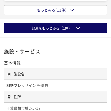
ポイントアップ
ポイントアップ
もっとみる(11件)
ポイントアップ
ポイントアップ
【キャッシュレス決済】【連泊割引】3連泊以上の滞在
【キャッシュレス決済】翌日はゆっくり･･･13時チェッ
【キャッシュレス決済】リラックスバスタイムプラン
【直前割】ベストレートプラン【食事なし】柏駅東口
でお得プラン（食事なし）
クアウトプラン（朝食付き）
～ジルスチュアートバスセット付き～（食事なし）
徒歩4分
部屋をもっとみる（
1
件）
素泊まり
現地決済可
IN 15:00 - 26:00 OUT11:00
朝食付き
現地決済可
IN 15:00 - 24:00 OUT13:00
素泊まり
現地決済可
IN 15:00 - 24:00 OUT12:00
素泊まり
現地決済可
事前決済可
IN 15:00 - 29:00 OUT11:00
ポイント即利用で
最大4％OFF
ポイント即利用で
最大4％OFF
ポイント即利用で
最大4％OFF
ポイント即利用で
最大7％OFF
¥24,900~
¥13,280~
¥11,080~
¥11,880~
¥ 23,904 ~
¥ 12,748 ~
¥ 10,636 ~
2名
¥ 11,048 ~
2名
2名
2名
施設・サービス
基本情報
ポイントアップ
ポイントアップ
ポイントアップ
ポイントアップ
【連泊割引】3連泊以上の滞在でお得プラン（朝食付
【キャッシュレス決済】【カジュアルステイを満喫】
【キャッシュレス決済】早期割30プラン・早期の予約
【キャッシュレス決済】翌日はゆっくり･･･13時チェッ
施設名
き）
シンプルステイ ＜朝食付＞
がお得～予約30日前まで～【朝食付き】
クアウトプラン（食事なし）
朝食付き
現地決済可
事前決済可
IN 15:00 - 26:00 OUT11:00
朝食付き
現地決済可
事前決済可
IN 15:00 - 29:00 OUT11:00
朝食付き
現地決済可
IN 15:00 - 28:00 OUT11:00
相鉄フレッサイン 千葉柏
素泊まり
現地決済可
IN 15:00 - 24:00 OUT13:00
ポイント即利用で
最大7％OFF
ポイント即利用で
最大7％OFF
ポイント即利用で
最大4％OFF
ポイント即利用で
最大4％OFF
¥31,920~
住所
¥13,760~
¥11,640~
¥12,880~
¥ 29,685 ~
¥ 12,796 ~
¥ 11,174 ~
2名
¥ 12,364 ~
2名
2名
2名
千葉県柏市柏2-5-18