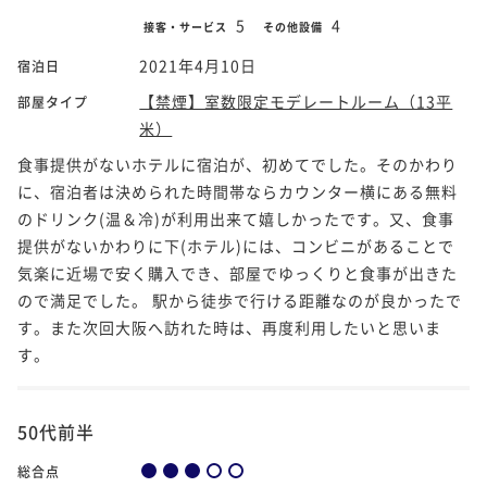
5
4
接客・サービス
その他設備
2021年4月10日
宿泊日
【禁煙】室数限定モデレートルーム（13平
部屋タイプ
米）
食事提供がないホテルに宿泊が、初めてでした。そのかわり
に、宿泊者は決められた時間帯ならカウンター横にある無料
のドリンク(温＆冷)が利用出来て嬉しかったです。又、食事
提供がないかわりに下(ホテル)には、コンビニがあることで
気楽に近場で安く購入でき、部屋でゆっくりと食事が出きた
ので満足でした。 駅から徒歩で行ける距離なのが良かったで
す。また次回大阪へ訪れた時は、再度利用したいと思いま
す。
50代前半
総合点