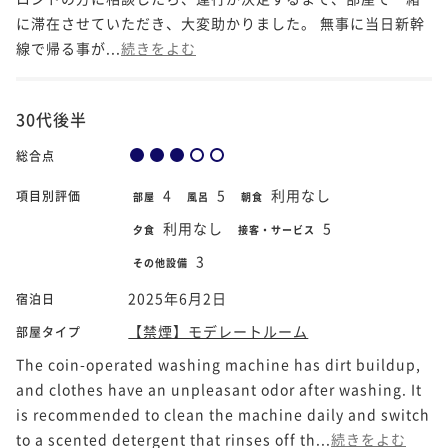
に滞在させていただき、大変助かりました。 無事に当日新幹
線で帰る事が...
続きをよむ
30代後半
総合点
4
5
利用なし
項目別評価
部屋
風呂
朝食
利用なし
5
夕食
接客・サービス
3
その他設備
2025年6月2日
宿泊日
【禁煙】モデレートルーム
部屋タイプ
The coin-operated washing machine has dirt buildup,
and clothes have an unpleasant odor after washing. It
is recommended to clean the machine daily and switch
to a scented detergent that rinses off th...
続きをよむ