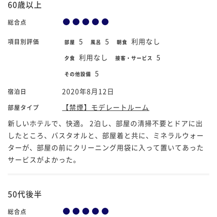
60歳以上
総合点
5
5
利用なし
項目別評価
部屋
風呂
朝食
利用なし
5
夕食
接客・サービス
5
その他設備
2020年8月12日
宿泊日
【禁煙】モデレートルーム
部屋タイプ
新しいホテルで、快適。 2泊し、部屋の清掃不要とドアに出
したところ、バスタオルと、部屋着と共に、ミネラルウォー
ターが、部屋の前にクリーニング用袋に入って置いてあった
サービスがよかった。
50代後半
総合点