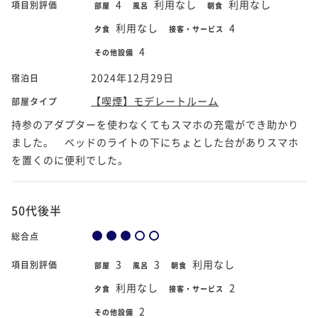
4
利用なし
利用なし
項目別評価
部屋
風呂
朝食
利用なし
4
夕食
接客・サービス
4
その他設備
2024年12月29日
宿泊日
【喫煙】モデレートルーム
部屋タイプ
持参のアダプターを使わなくてもスマホの充電ができ助かり
ました。 ベッドのライトの下にちょとした台がありスマホ
を置くのに便利でした。
50代後半
総合点
3
3
利用なし
項目別評価
部屋
風呂
朝食
利用なし
2
夕食
接客・サービス
2
その他設備