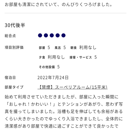
お部屋も清潔にされていて、のんびりくつろげました。
30代後半
総合点
5
5
利用なし
項目別評価
部屋
風呂
朝食
利用なし
5
夕食
接客・サービス
5
その他設備
2022年7月24日
宿泊日
【禁煙】スーペリアルーム(15平米)
部屋タイプ
始めて利用させていただきましたが、部屋に入った瞬間に
「おしゃれ！かわいい！」とテンションがあがり、思わず写
真を撮ってしまいました。浴槽も足を伸ばしても余裕がある
くらい大きかったのでゆっくり入浴できましたし、全体的に
清潔感があり部屋で快適に過ごすことができて良かったで