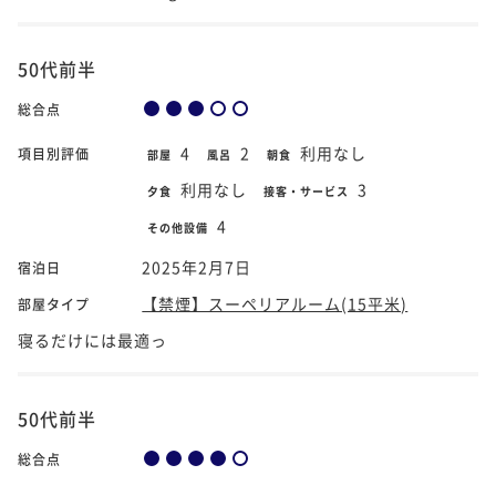
50代前半
総合点
4
2
利用なし
項目別評価
部屋
風呂
朝食
利用なし
3
夕食
接客・サービス
4
その他設備
2025年2月7日
宿泊日
【禁煙】スーペリアルーム(15平米)
部屋タイプ
寝るだけには最適っ
50代前半
総合点