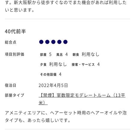
す。新大阪駅から徒歩すぐなのでまた機会があれば利用した
いと思います。
40代前半
総合点
5
4
利用なし
項目別評価
部屋
風呂
朝食
利用なし
4
夕食
接客・サービス
4
その他設備
2022年4月5日
宿泊日
【禁煙】室数限定モデレートルーム（13平
部屋タイプ
米）
アメニティエリアに、ヘアーセット時用のヘアーオイルや泡
タイプも、あったら嬉しいです。