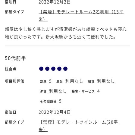
2022年12月2日
宿泊日
【禁煙】モデレートルーム2名利用（13平
部屋タイプ
米）
部屋は少し狭く感じますが清潔感があり綺麗でベッドも寝心
地が良かったです。新大阪駅からも近くて便利でした。
50代前半
総合点
5
利用なし
利用なし
項目別評価
部屋
風呂
朝食
利用なし
4
夕食
接客・サービス
5
その他設備
2022年12月4日
宿泊日
【禁煙】モデレートツインルーム(20平
部屋タイプ
米）