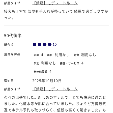
【禁煙】モデレートルーム
部屋タイプ
接客も丁寧で 部屋も手入れが整っていて 綺麗で過ごしやすか
った。
50代後半
総合点
4
利用なし
利用なし
項目別評価
部屋
風呂
朝食
利用なし
4
夕食
接客・サービス
4
その他設備
2025年10月10日
宿泊日
【禁煙】モデレートルーム
部屋タイプ
久々の出張でした。新しめのホテルで、とても快適に過ごせ
ました。化粧水等が肌に合っていました。ちょうど万博最終
週でホテル予約も取りづらく、値段も高くて驚きました。も