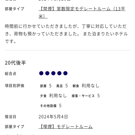
【禁煙】室数限定モデレートルーム（13平
部屋タイプ
米）
時間前に行かせていただきましたが、丁寧に対応していただ
き、荷物も預かっていただきました。 また泊まりたいホテル
です。
20代後半
総合点
5
5
利用なし
項目別評価
部屋
風呂
朝食
利用なし
5
夕食
接客・サービス
5
その他設備
2024年5月4日
宿泊日
【喫煙】モデレートルーム
部屋タイプ