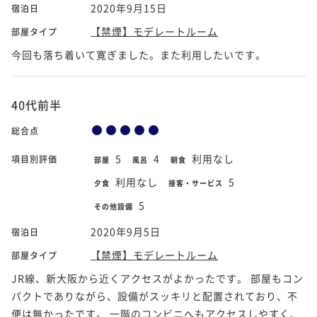
2020年9月15日
宿泊日
【禁煙】モデレートルーム
部屋タイプ
今回も落ち着いて寛ぎました。また利用したいです。
40代前半
総合点
5
4
利用なし
項目別評価
部屋
風呂
朝食
利用なし
5
夕食
接客・サービス
5
その他設備
2020年9月5日
宿泊日
【禁煙】モデレートルーム
部屋タイプ
JR線、新大阪から近くアクセスがよかったです。 部屋もコン
パクトでありながら、設備がスッキリと配置されており、不
便は無かったです。 一階のコンビニへもアクセスしやすく、