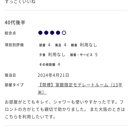
すっごくいいね
40代後半
総合点
4
4
利用なし
項目別評価
部屋
風呂
朝食
利用なし
5
夕食
接客・サービス
4
その他設備
2024年4月21日
宿泊日
【禁煙】室数限定モデレートルーム（13平
部屋タイプ
米）
お部屋がとてもキレイ、シャワーも使いやすかったです。フ
ロントの方がとても親切で助かりました。 また大阪のときは
こちらを利用したいです。