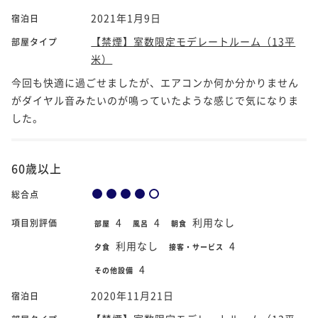
2021年1月9日
宿泊日
【禁煙】室数限定モデレートルーム（13平
部屋タイプ
米）
今回も快適に過ごせましたが、エアコンか何か分かりません
がダイヤル音みたいのが鳴っていたような感じで気になりま
した。
60歳以上
総合点
4
4
利用なし
項目別評価
部屋
風呂
朝食
利用なし
4
夕食
接客・サービス
4
その他設備
2020年11月21日
宿泊日