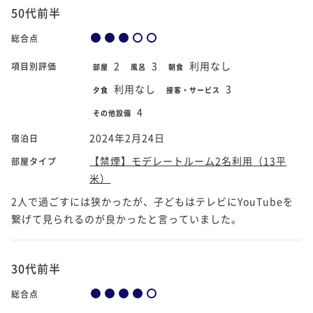
50代前半
総合点
2
3
利用なし
項目別評価
部屋
風呂
朝食
利用なし
3
夕食
接客・サービス
4
その他設備
2024年2月24日
宿泊日
【禁煙】モデレートルーム2名利用（13平
部屋タイプ
米）
2人で過ごすには狭かったが、子どもはテレビにYouTubeを
繋げて見られるのが良かったと言っていました。
30代前半
総合点