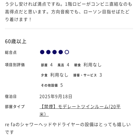
う少し安ければ満点ですね。1階ロビーがコンビニ直結なのも
高得点だと思います。方向音痴でも、ローソン目指せばたど
り着けます！
60歳以上
総合点
4
4
利用なし
項目別評価
部屋
風呂
朝食
利用なし
3
夕食
接客・サービス
5
その他設備
2025年9月18日
宿泊日
【禁煙】モデレートツインルーム(20平
部屋タイプ
米）
re faのシャワーヘッドやドライヤーの設備はとっても嬉しい
です