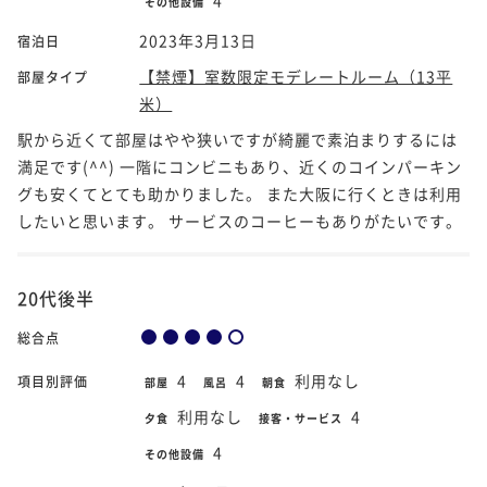
その他設備
2023年3月13日
宿泊日
【禁煙】室数限定モデレートルーム（13平
部屋タイプ
米）
駅から近くて部屋はやや狭いですが綺麗で素泊まりするには
満足です(^^) 一階にコンビニもあり、近くのコインパーキン
グも安くてとても助かりました。 また大阪に行くときは利用
したいと思います。 サービスのコーヒーもありがたいです。
20代後半
総合点
4
4
利用なし
項目別評価
部屋
風呂
朝食
利用なし
4
夕食
接客・サービス
4
その他設備