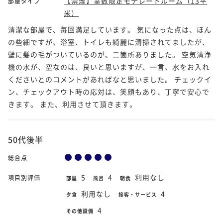
【禁煙】室数限定モデレートルーム（13平
部屋タイプ
米）
清潔な部屋で、毎回満足しています。 気になった点は、ほん
の些細ですが、浴室、トイレも綺麗に清掃されてましたが、
壁に髪の毛がついているのが、二箇所ありました。 空気清浄
機の水が、空なのは、良いと思いますが、一言、水をお入れ
くださいとのコメントがあればなと思いました。 チェックイ
ン、チェックアウト時の応対は、笑顔もあり、丁寧で安心で
きます。 また、利用させて頂きます。
50代後半
総合点
5
4
利用なし
項目別評価
部屋
風呂
朝食
利用なし
4
夕食
接客・サービス
4
その他設備