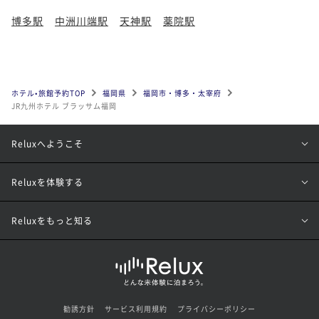
博多駅
中洲川端駅
天神駅
薬院駅
ホテル•旅館予約TOP
福岡県
福岡市・博多・太宰府
JR九州ホテル ブラッサム福岡
Reluxへようこそ
Reluxを体験する
Reluxをもっと知る
勧誘方針
サービス利用規約
プライバシーポリシー