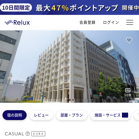
会員登録
ログイン
30
枚
1
2
3
4
5
宿の説明
レビュー
部屋・プラン
施設・サービス
ビジネス