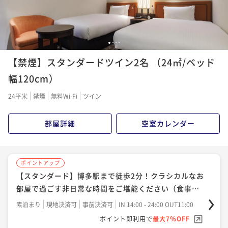
1
2
3
4
【禁煙】スタンダードツイン2名 （24㎡/ベッド
幅120cm）
24平米
禁煙
無料Wi-Fi
ツイン
部屋詳細
空室カレンダー
ポイントアップ
【スタンダード】博多駅まで徒歩2分！クラシカルなお
部屋で過ごす非日常な時間をご堪能ください（食事な
し）
素泊まり
現地決済可
事前決済可
IN 14:00 - 24:00 OUT11:00
ポイント即利用で
最大7％OFF