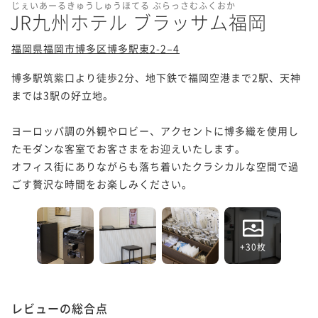
じぇいあーるきゅうしゅうほてる ぶらっさむふくおか
JR九州ホテル ブラッサム福岡
福岡県福岡市博多区博多駅東2-2−4
博多駅筑紫口より徒歩2分、地下鉄で福岡空港まで2駅、天神
までは3駅の好立地。

ヨーロッパ調の外観やロビー、アクセントに博多織を使用し
たモダンな客室でお客さまをお迎えいたします。

オフィス街にありながらも落ち着いたクラシカルな空間で過
ごす贅沢な時間をお楽しみください。
+30枚
レビューの総合点