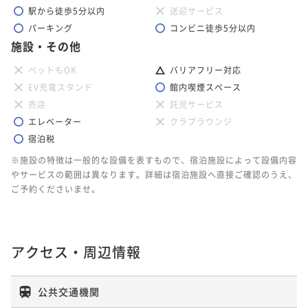
駅から徒歩5分以内
送迎サービス
パーキング
コンビニ徒歩5分以内
施設・その他
ペットもOK
バリアフリー対応
EV充電スタンド
館内喫煙スペース
売店
託児サービス
エレベーター
クラブラウンジ
宿泊税
※施設の特徴は一般的な設備を表すもので、宿泊施設によって設備内容
やサービスの範囲は異なります。詳細は宿泊施設へ直接ご確認のうえ、
ご予約くださいませ。
アクセス・周辺情報
公共交通機関