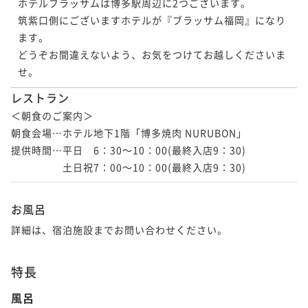
ホテルブラッサムは博多駅周辺に2つございます。

筑紫口側にございますホテルが『ブラッサム福岡』になり
ます。

どうぞお間違えないよう、お気をつけてお越しくださいま
せ。
レストラン
＜朝食のご案内＞

朝食会場…ホテル地下1階「博多焼肉 NURUBON」

提供時間…平日　6：30～10：00(最終入店9：30)

　　　　　土日祝7：00～10：00(最終入店9：30)
お風呂
詳細は、宿泊施設までお問い合わせください。
特長
風呂