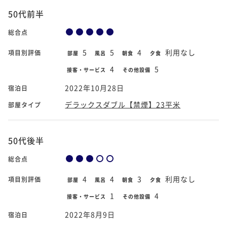
50代前半
総合点
5
5
4
利用なし
項目別評価
部屋
風呂
朝食
夕食
4
5
接客・サービス
その他設備
2022年10月28日
宿泊日
デラックスダブル【禁煙】23平米
部屋タイプ
50代後半
総合点
4
4
3
利用なし
項目別評価
部屋
風呂
朝食
夕食
1
4
接客・サービス
その他設備
2022年8月9日
宿泊日