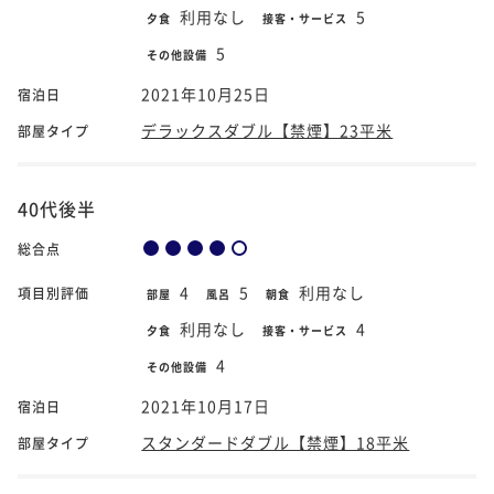
利用なし
5
夕食
接客・サービス
5
その他設備
2021年10月25日
宿泊日
デラックスダブル【禁煙】23平米
部屋タイプ
40代後半
総合点
4
5
利用なし
項目別評価
部屋
風呂
朝食
利用なし
4
夕食
接客・サービス
4
その他設備
2021年10月17日
宿泊日
スタンダードダブル【禁煙】18平米
部屋タイプ