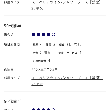
スーペリアツイン/シャワーブース【禁煙】
部屋タイプ
25平米
50代前半
総合点
4
3
利用なし
項目別評価
部屋
風呂
朝食
利用なし
4
夕食
接客・サービス
4
その他設備
2022年7月23日
宿泊日
スーペリアツイン/シャワーブース【禁煙】
部屋タイプ
25平米
50代前半