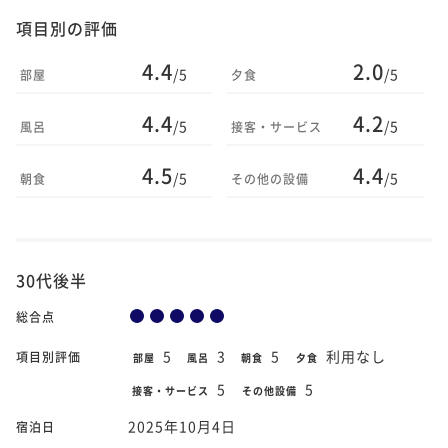
項目別の評価
4.4
2.0
/5
/5
部屋
夕食
4.4
4.2
/5
/5
風呂
接客・サービス
4.5
4.4
/5
/5
朝食
その他の設備
30代後半
総合点
5
3
5
利用なし
項目別評価
部屋
風呂
朝食
夕食
5
5
接客・サービス
その他設備
2025年10月4日
宿泊日