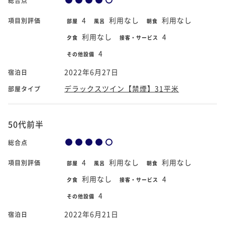
総合点
4
利用なし
利用なし
項目別評価
部屋
風呂
朝食
利用なし
4
夕食
接客・サービス
4
その他設備
2022年6月27日
宿泊日
デラックスツイン【禁煙】31平米
部屋タイプ
50代前半
総合点
4
利用なし
利用なし
項目別評価
部屋
風呂
朝食
利用なし
4
夕食
接客・サービス
4
その他設備
2022年6月21日
宿泊日