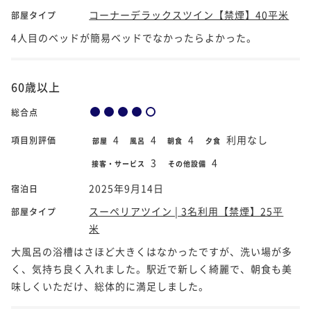
コーナーデラックスツイン【禁煙】40平米
部屋タイプ
4人目のベッドが簡易ベッドでなかったらよかった。
60歳以上
総合点
4
4
4
利用なし
項目別評価
部屋
風呂
朝食
夕食
3
4
接客・サービス
その他設備
2025年9月14日
宿泊日
スーペリアツイン | 3名利用【禁煙】25平
部屋タイプ
米
大風呂の浴槽はさほど大きくはなかったですが、洗い場が多
く、気持ち良く入れました。駅近で新しく綺麗で、朝食も美
味しくいただけ、総体的に満足しました。