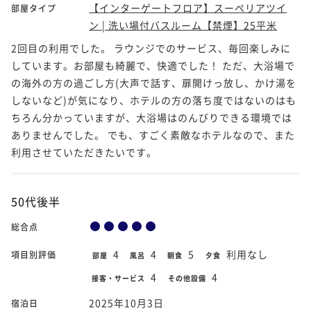
【インターゲートフロア】スーペリアツイ
部屋タイプ
ン | 洗い場付バスルーム【禁煙】25平米
2回目の利用でした。 ラウンジでのサービス、毎回楽しみに
しています。お部屋も綺麗で、快適でした！ ただ、大浴場で
の海外の方の過ごし方(大声で話す、扉開けっ放し、かけ湯を
しないなど)が気になり、ホテルの方の落ち度ではないのはも
ちろん分かっていますが、大浴場はのんびりできる環境では
ありませんでした。 でも、すごく素敵なホテルなので、また
利用させていただきたいです。
50代後半
総合点
4
4
5
利用なし
項目別評価
部屋
風呂
朝食
夕食
4
4
接客・サービス
その他設備
2025年10月3日
宿泊日