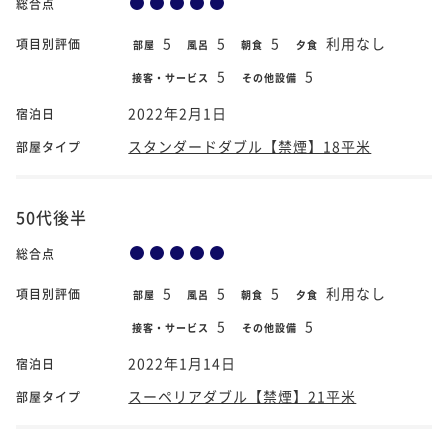
総合点
5
5
5
利用なし
項目別評価
部屋
風呂
朝食
夕食
5
5
接客・サービス
その他設備
2022年2月1日
宿泊日
スタンダードダブル【禁煙】18平米
部屋タイプ
50代後半
総合点
5
5
5
利用なし
項目別評価
部屋
風呂
朝食
夕食
5
5
接客・サービス
その他設備
2022年1月14日
宿泊日
スーペリアダブル【禁煙】21平米
部屋タイプ