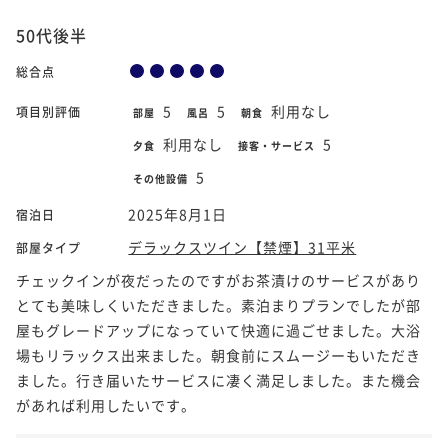
50代後半
総合点
5
5
利用なし
項目別評価
部屋
風呂
朝食
利用なし
5
夕食
接客・サービス
5
その他設備
2025年8月1日
宿泊日
デラックスツイン【禁煙】31平米
部屋タイプ
チェックインが夜だったのですがお茶漬けのサービスがあり
とても美味しくいただきました。素泊まりプランでしたが部
屋もグレードアップになっていて快適に過ごせました。大浴
場もリラックス出来ました。朝食前にスムージーもいただき
ました。行き届いたサービスに凄く満足しました。また機会
があれば利用したいです。