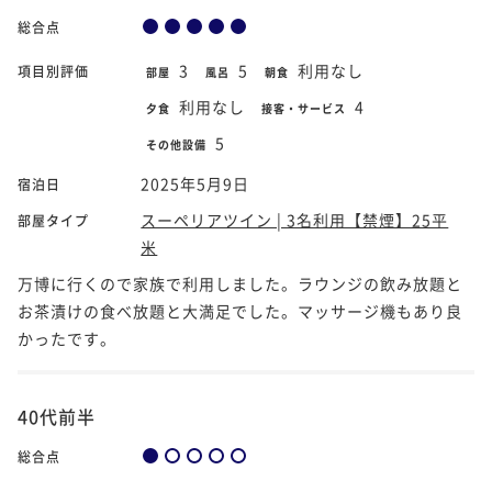
総合点
3
5
利用なし
項目別評価
部屋
風呂
朝食
利用なし
4
夕食
接客・サービス
5
その他設備
2025年5月9日
宿泊日
スーペリアツイン | 3名利用【禁煙】25平
部屋タイプ
米
万博に行くので家族で利用しました。ラウンジの飲み放題と
お茶漬けの食べ放題と大満足でした。マッサージ機もあり良
かったです。
40代前半
総合点