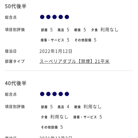
50代後半
総合点
5
5
5
利用なし
項目別評価
部屋
風呂
朝食
夕食
5
5
接客・サービス
その他設備
2022年1月12日
宿泊日
スーペリアダブル【禁煙】21平米
部屋タイプ
40代後半
総合点
5
4
利用なし
項目別評価
部屋
風呂
朝食
利用なし
5
夕食
接客・サービス
5
その他設備
2021年12月3日