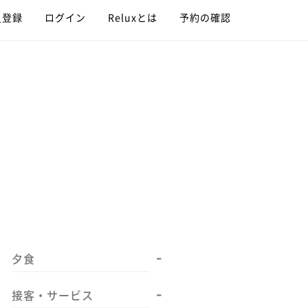
員登録
ログイン
Reluxとは
予約の確認
-
夕食
-
接客・サービス