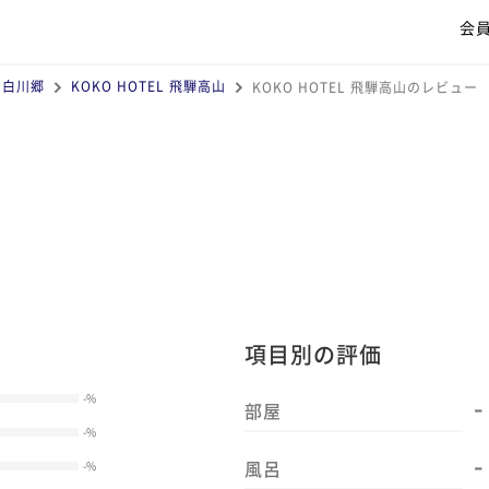
会
・白川郷
KOKO HOTEL 飛騨高山
KOKO HOTEL 飛騨高山のレビュー
項目別の評価
-
-
%
部屋
-
%
-
風呂
-
%