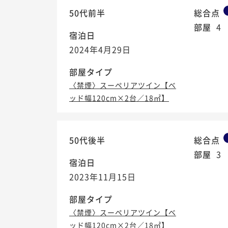
50代前半
総合点
部屋
4
宿泊日
2024年4月29日
部屋タイプ
〈禁煙〉スーペリアツイン【ベ
ッド幅120cm×2台／18㎡】
50代後半
総合点
部屋
3
宿泊日
2023年11月15日
部屋タイプ
〈禁煙〉スーペリアツイン【ベ
ッド幅120cm×2台／18㎡】