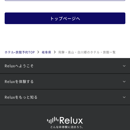
トップページへ
ホテル•旅館予約TOP
岐阜県
飛騨・高山・白川郷のホテル・旅館一覧
Reluxへようこそ
Reluxを体験する
Reluxをもっと知る