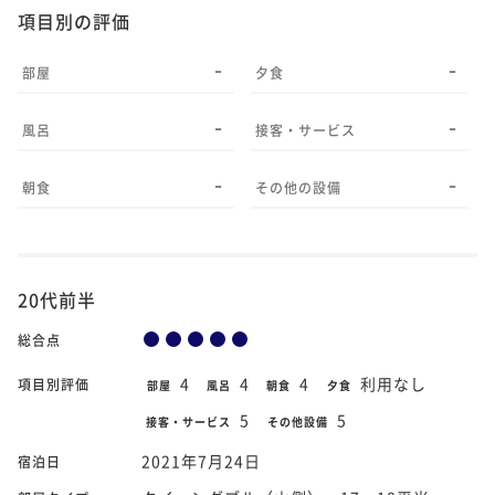
項目別の評価
-
-
部屋
夕食
-
-
風呂
接客・サービス
-
-
朝食
その他の設備
20代前半
総合点
4
4
4
利用なし
項目別評価
部屋
風呂
朝食
夕食
5
5
接客・サービス
その他設備
2021年7月24日
宿泊日