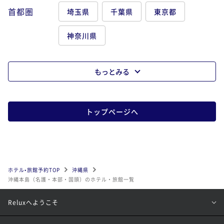
首都圏
埼玉県
千葉県
東京都
神奈川県
もっとみる
トップページへ
ホテル•旅館予約TOP
沖縄県
沖縄本島（名護・本部・国頭）のホテル・旅館一覧
Reluxへようこそ