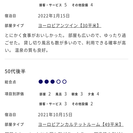
5
4
接客・サービス
その他設備
2022年1月15日
宿泊日
ヨーロピアンツイン【30平米】
部屋タイプ
とにかく食事がおいしかった。 部屋も広いので、ゆったり過
ごせた。 貸し切り風呂も数が多いので、利用できる確率が高
い。 温泉の質も良好。
50代後半
総合点
2
3
3
4
項目別評価
部屋
風呂
朝食
夕食
3
2
接客・サービス
その他設備
2021年10月15日
宿泊日
ヨーロピアンカルテットルーム【49平米】
部屋タイプ