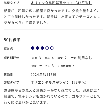
オリエンタル和洋室ツイン【42平米】
部屋タイプ
部屋が、和洋の広い部屋で良かったです。夕食も量もよく、
とても美味しかったです。朝食は、出来立てのチーズオムレ
ツが食べられて満足でした。
50代後半
総合点
3
4
2
利用なし
項目別評価
部屋
風呂
朝食
夕食
3
4
接客・サービス
その他設備
2024年5月16日
宿泊日
オリエンタル洋室ツイン【27平米】
部屋タイプ
お部屋からの見える景色が…かなり残念でした。部屋は広く
綺麗で、電子レンジも置かれているので、ゴルファーとして
行くには良いかと思います。