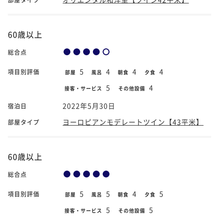
60歳以上
総合点
5
4
4
4
項目別評価
部屋
風呂
朝食
夕食
5
4
接客・サービス
その他設備
2022年5月30日
宿泊日
ヨーロピアンモデレートツイン【43平米】
部屋タイプ
60歳以上
総合点
5
5
4
5
項目別評価
部屋
風呂
朝食
夕食
5
5
接客・サービス
その他設備