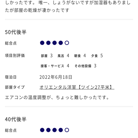
しかったです。 唯一、しょうがないですが加湿器もありまし
たが部屋の乾燥が凄かったです
50代後半
総合点
3
4
4
5
項目別評価
部屋
風呂
朝食
夕食
4
3
接客・サービス
その他設備
2022年6月18日
宿泊日
オリエンタル洋室【ツイン27平米】
部屋タイプ
エアコンの温度調整が、ちょっと難しかったです。
40代後半
総合点