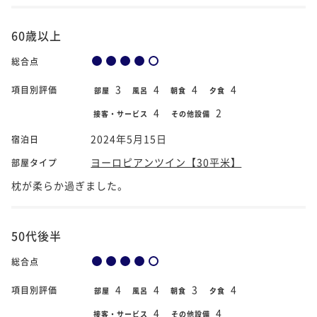
60歳以上
総合点
3
4
4
4
項目別評価
部屋
風呂
朝食
夕食
4
2
接客・サービス
その他設備
2024年5月15日
宿泊日
ヨーロピアンツイン【30平米】
部屋タイプ
枕が柔らか過ぎました。
50代後半
総合点
4
4
3
4
項目別評価
部屋
風呂
朝食
夕食
4
4
接客・サービス
その他設備