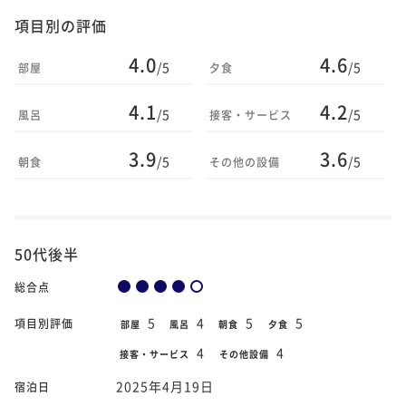
項目別の評価
4.0
4.6
/5
/5
部屋
夕食
4.1
4.2
/5
/5
風呂
接客・サービス
3.9
3.6
/5
/5
朝食
その他の設備
50代後半
総合点
5
4
5
5
項目別評価
部屋
風呂
朝食
夕食
4
4
接客・サービス
その他設備
2025年4月19日
宿泊日