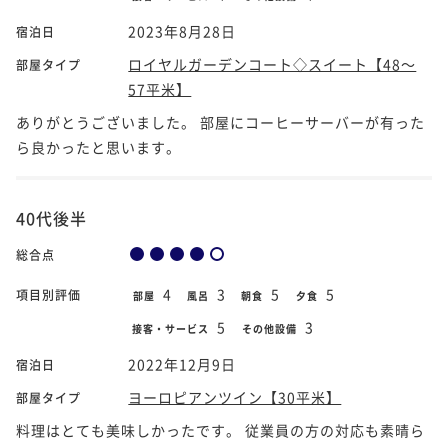
2023年8月28日
宿泊日
ロイヤルガーデンコート◇スイート【48～
部屋タイプ
57平米】
ありがとうございました。 部屋にコーヒーサーバーが有った
ら良かったと思います。
40代後半
総合点
4
3
5
5
項目別評価
部屋
風呂
朝食
夕食
5
3
接客・サービス
その他設備
2022年12月9日
宿泊日
ヨーロピアンツイン【30平米】
部屋タイプ
料理はとても美味しかったです。 従業員の方の対応も素晴ら