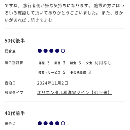
ですね。 旅行者側が嫌な気持ちになります。 施設の方にはい
ろいろ確認して頂いてありがとうございました。 また、きか
いがあれば...
続きをよむ
50代後半
総合点
3
3
3
利用なし
項目別評価
部屋
風呂
朝食
夕食
5
3
接客・サービス
その他設備
2024年11月2日
宿泊日
オリエンタル和洋室ツイン【42平米】
部屋タイプ
40代前半
総合点