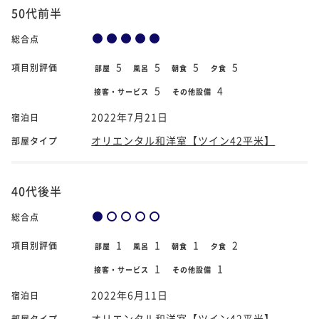
50代前半
総合点
5
5
5
5
項目別評価
部屋
風呂
朝食
夕食
5
4
接客・サービス
その他設備
2022年7月21日
宿泊日
オリエンタル和洋室【ツイン42平米】
部屋タイプ
40代後半
総合点
1
1
1
2
項目別評価
部屋
風呂
朝食
夕食
1
1
接客・サービス
その他設備
2022年6月11日
宿泊日
オリエンタル和洋室【ツイン42平米】
部屋タイプ