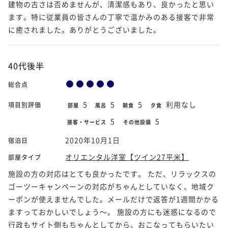
建物の古さは否めませんが、清潔感もあり、良かったと思い
ます。特に従業員の皆さんの丁寧で温かみのある接客で非常
に癒されました。ありがとうございました。
40代後半
総合点
5
5
5
利用なし
項目別評価
部屋
風呂
朝食
夕食
5
5
接客・サービス
その他設備
2020年10月1日
宿泊日
オリエンタル洋室【ツイン27平米】
部屋タイプ
施設の方の対応はとても良かったです。 ただ、リラックスの
ゴーツーキャンペーンの対応がちゃんとしていなく、地域ク
ーポンが使えませんでした。メールだけで返答が1週間かかる
ますっておかしいでしょう～。 施設の方にも迷惑になるので
行政もサイト側もちゃんとしてから、おこなってもらいたい