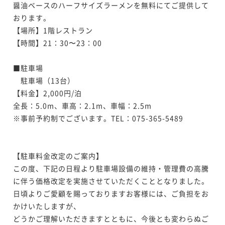
醤油ベースのハーフサイズラーメンを無料にてご提供して
おります。

【場所】1階レストラン

【時間】21：30〜23：00

■駐車場

　駐車場（13台）

【料金】2,000円/泊　

全長：5.0m、車高：2.1m、車幅：2.5m

※事前予約制でございます。TEL：075-365-5489

【駐車料金改定のご案内】

この度、下記の日程より駐車場設備の維持・管理費の高騰
に伴う価格改定を実施させていただくこととなりました。

日頃よりご愛顧を賜っておりますお客様には、ご負担をお
かけいたしますが、

どうかご理解いただきますとともに、今後とも変わらぬご