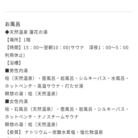
お風呂
◆天然温泉 蓮花の湯

【場所】1階

【時間】15：00～翌朝10：00(サウナ　深夜1：00～5：00
利用休止)

【浴槽】

■男性内湯

桧（天然温泉）・壺風呂・岩風呂・シルキーバス・水風呂・
ホットベンチ・高温サウナ・打たせ湯

瞑想の湯：桧（天然温泉）

■女性内湯

桧・石風呂（天然温泉）・壺風呂・岩風呂・シルキーバス・
ホットベンチ・ナノスチームサウナ

瞑想の湯：桧（天然温泉）

【泉質】 ナトリウム－炭酸水素塩・塩化物温泉
