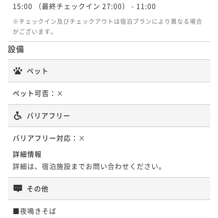
15:00
（最終チェックイン 27:00）
- 11:00
※チェックイン及びチェックアウトは宿泊プランにより異なる場合
がございます。
設備
ペット
ペット可否：
×
バリアフリー
バリアフリー対応：
×
詳細情報
詳細は、宿泊施設までお問い合わせください。
その他
■夜鳴きそば
