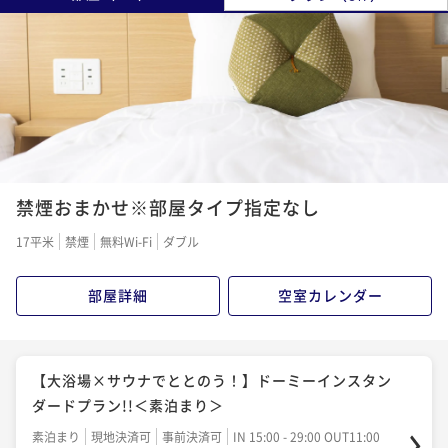
禁煙おまかせ※部屋タイプ指定なし
17平米
禁煙
無料Wi-Fi
ダブル
部屋詳細
空室カレンダー
【大浴場×サウナでととのう！】ドーミーインスタン
ダードプラン!!＜素泊まり＞
素泊まり
現地決済可
事前決済可
IN 15:00 - 29:00 OUT11:00