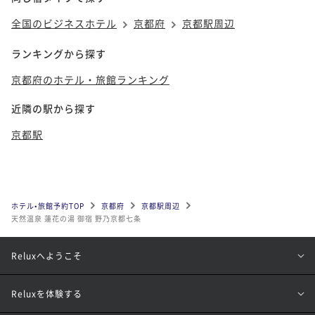
全国のビジネスホテル
京都府
京都駅周辺
ランキングから探す
京都府のホテル・旅館ランキング
近隣の駅から探す
京都駅
ホテル•旅館予約TOP
京都府
京都駅周辺
天然温泉 蓮花の湯 御宿 野乃京都七条
Reluxへようこそ
Reluxを体験する