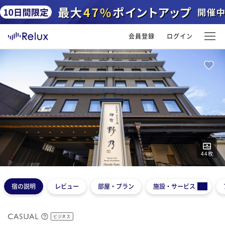
会員登録
ログイン
44
枚
1
2
3
4
5
宿の説明
レビュー
部屋・プラン
施設・サービス
ビジネス