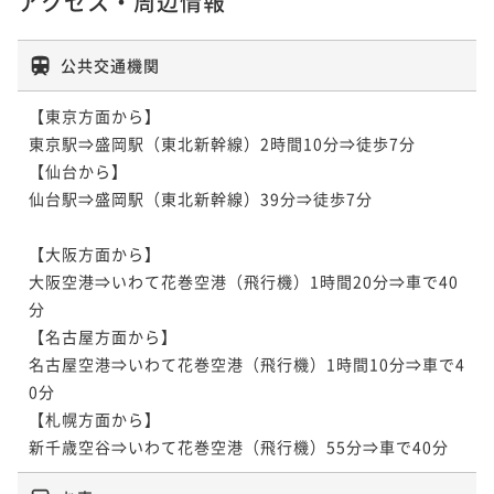
アクセス・周辺情報
公共交通機関
【東京方面から】

東京駅⇒盛岡駅（東北新幹線）2時間10分⇒徒歩7分

【仙台から】　

仙台駅⇒盛岡駅（東北新幹線）39分⇒徒歩7分

【大阪方面から】

大阪空港⇒いわて花巻空港（飛行機）1時間20分⇒車で40
分

【名古屋方面から】

名古屋空港⇒いわて花巻空港（飛行機）1時間10分⇒車で4
0分

【札幌方面から】

新千歳空谷⇒いわて花巻空港（飛行機）55分⇒車で40分