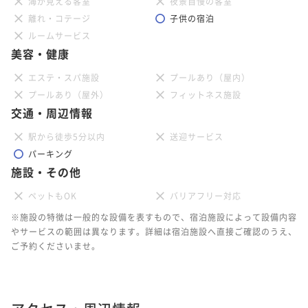
海が見える客室
夜景自慢の客室
離れ・コテージ
子供の宿泊
ルームサービス
美容・健康
エステ・スパ施設
プールあり（屋内）
プールあり（屋外）
フィットネス施設
交通・周辺情報
駅から徒歩5分以内
送迎サービス
パーキング
施設・その他
ペットもOK
バリアフリー対応
※施設の特徴は一般的な設備を表すもので、宿泊施設によって設備内容
やサービスの範囲は異なります。詳細は宿泊施設へ直接ご確認のうえ、
ご予約くださいませ。