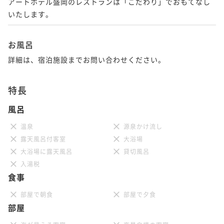
アートホテル盛岡のレストランは「こだわり」でおもてなし
いたします。
お風呂
詳細は、宿泊施設までお問い合わせください。
特長
風呂
温泉
源泉かけ流し
露天風呂付客室
大浴場
大浴場に露天風呂
貸切風呂
入湯税
食事
部屋で朝食
部屋で夕食
部屋