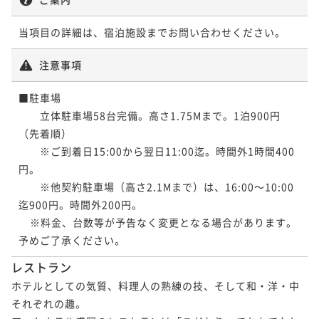
当項目の詳細は、宿泊施設までお問い合わせください。
注意事項
■駐車場

　　立体駐車場58台完備。高さ1.75Mまで。1泊900円
（先着順）

　　※ご到着日15:00から翌日11:00迄。時間外1時間400
円。

　　※他契約駐車場（高さ2.1Mまで）は、16:00～10:00
迄900円。時間外200円。

    ※料金、台数等が予告なく変更となる場合があります。
予めご了承ください。
レストラン
ホテルとしての気質、料理人の熟練の技、そして和・洋・中
それぞれの趣。
