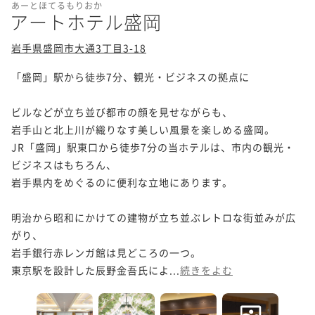
あーとほてるもりおか
アートホテル盛岡
岩手県盛岡市大通3丁目3-18
「盛岡」駅から徒歩7分、観光・ビジネスの拠点に

ビルなどが立ち並び都市の顔を見せながらも、

岩手山と北上川が織りなす美しい風景を楽しめる盛岡。

JR「盛岡」駅東口から徒歩7分の当ホテルは、市内の観光・
ビジネスはもちろん、

岩手県内をめぐるのに便利な立地にあります。

明治から昭和にかけての建物が立ち並ぶレトロな街並みが広
がり、

岩手銀行赤レンガ館は見どころの一つ。

東京駅を設計した辰野金吾氏によ...
続きをよむ