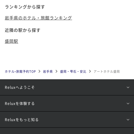
ランキングから探す
岩手県のホテル・旅館ランキング
近隣の駅から探す
盛岡駅
ホテル•旅館予約TOP
岩手県
盛岡・雫石・安比
アートホテル盛岡
Reluxへようこそ
Reluxを体験する
Reluxをもっと知る