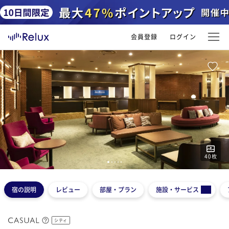
会員登録
ログイン
40
枚
1
2
3
4
5
宿の説明
レビュー
部屋・プラン
施設・サービス
シティ