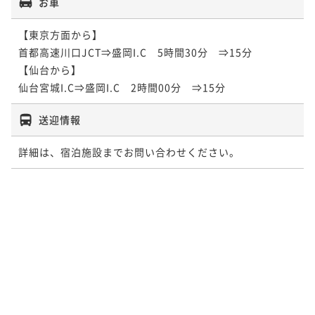
お車
【東京方面から】

首都高速川口JCT⇒盛岡I.C　5時間30分　⇒15分

【仙台から】

仙台宮城I.C⇒盛岡I.C　2時間00分　⇒15分
送迎情報
詳細は、宿泊施設までお問い合わせください。