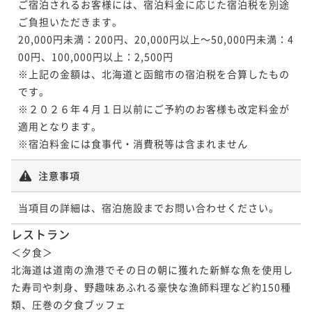
ご宿泊されるお客様には、宿泊料金に応じた宿泊税を別途
ご負担いただきます。

20,000円未満：200円、20,000円以上～50,000円未満：4
00円、100,000円以上：2,500円

※上記の金額は、北海道と函館市の宿泊税を合算したもの
です。

※２０２６年４月１日以前にご予約のお客様も改定料金が
適用となります。

※宿泊料金には食事代・消費税等は含まれません
注意事項
当項目の詳細は、宿泊施設までお問い合わせください。
レストラン
＜夕食＞

北海道は道南の漁港でその日の朝に獲れた新鮮な魚を使用し
た寿司や刺身、野趣味あふれる豪快な漁師料理など約150種
類、圧巻の夕食ブッフェ
