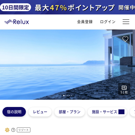
会員登録
ログイン
51
枚
1
2
3
4
5
宿の説明
レビュー
部屋・プラン
施設・サービス
リゾート