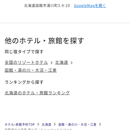
北海道函館市湯川町3-9-20
GoogleMapを開く
他のホテル・旅館を探す
同じ宿タイプで探す
全国のリゾートホテル
北海道
函館・湯の川・大沼・江差
ランキングから探す
北海道のホテル・旅館ランキング
ホテル•旅館予約TOP
北海道
函館・湯の川・大沼・江差
函館湯の川温泉 海と灯／ヒューイットリゾート