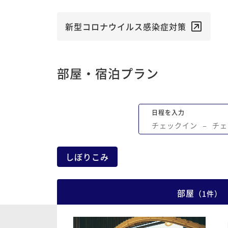
新型コロナウイルス感染症対策
部屋・宿泊プラン
日程を入力
チェックイン
−
チェ
しぼりこみ
部屋
（
1
件
）