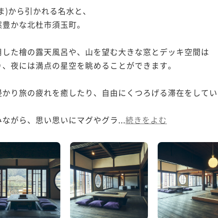
ま)から引かれる名水と、

豊かな北杜市須玉町。

した檜の露天風呂や、山を望む大きな窓とデッキ空間は

、夜には満点の星空を眺めることができます。

浸かり旅の疲れを癒したり、自由にくつろげる滞在をしてい
ながら、思い思いにマグやグラ...
続きをよむ