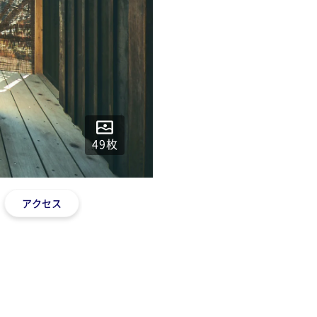
49
枚
アクセス