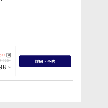
OFF
6,220~
詳細・予約
98 ~
OFF
4,480~
詳細・予約
32 ~