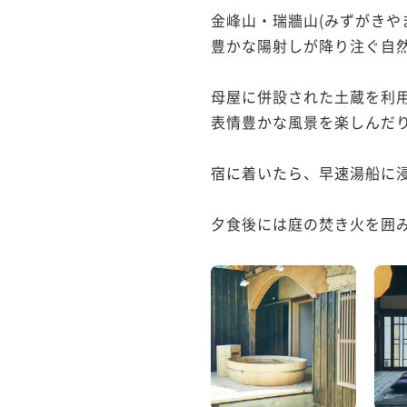
金峰山・瑞牆山(みずがきや
豊かな陽射しが降り注ぐ自然
母屋に併設された土蔵を利用
表情豊かな風景を楽しんだり
宿に着いたら、早速湯船に
夕食後には庭の焚き火を囲み