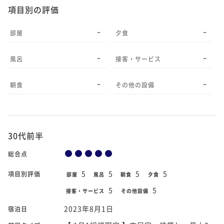
項目別の評価
-
-
部屋
夕食
-
-
風呂
接客・サービス
-
-
朝食
その他の設備
30代前半
総合点
5
5
5
5
項目別評価
部屋
風呂
朝食
夕食
5
5
接客・サービス
その他設備
2023年8月1日
宿泊日