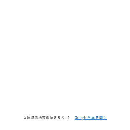
兵庫県赤穂市御崎８８３−１
GoogleMapを開く