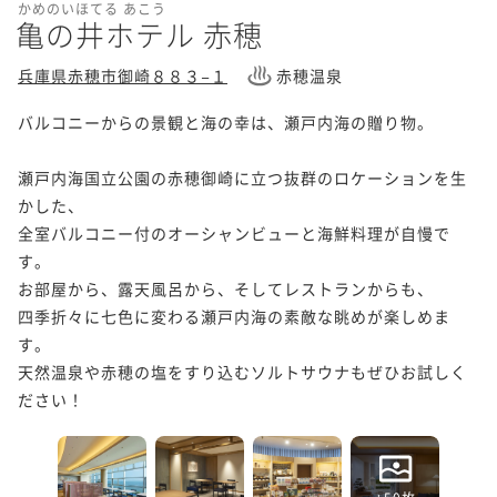
かめのいほてる あこう
亀の井ホテル 赤穂
兵庫県赤穂市御崎８８３−１
赤穂温泉
バルコニーからの景観と海の幸は、瀬戸内海の贈り物。

瀬戸内海国立公園の赤穂御崎に立つ抜群のロケーションを生
かした、

全室バルコニー付のオーシャンビューと海鮮料理が自慢で
す。

お部屋から、露天風呂から、そしてレストランからも、

四季折々に七色に変わる瀬戸内海の素敵な眺めが楽しめま
す。

天然温泉や赤穂の塩をすり込むソルトサウナもぜひお試しく
+50枚