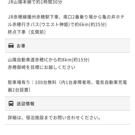
JR山陽本線で約1時間30分

JR赤穂線播州赤穂駅下車、南口2番乗り場から亀の井ホテ
ル赤穂行きバス(ウエスト神姫)で約6km(約25分)

終点下車（玄関前）
お車
山陽自動車道赤穂ICから約8km(約15分)

赤穂御崎を目標にお越しください

駐車場有り：100台無料（内1台身障者用、電気自動車充電
器2台設置）
送迎情報
詳細は、宿泊施設までお問い合わせください。