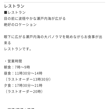
レストラン
■レストラン

目の前に波穏やかな瀬戸内海が広がる

絶好のロケーション

眼下に広がる瀬戸内海の大パノラマを眺めながらお食事が出
来る

レストランです。

・営業時間

朝食：7時～9時

昼食：11時30分～14時

（ラストオーダー13時30分）

夕食：17時30分～21時

（ラストオーダー20時）
