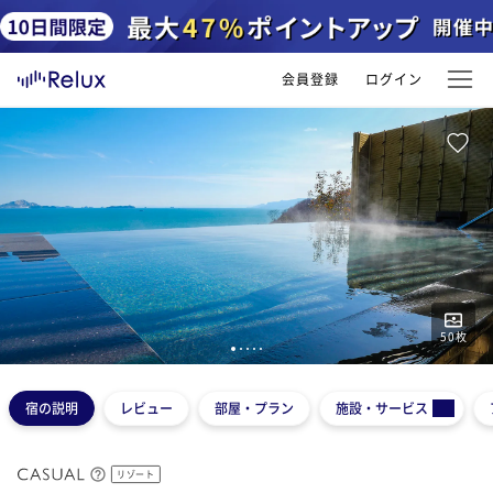
会員登録
ログイン
50
枚
1
2
3
4
5
宿の説明
レビュー
部屋・プラン
施設・サービス
リゾート