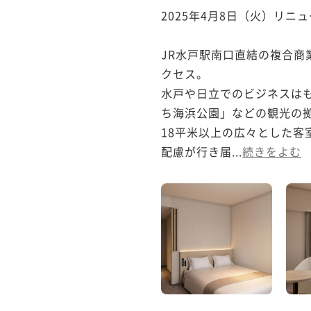
2025年4月8日（火）リニ
JR水戸駅南口直結の複合商
クセス。

水戸や日立でのビジネスは
ち海浜公園」などの観光の拠
18平米以上の広々とした客
配慮が行き届...
続きをよむ