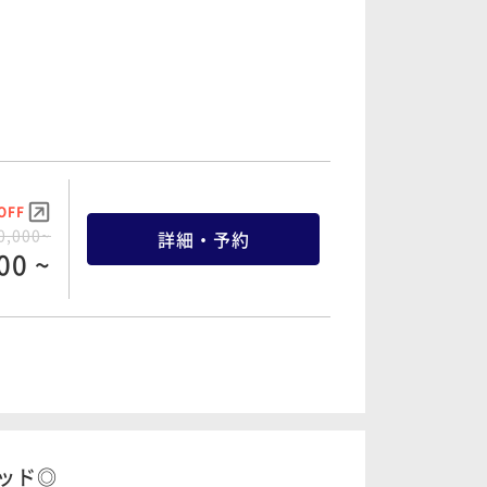
OFF
0,000~
詳細・予約
00 ~
OFF
3,300~
詳細・予約
69 ~
ッド◎