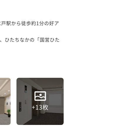
水戸駅から徒歩約1分の好ア
、ひたちなかの「国営ひた
+13枚