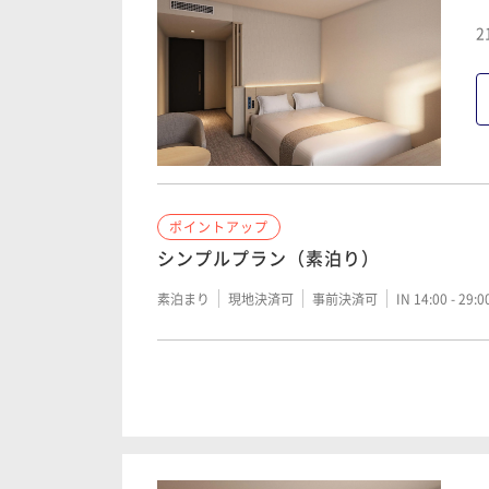
2
ポイントアップ
シンプルプラン（素泊り）
素泊まり
現地決済可
事前決済可
IN 14:00 - 29:
ポイントアップ
シンプルプラン（朝食付）
朝食付き
現地決済可
事前決済可
IN 14:00 - 29: