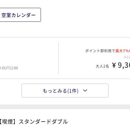
空室カレンダー
ポイント即利用で
最大7％
¥1
¥ 9,3
大人2名
00 OUT11:00
もっとみる(1件)
ポイント即利用で
最大7％
¥1
¥ 12,3
大人2名
00 OUT11:00
【喫煙】スタンダードダブル