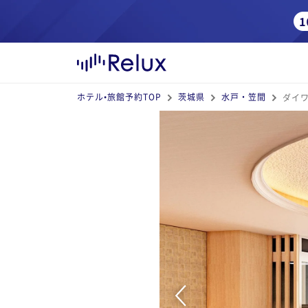
ホテル•旅館予約TOP
茨城県
水戸・笠間
ダイ