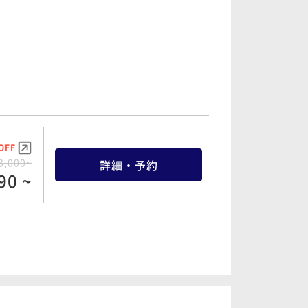
OFF
3,000~
詳細・予約
90 ~
OFF
6,300~
詳細・予約
59 ~