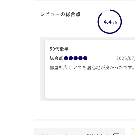
レビューの総合点
4.4
5
/
50代後半
総合点
2026/07
部屋も広く とても居心地が良かったです