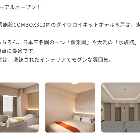
ューアルオープン！！

業施設COMBOX310内のダイワロイネットホテル水戸は、
もちろん、日本三名園の一つ「偕楽園」や大洗の「水族館」
点に最適です。

室は、洗練されたインテリアでモダンな雰囲気。
