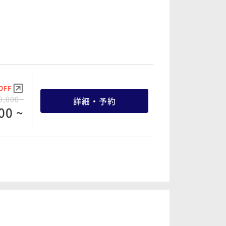
OFF
0,000~
詳細・予約
00 ~
OFF
3,300~
詳細・予約
69 ~