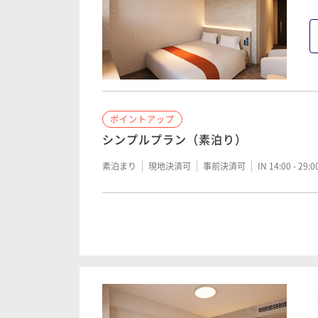
ポイントアップ
シンプルプラン（素泊り）
素泊まり
現地決済可
事前決済可
IN 14:00 - 29:
ポイントアップ
シンプルプラン（朝食付）
朝食付き
現地決済可
事前決済可
IN 14:00 - 29: