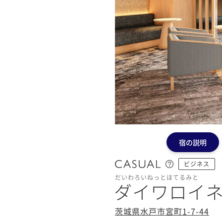
宿の説明
ビジネス
だいわろいねっとほてるみと
ダイワロイ
茨城県水戸市宮町1-7-44