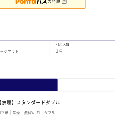
利用人数
2
名
ックアウト
【禁煙】スタンダードダブル
8平米
禁煙
無料Wi-Fi
ダブル