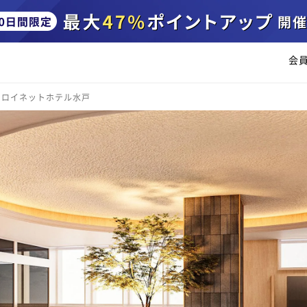
会
ワロイネットホテル水戸