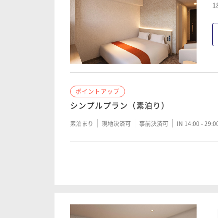
1
ポイントアップ
シンプルプラン（素泊り）
素泊まり
現地決済可
事前決済可
IN 14:00 - 29:
ポイントアップ
シンプルプラン（朝食付）
朝食付き
現地決済可
事前決済可
IN 14:00 - 29: