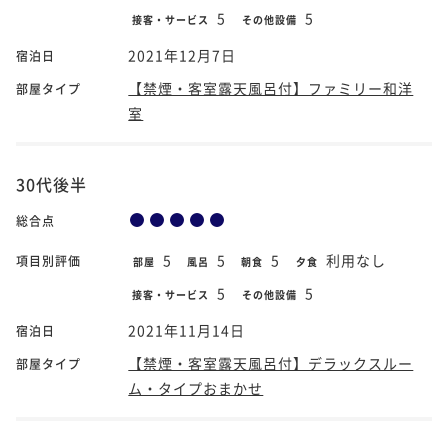
5
5
接客・サービス
その他設備
2021年12月7日
宿泊日
【禁煙・客室露天風呂付】ファミリー和洋
部屋タイプ
室
30代後半
総合点
5
5
5
利用なし
項目別評価
部屋
風呂
朝食
夕食
5
5
接客・サービス
その他設備
2021年11月14日
宿泊日
【禁煙・客室露天風呂付】デラックスルー
部屋タイプ
ム・タイプおまかせ