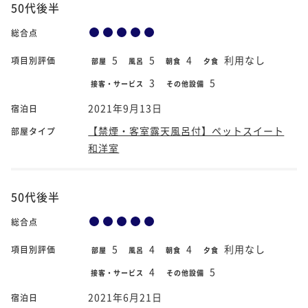
50代後半
総合点
5
5
4
利用なし
項目別評価
部屋
風呂
朝食
夕食
3
5
接客・サービス
その他設備
2021年9月13日
宿泊日
【禁煙・客室露天風呂付】ペットスイート
部屋タイプ
和洋室
50代後半
総合点
5
4
4
利用なし
項目別評価
部屋
風呂
朝食
夕食
4
5
接客・サービス
その他設備
2021年6月21日
宿泊日