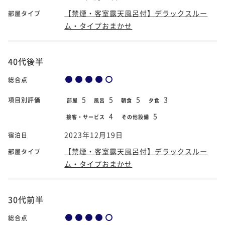
【禁煙・客室露天風呂付】デラックスルー
部屋タイプ
ム・タイプおまかせ
40代後半
総合点
5
5
5
3
項目別評価
部屋
風呂
朝食
夕食
4
5
接客・サービス
その他設備
2023年12月19日
宿泊日
【禁煙・客室露天風呂付】デラックスルー
部屋タイプ
ム・タイプおまかせ
30代前半
総合点