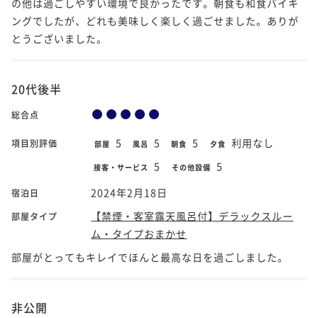
の他は過ごしやすい環境で良かったです。朝食も和食バイキ
ングでしたが、どれも美味しく楽しく過ごせました。ありが
とうございました。
20代後半
総合点
5
5
5
利用なし
項目別評価
部屋
風呂
朝食
夕食
5
5
接客・サービス
その他設備
2024年2月18日
宿泊日
【禁煙・客室露天風呂付】デラックスルー
部屋タイプ
ム・タイプおまかせ
部屋がとってもキレイでほんと最高な日を過ごしました。
非公開