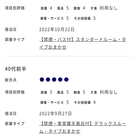
4
5
4
利用なし
項目別評価
部屋
風呂
朝食
夕食
5
5
接客・サービス
その他設備
2022年10月22日
宿泊日
【禁煙・バス付】スタンダードルーム・タ
部屋タイプ
イプおまかせ
40代前半
総合点
5
5
5
利用なし
項目別評価
部屋
風呂
朝食
夕食
5
4
接客・サービス
その他設備
2022年9月27日
宿泊日
【禁煙・客室露天風呂付】デラックスルー
部屋タイプ
ム・タイプおまかせ