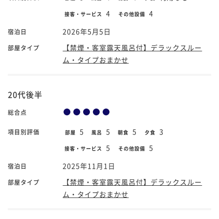
4
4
接客・サービス
その他設備
2026年5月5日
宿泊日
【禁煙・客室露天風呂付】デラックスルー
部屋タイプ
ム・タイプおまかせ
20代後半
総合点
5
5
5
3
項目別評価
部屋
風呂
朝食
夕食
5
5
接客・サービス
その他設備
2025年11月1日
宿泊日
【禁煙・客室露天風呂付】デラックスルー
部屋タイプ
ム・タイプおまかせ