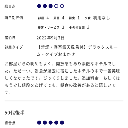
総合点
4
4
1
利用なし
項目別評価
部屋
風呂
朝食
夕食
3
3
接客・サービス
その他設備
2022年9月3日
宿泊日
【禁煙・客室露天風呂付】デラックスルー
部屋タイプ
ム・タイプおまかせ
お部屋からの眺めもよく、開放感もあり素敵なホテルでし
た。ただ一つ、朝食が過去に宿泊したホテルの中で一番美味
しくなかったです。びっくりしました。追加料金 もしくは
もう少し値段をあげてでも、朝食の改善があると嬉しいで
す。
50代後半
総合点