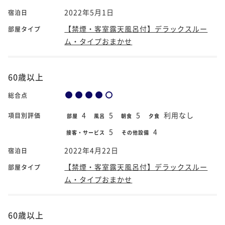
2022年5月1日
宿泊日
【禁煙・客室露天風呂付】デラックスルー
部屋タイプ
ム・タイプおまかせ
60歳以上
総合点
4
5
5
利用なし
項目別評価
部屋
風呂
朝食
夕食
5
4
接客・サービス
その他設備
2022年4月22日
宿泊日
【禁煙・客室露天風呂付】デラックスルー
部屋タイプ
ム・タイプおまかせ
60歳以上