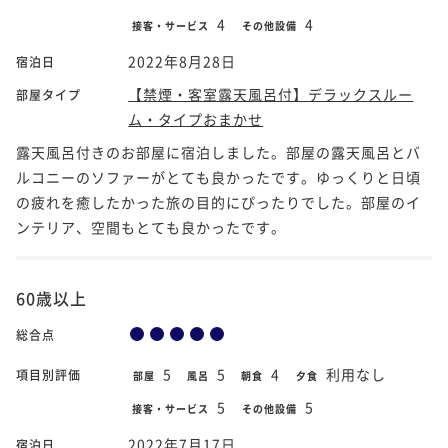
4
4
接客・サービス
その他設備
2022年8月28日
宿泊日
【禁煙・客室露天風呂付】デラックスルー
部屋タイプ
ム・タイプおまかせ
露天風呂付きのお部屋に宿泊しました。部屋の露天風呂とバ
ルコニーのソファーがとても良かったです。ゆっくりと日頃
の疲れを癒したかった旅の目的にぴったりでした。部屋のイ
ンテリア、空間もとても良かったです。
60歳以上
総合点
5
5
4
利用なし
項目別評価
部屋
風呂
朝食
夕食
5
5
接客・サービス
その他設備
2022年7月17日
宿泊日