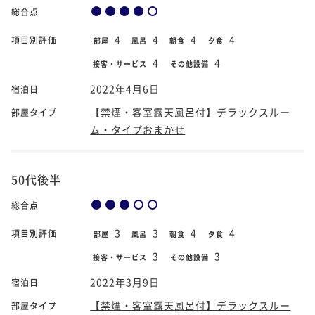
総合点
4
4
4
4
項目別評価
部屋
風呂
朝食
夕食
4
4
接客・サービス
その他設備
2022年4月6日
宿泊日
【禁煙・客室露天風呂付】デラックスルー
部屋タイプ
ム・タイプおまかせ
50代後半
総合点
3
3
4
4
項目別評価
部屋
風呂
朝食
夕食
3
3
接客・サービス
その他設備
2022年3月9日
宿泊日
【禁煙・客室露天風呂付】デラックスルー
部屋タイプ