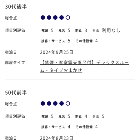
30代後半
総合点
5
5
3
利用なし
項目別評価
部屋
風呂
朝食
夕食
5
4
接客・サービス
その他設備
2024年9月25日
宿泊日
【禁煙・客室露天風呂付】デラックスルー
部屋タイプ
ム・タイプおまかせ
50代前半
総合点
5
5
4
5
項目別評価
部屋
風呂
朝食
夕食
4
4
接客・サービス
その他設備
2024年8月23日
宿泊日