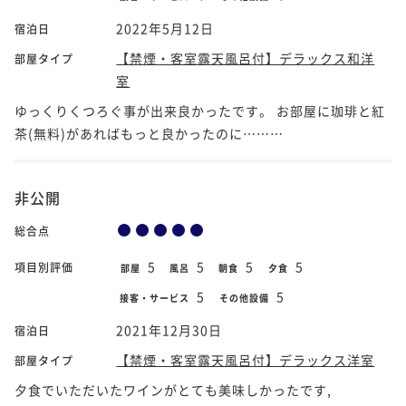
2022年5月12日
宿泊日
【禁煙・客室露天風呂付】デラックス和洋
部屋タイプ
室
ゆっくりくつろぐ事が出来良かったです。 お部屋に珈琲と紅
茶(無料)があればもっと良かったのに………
非公開
総合点
5
5
5
5
項目別評価
部屋
風呂
朝食
夕食
5
5
接客・サービス
その他設備
2021年12月30日
宿泊日
【禁煙・客室露天風呂付】デラックス洋室
部屋タイプ
夕食でいただいたワインがとても美味しかったです,