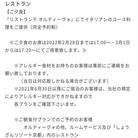
レストラン
【ご夕食】

『リストランテ オルティーヴォ』にてイタリアンのコース料
理をご提供（完全予約制）

　≪ご夕食のお席は2022年2月28日までは17:00～・3月1日
からは17:20～にてご用意致します。≫

　　※アレルギー食材をお持ちのお客様は事前にご連絡をお
願い致しております。

　　　（当日は対応致しかねる場合がございます）

　　※2021年6月30日以降にご宿泊のお客様は、当社の規定
によりアレルギー対応ができかねますので

　　各プランをご確認下さいませ。

　　※ご朝食付プランでのご予約のお客様

　　　　オルティーヴォの他、ルームサービス及び「しょう
ざんリゾート京都」内のレストラン
