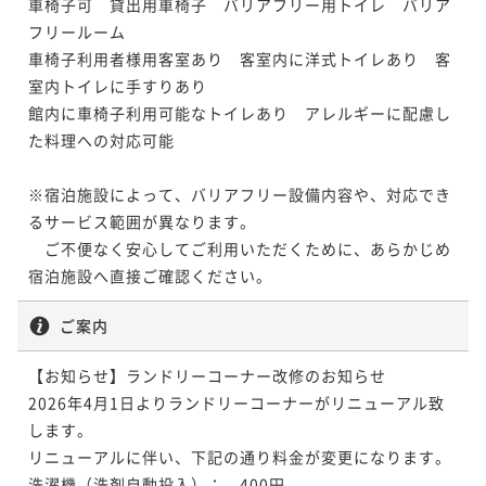
車椅子可　貸出用車椅子　バリアフリー用トイレ　バリア
フリールーム

車椅子利用者様用客室あり　客室内に洋式トイレあり　客
室内トイレに手すりあり

館内に車椅子利用可能なトイレあり　アレルギーに配慮し
た料理への対応可能

※宿泊施設によって、バリアフリー設備内容や、対応でき
るサービス範囲が異なります。

　ご不便なく安心してご利用いただくために、あらかじめ
宿泊施設へ直接ご確認ください。
ご案内
【お知らせ】ランドリーコーナー改修のお知らせ

2026年4月1日よりランドリーコーナーがリニューアル致
します。

リニューアルに伴い、下記の通り料金が変更になります。

洗濯機（洗剤自動投入）：　400円
