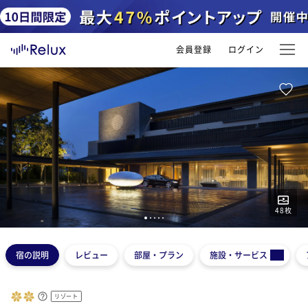
会員登録
ログイン
48
枚
1
2
3
4
5
宿の説明
レビュー
部屋・プラン
施設・サービス
リゾート