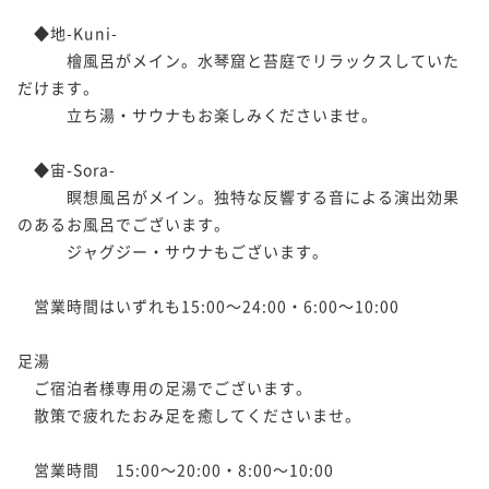
　◆地-Kuni-

　　　檜風呂がメイン。水琴窟と苔庭でリラックスしていた
だけます。

　　　立ち湯・サウナもお楽しみくださいませ。

　◆宙-Sora-

　　　瞑想風呂がメイン。独特な反響する音による演出効果
のあるお風呂でございます。

　　　ジャグジー・サウナもございます。

　営業時間はいずれも15:00～24:00・6:00～10:00

足湯

　ご宿泊者様専用の足湯でございます。

　散策で疲れたおみ足を癒してくださいませ。

　営業時間　15:00～20:00・8:00～10:00