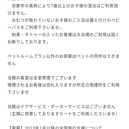
　京都市の条例により7歳以上のお子様の混浴はご利用頂
けません。

　おむつが取れていないお子様のご入浴は備え付けのベビ
ーバスをご利用下さいませ。

　刺青・タトゥーの入ったお客様は大浴場のご利用は固く
お断りしております。

ペットルームプラン以外のお部屋はペットの同伴はできま
せん

当館の客室は全室禁煙でございます

喫煙されるお客様は恐れ入りますが所定の喫煙所をご利用
下さいませ

当館はドアサービス・ポーターサービスはございません
（玄関に用意しておりますカートをご利用くださいませ）

【重要】2023年1月以降の全国旅行支援について
