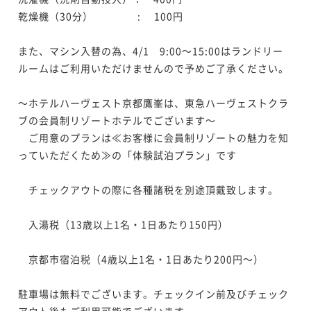
乾燥機（30分） 　　　　:　 100円

また、マシン入替の為、4/1　9:00～15:00はランドリー
ルームはご利用いただけませんので予めご了承ください。

～ホテルハーヴェスト京都鷹峯は、東急ハーヴェストクラ
ブの会員制リゾートホテルでございます～

　ご用意のプランは≪お客様に会員制リゾートの魅力を知
っていただくため≫の「体験試泊プラン」です

　チェックアウトの際に各種諸税を別途頂戴致します。

　入湯税（13歳以上1名・1日あたり150円）

　京都市宿泊税（4歳以上1名・1日あたり200円～）

駐車場は無料でございます。チェックイン前及びチェック
アウト後もご利用可能でございます
