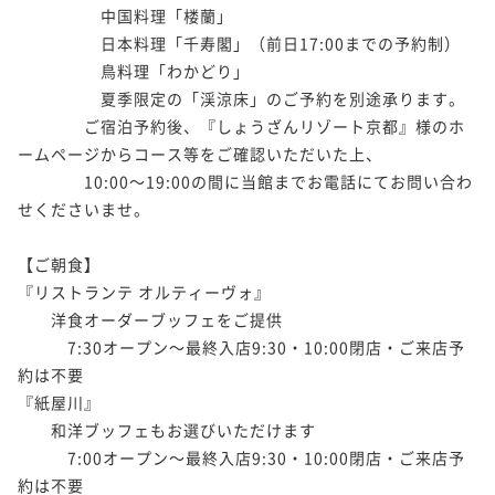
　　　　　中国料理「楼蘭」

　　　　　日本料理「千寿閣」（前日17:00までの予約制）

　　　　　鳥料理「わかどり」

　　　　　夏季限定の「渓涼床」のご予約を別途承ります。

　　　　ご宿泊予約後、『しょうざんリゾート京都』様のホ
ームページからコース等をご確認いただいた上、

　　　　10:00～19:00の間に当館までお電話にてお問い合わ
せくださいませ。

【ご朝食】

『リストランテ オルティーヴォ』

　　洋食オーダーブッフェをご提供

　　　7:30オープン～最終入店9:30・10:00閉店・ご来店予
約は不要

『紙屋川』

　　和洋ブッフェもお選びいただけます

　　　7:00オープン～最終入店9:30・10:00閉店・ご来店予
約は不要
