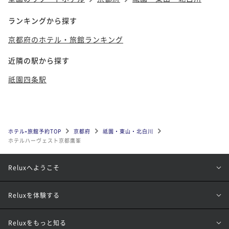
ランキングから探す
京都府のホテル・旅館ランキング
近隣の駅から探す
祇園四条駅
ホテル•旅館予約TOP
京都府
祗園・東山・北白川
ホテルハーヴェスト京都鷹峯
Reluxへようこそ
Reluxを体験する
Reluxをもっと知る