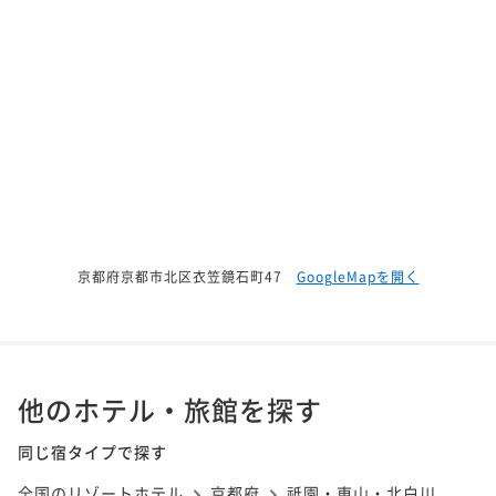
京都府京都市北区衣笠鏡石町47
GoogleMapを開く
他のホテル・旅館を探す
同じ宿タイプで探す
全国のリゾートホテル
京都府
祗園・東山・北白川