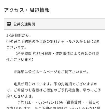
アクセス・周辺情報
公共交通機関
JR京都駅から、

①≪完全予約制の≫当館の無料シャトルバスが１日に3便
ございます。

　　（所要時間 約35分程度・道路事情により遅延の可能
性がございます）

　　※詳細は公式ホームページをご覧下さいませ。

　　定員が限られています。予約先着順でございますの
で、ご希望のお客様はご宿泊のご予約確定後、早めにご予
約くださいませ。

　　　予約TEL・・075-491-1166（最終受付・・前日の
夕方18:00まで　※ご予約のお客様がいらっしゃらない場