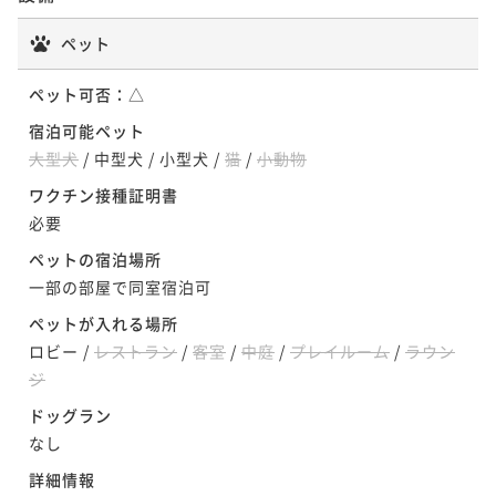
ペット
ペット可否：
△
宿泊可能ペット
大型犬
/
中型犬
/
小型犬
/
猫
/
小動物
ワクチン接種証明書
必要
ペットの宿泊場所
一部の部屋で同室宿泊可
ペットが入れる場所
ロビー
/
レストラン
/
客室
/
中庭
/
プレイルーム
/
ラウン
ジ
ドッグラン
なし
詳細情報