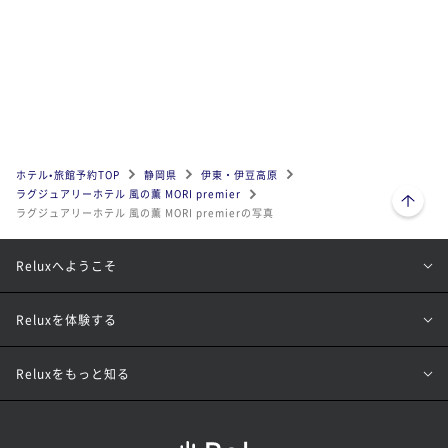
ホテル•旅館予約TOP
静岡県
伊東・伊豆高原
ページトップへ
ラグジュアリーホテル 風の薫 MORI premier
ラグジュアリーホテル 風の薫 MORI premierの写真
Reluxへようこそ
Reluxを体験する
Reluxをもっと知る