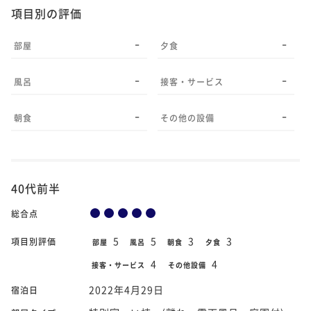
項目別の評価
-
-
部屋
夕食
-
-
風呂
接客・サービス
-
-
朝食
その他の設備
40代前半
総合点
5
5
3
3
項目別評価
部屋
風呂
朝食
夕食
4
4
接客・サービス
その他設備
2022年4月29日
宿泊日