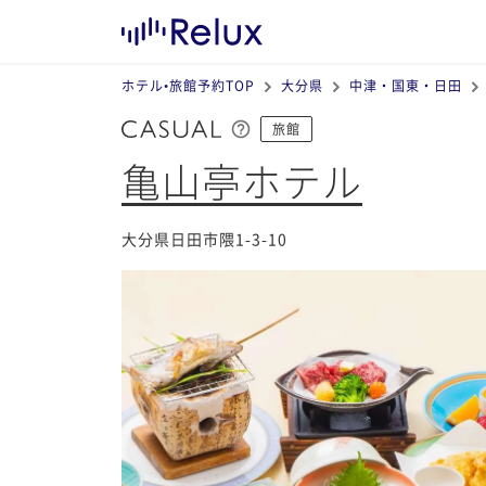
ホテル•旅館予約TOP
大分県
中津・国東・日田
旅館
亀山亭ホテル
大分県日田市隈1-3-10