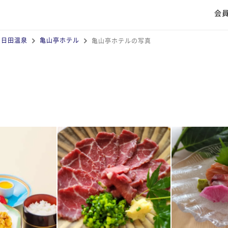
会
日田温泉
亀山亭ホテル
亀山亭ホテルの写真