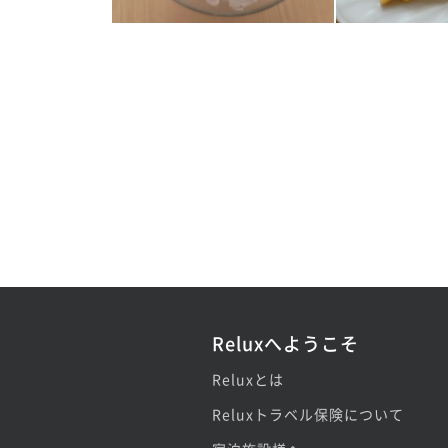
Reluxへようこそ
Reluxとは
Reluxトラベル保険について