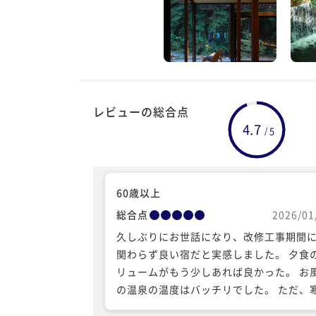
レビューの総合点
4.7
5
/
60歳以上
総合点
2026/01
久しぶりにお世話になり、改修工事期間
関わらず良い宿だと実感しました。 夕食
リュームがもう少しあれば良かった。 お
の温泉の温度はバッチリでした。 ただ、
の影響で部屋が寒かったですが、床暖房