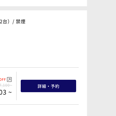
0,700~
詳細・予約
51 ~
ド2台）/ 禁煙
OFF
5,700~
詳細・予約
01 ~
OFF
6,700~
詳細・予約
OFF
31 ~
7,100~
詳細・予約
03 ~