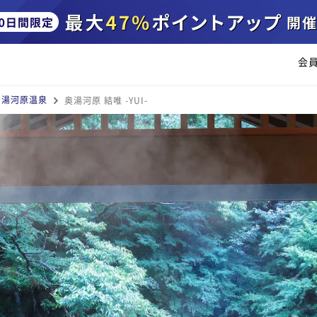
会
湯河原温泉
奥湯河原 結唯 -YUI-