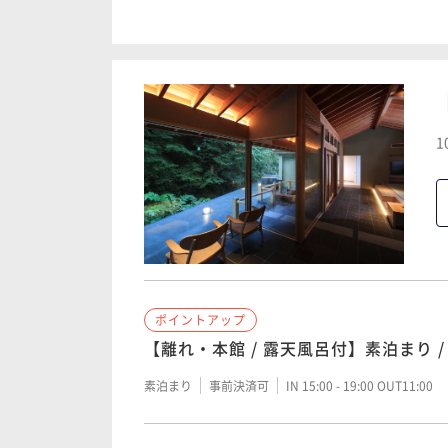
【離れ・本館 / 露天風呂付】1泊1食 /
朝食付き
事前決済可
IN 15:00 - 18:00 OUT11:00
ポイントアップ
1
【離れ・本館 / 露天風呂付】1泊1食（
懐石（夕食）
夕食付き
事前決済可
IN 15:00 - 18:00 OUT11:00
ポイントアップ
ポイントアップ
【離れ・本館 / 露天風呂付】1泊2食 /
【離れ・本館 / 露天風呂付】素泊まり 
二食付き
事前決済可
IN 15:00 - 18:00 OUT11:00
素泊まり
事前決済可
IN 15:00 - 19:00 OUT11:00