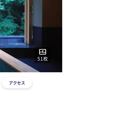
51
枚
アクセス