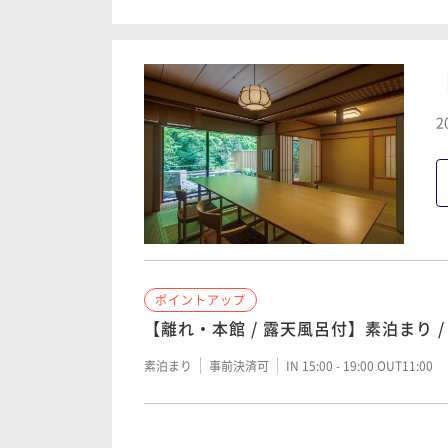
【離れ・本館 / 露天風呂付】1泊1食 /
朝食付き
事前決済可
IN 15:00 - 18:00 OUT11:00
ポイントアップ
2
【離れ・本館 / 露天風呂付】1泊1食（
懐石（夕食）
夕食付き
事前決済可
IN 15:00 - 18:00 OUT11:00
ポイントアップ
ポイントアップ
【離れ・本館 / 露天風呂付】1泊2食 /
【離れ・本館 / 露天風呂付】素泊まり 
二食付き
事前決済可
IN 15:00 - 18:00 OUT11:00
素泊まり
事前決済可
IN 15:00 - 19:00 OUT11:00
ポイントアップ