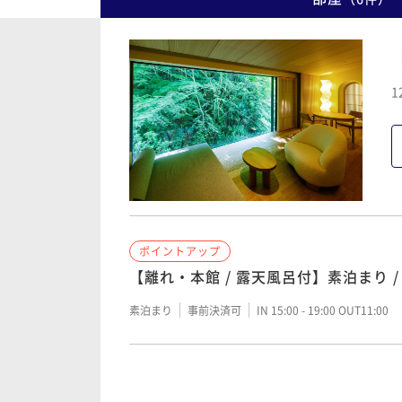
1
ポイントアップ
【離れ・本館 / 露天風呂付】素泊まり 
素泊まり
事前決済可
IN 15:00 - 19:00 OUT11:00
ポイントアップ