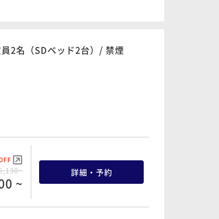
OFF
8,100~
詳細・予約
33 ~
 定員2名（SDベッド2台）/ 禁煙
OFF
3,100~
詳細・予約
83 ~
OFF
4,100~
詳細・予約
OFF
13 ~
6,130~
詳細・予約
00 ~