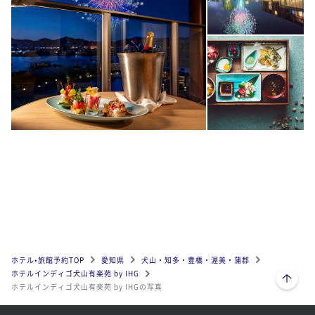
ホテル•旅館予約TOP
愛知県
犬山・知多・豊橋・渥美・蒲郡
ページトップへ
ホテルインディゴ犬山有楽苑 by IHG
ホテルインディゴ犬山有楽苑 by IHGの写真