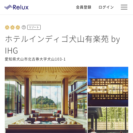
会員登録
ログイン
リゾート
ホテルインディゴ犬山有楽苑 by
IHG
愛知県犬山市北古券大字犬山103-1