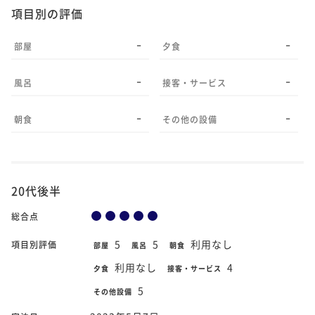
項目別の評価
-
-
部屋
夕食
-
-
風呂
接客・サービス
-
-
朝食
その他の設備
20代後半
総合点
5
5
利用なし
項目別評価
部屋
風呂
朝食
利用なし
4
夕食
接客・サービス
5
その他設備